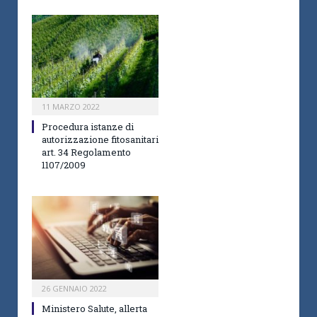
11 MARZO 2022
Procedura istanze di
autorizzazione fitosanitari
art. 34 Regolamento
1107/2009
26 GENNAIO 2022
Ministero Salute, allerta