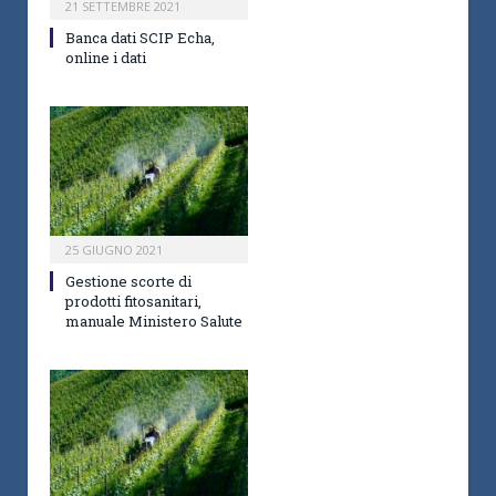
21 SETTEMBRE 2021
Banca dati SCIP Echa,
online i dati
25 GIUGNO 2021
Gestione scorte di
prodotti fitosanitari,
manuale Ministero Salute