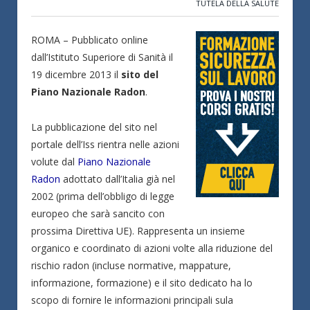
TUTELA DELLA SALUTE
ROMA – Pubblicato online
dall’Istituto Superiore di Sanità il
19 dicembre 2013 il
sito del
Piano Nazionale Radon
.
La pubblicazione del sito nel
portale dell’Iss rientra nelle azioni
volute dal
Piano Nazionale
Radon
adottato dall’Italia già nel
2002 (prima dell’obbligo di legge
europeo che sarà sancito con
prossima Direttiva UE). Rappresenta un insieme
organico e coordinato di azioni volte alla riduzione del
rischio radon (incluse normative, mappature,
informazione, formazione) e il sito dedicato ha lo
scopo di fornire le informazioni principali sula