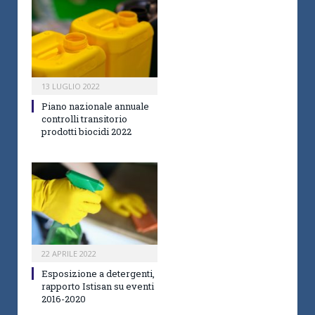
13 LUGLIO 2022
Piano nazionale annuale
controlli transitorio
prodotti biocidi 2022
22 APRILE 2022
Esposizione a detergenti,
rapporto Istisan su eventi
2016-2020