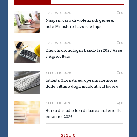
6 AGOSTO 2026
0
Naspi in caso di violenza di genere,
note Ministero Lavoro e Inps
6 AGOSTO 2026
0
Elenchi cronologici bando Isi 2025 Asse
5 Agricoltura
31 LUGLIO 2026
0
Istituita Giornata europea in memoria
delle vittime degli incidenti sul lavoro
31 LUGLIO 2026
0
Borsa di studio tesi di laurea materie Ilo
edizione 2026
SEGUICI