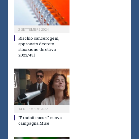
3 SETTEMBRE 2024
Rischio cancerogeni,
approvato decreto
attuazione direttiva
2022/431
14 DICEMBRE 2022
“Prodotti sicuri” nuova
campagna Mise