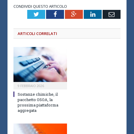
CONDIVIDI QUESTO ARTICOLO
Twitter
Facebook
Google+
LinkedIn
Email
ARTICOLI CORRELATI
9 FEBBRAIO 2026
Sostanze chimiche, il
pacchetto OSOA, la
prossima piattaforma
aggregata