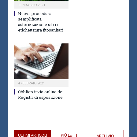
11 MAGGIO 2021
Nuova procedura
semplificata
autorizzazione siti ri-
etichettatura fitosanitari
4 FEBBRAIO 2021
Obbligo invio online dei
Registri di esposizione
ULTIMI ARTICOLI
PIÙ LETTI
ARCHIVIO