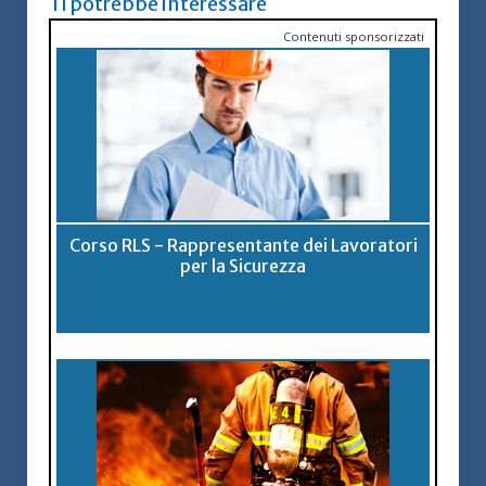
Ti potrebbe interessare
Contenuti sponsorizzati
Corso RLS - Rappresentante dei Lavoratori
per la Sicurezza