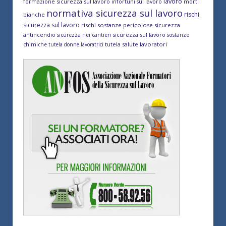
lavoro
formazione sicurezza sul lavoro
morti
infortuni sul lavoro
normativa sicurezza sul lavoro
rischi
bianche
sicurezza sul lavoro
rischi sostanze pericolose
sicurezza
antincendio
sicurezza sul lavoro
sicurezza nei cantieri
sostanze
tutela salute lavoratori
chimiche
tutela donne lavoratrici