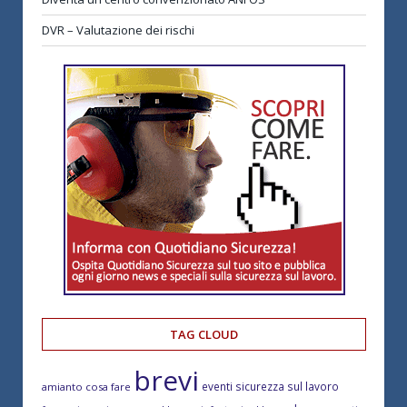
DVR – Valutazione dei rischi
TAG CLOUD
brevi
eventi sicurezza sul lavoro
amianto cosa fare