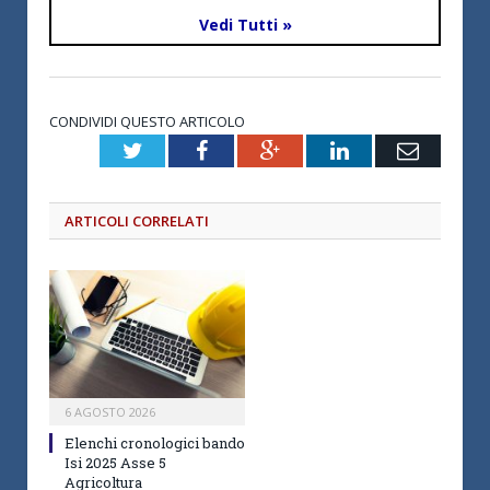
Vedi Tutti »
CONDIVIDI QUESTO ARTICOLO
Twitter
Facebook
Google+
LinkedIn
Email
ARTICOLI CORRELATI
6 AGOSTO 2026
Elenchi cronologici bando
Isi 2025 Asse 5
Agricoltura