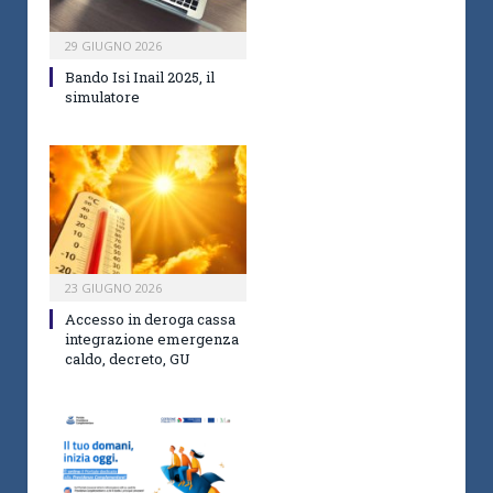
29 GIUGNO 2026
Bando Isi Inail 2025, il
simulatore
23 GIUGNO 2026
Accesso in deroga cassa
integrazione emergenza
caldo, decreto, GU