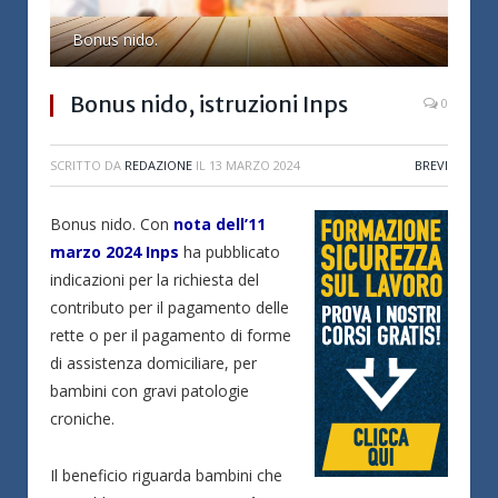
Bonus nido.
Bonus nido, istruzioni Inps
0
SCRITTO DA
REDAZIONE
IL
13 MARZO 2024
BREVI
Bonus nido. Con
nota dell’11
marzo 2024 Inps
ha pubblicato
indicazioni per la richiesta del
contributo per il pagamento delle
rette o per il pagamento di forme
di assistenza domiciliare, per
bambini con gravi patologie
croniche.
Il beneficio riguarda bambini che