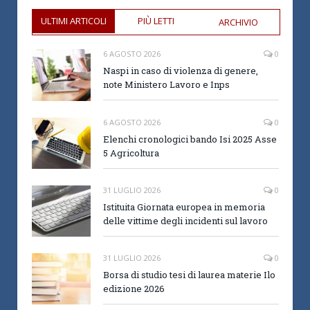
ULTIMI ARTICOLI
PIÙ LETTI
ARCHIVIO
6 AGOSTO 2026
0
Naspi in caso di violenza di genere,
note Ministero Lavoro e Inps
6 AGOSTO 2026
0
Elenchi cronologici bando Isi 2025 Asse
5 Agricoltura
31 LUGLIO 2026
0
Istituita Giornata europea in memoria
delle vittime degli incidenti sul lavoro
31 LUGLIO 2026
0
Borsa di studio tesi di laurea materie Ilo
edizione 2026