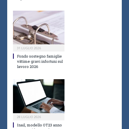
31 LUGLIO 2026
Fondo sostegno famiglie
vittime gravi infortuni sul
lavoro 2026
28 LUGLIO 2026
Inail, modello OT23 anno