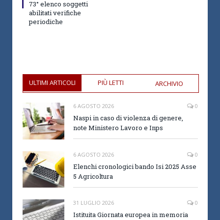
73° elenco soggetti
abilitati verifiche
periodiche
ULTIMI ARTICOLI
PIÙ LETTI
ARCHIVIO
6 AGOSTO 2026
0
Naspi in caso di violenza di genere,
note Ministero Lavoro e Inps
6 AGOSTO 2026
0
Elenchi cronologici bando Isi 2025 Asse
5 Agricoltura
31 LUGLIO 2026
0
Istituita Giornata europea in memoria