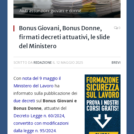
Aiuti assunzioni giovani e donne
Bonus Giovani, Bonus Donne,
0
firmati decreti attuativi, le slide
del Ministero
SCRITTO DA
REDAZIONE
IL
12 MAGGIO 2025
BREVI
Con
nota del 9 maggio il
Ministero del Lavoro
ha
informato sulla pubblicazione dei
due decreti
sul
Bonus Giovani e
Bonus Donne
, attuativi del
Decreto Legge n. 60/2024,
convertito con modificazioni
dalla legge n. 95/2024
.