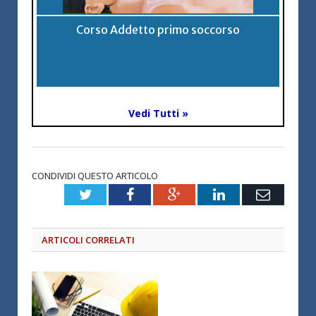
Corso Addetto primo soccorso
Vedi Tutti »
CONDIVIDI QUESTO ARTICOLO
Twitter
Facebook
Google+
LinkedIn
Email
ARTICOLI CORRELATI