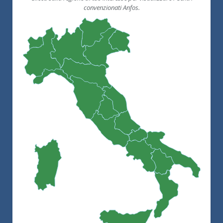
convenzionati Anfos.