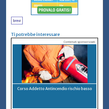
brevi
Ti potrebbe interessare
Contenuti sponsorizzati
Corso Addetto Antincendio rischio basso