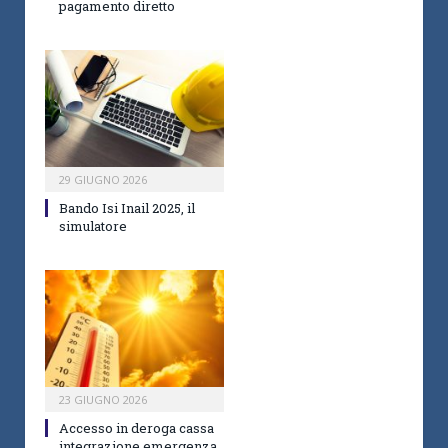
pagamento diretto
29 GIUGNO 2026
Bando Isi Inail 2025, il
simulatore
23 GIUGNO 2026
Accesso in deroga cassa
integrazione emergenza