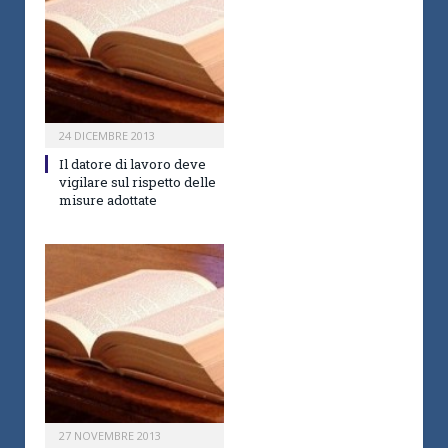
24 DICEMBRE 2013
Il datore di lavoro deve
vigilare sul rispetto delle
misure adottate
27 NOVEMBRE 2013