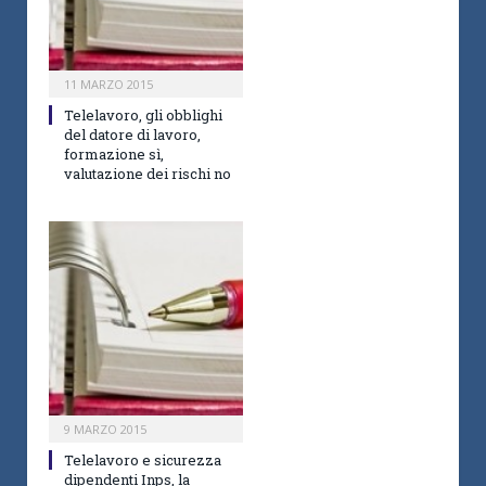
11 MARZO 2015
Telelavoro, gli obblighi
del datore di lavoro,
formazione sì,
valutazione dei rischi no
9 MARZO 2015
Telelavoro e sicurezza
dipendenti Inps, la