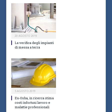
20 AGOSTO 2019
La verifica degli impianti
di messa a terra
5 AGOSTO 2019
Eu-Osha, in ricerca stima
costi infortuni lavoro e
malattie professionali