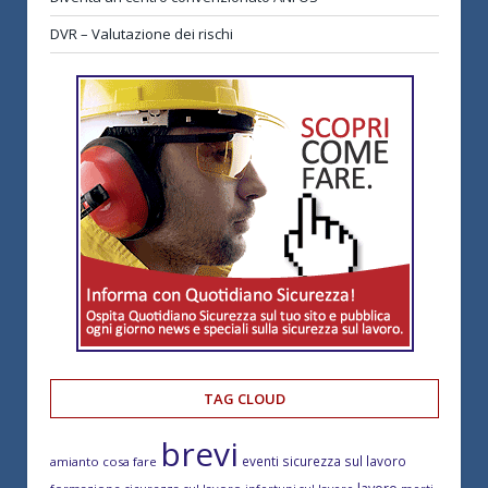
DVR – Valutazione dei rischi
TAG CLOUD
brevi
eventi sicurezza sul lavoro
amianto cosa fare
lavoro