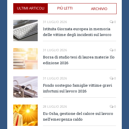
ULTIMI ARTICOLI
PIÙ LETTI
ARCHIVIO
31 LUGLIO 2026
0
Istituita Giornata europea in memoria
delle vittime degli incidenti sul lavoro
31 LUGLIO 2026
0
Borsa di studio tesi di laurea materie Ilo
edizione 2026
31 LUGLIO 2026
0
Fondo sostegno famiglie vittime gravi
infortuni sul lavoro 2026
28 LUGLIO 2026
0
Eu-Osha, gestione del calore sul lavoro
nell’emergenza caldo