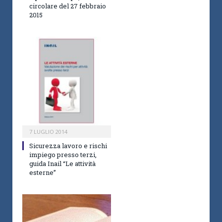
circolare del 27 febbraio
2015
7 LUGLIO 2014
Sicurezza lavoro e rischi
impiego presso terzi,
guida Inail “Le attività
esterne”