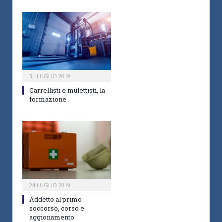
31 LUGLIO 2019
Carrellisti e mulettisti, la
formazione
24 LUGLIO 2019
Addetto al primo
soccorso, corso e
aggionamento