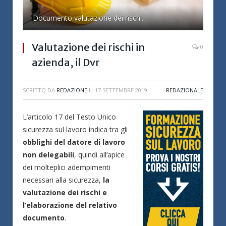
Documento valutazione dei rischi.
Valutazione dei rischi in
0
azienda, il Dvr
SCRITTO DA
REDAZIONE
IL
17 SETTEMBRE 2019
REDAZIONALE
L’articolo 17 del Testo Unico
sicurezza sul lavoro indica tra gli
obblighi del datore di lavoro
non delegabili
, quindi all’apice
dei molteplici adempimenti
necessari alla sicurezza,
la
valutazione dei rischi e
l’elaborazione del relativo
documento
.