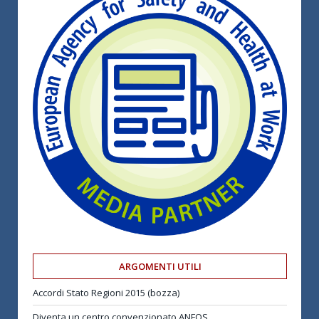
ARGOMENTI UTILI
Accordi Stato Regioni 2015 (bozza)
Diventa un centro convenzionato ANFOS