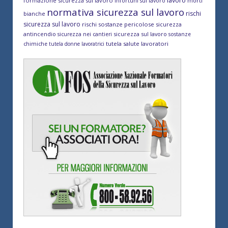
formazione sicurezza sul lavoro
morti
infortuni sul lavoro
normativa sicurezza sul lavoro
rischi
bianche
sicurezza sul lavoro
rischi sostanze pericolose
sicurezza
antincendio
sicurezza sul lavoro
sicurezza nei cantieri
sostanze
tutela salute lavoratori
chimiche
tutela donne lavoratrici