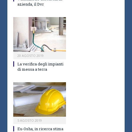
azienda, il Dvr
20 AGOSTO 2019
La verifica degli impianti
di messa a terra
5 AGOSTO 2019
Eu-Osha, in ricerca stima