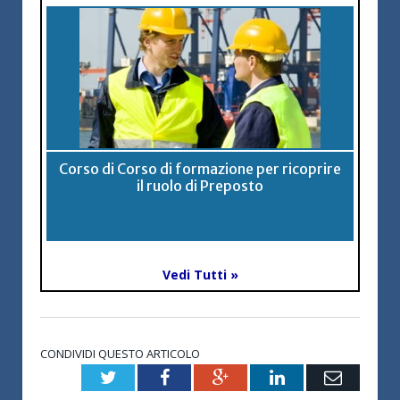
Corso di Corso di formazione per ricoprire
il ruolo di Preposto
Vedi Tutti »
CONDIVIDI QUESTO ARTICOLO
Twitter
Facebook
Google+
LinkedIn
Email