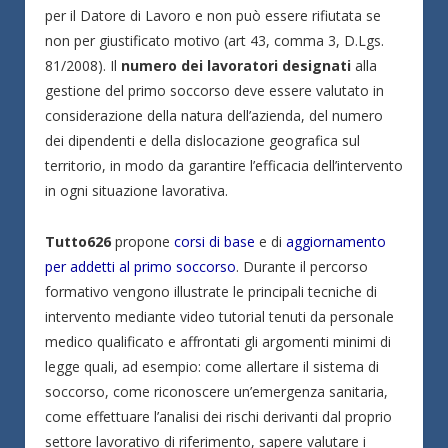
per il Datore di Lavoro e non può essere rifiutata se
non per giustificato motivo (art 43, comma 3, D.Lgs.
81/2008). Il
numero dei lavoratori designati
alla
gestione del primo soccorso deve essere valutato in
considerazione della natura dell’azienda, del numero
dei dipendenti e della dislocazione geografica sul
territorio, in modo da garantire l’efficacia dell’intervento
in ogni situazione lavorativa.
Tutto626
propone
corsi di base
e di
aggiornamento
per addetti al primo soccorso
. Durante il percorso
formativo vengono illustrate le principali tecniche di
intervento mediante video tutorial tenuti da personale
medico qualificato e affrontati gli argomenti minimi di
legge quali, ad esempio: come allertare il sistema di
soccorso, come riconoscere un’emergenza sanitaria,
come effettuare l’analisi dei rischi derivanti dal proprio
settore lavorativo di riferimento, sapere valutare i