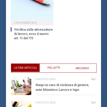
2 NOVEMBRE 2012
Verifica sulle attrezzature
di lavoro, ecco il nuovo
art. 71 del TU
ULTIMI ARTICOLI
PIÙ LETTI
ARCHIVIO
6 AGOSTO 2026
0
Naspi in caso di violenza di genere,
note Ministero Lavoro e Inps
6 AGOSTO 2026
0