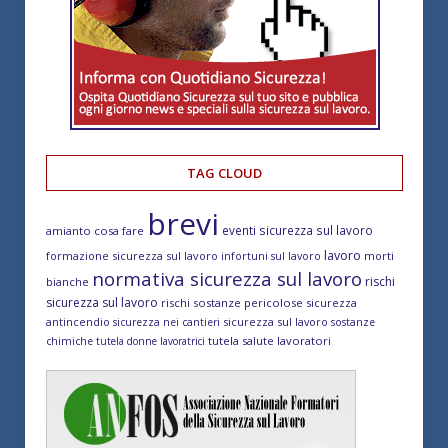
TAG CLOUD
brevi
eventi sicurezza sul lavoro
amianto cosa fare
lavoro
formazione sicurezza sul lavoro
morti
infortuni sul lavoro
normativa sicurezza sul lavoro
rischi
bianche
sicurezza sul lavoro
rischi sostanze pericolose
sicurezza
antincendio
sicurezza sul lavoro
sicurezza nei cantieri
sostanze
tutela salute lavoratori
chimiche
tutela donne lavoratrici