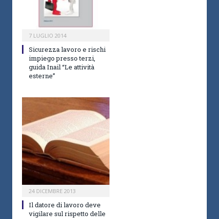
7 LUGLIO 2014
Sicurezza lavoro e rischi
impiego presso terzi,
guida Inail “Le attività
esterne”
24 DICEMBRE 2013
Il datore di lavoro deve
vigilare sul rispetto delle