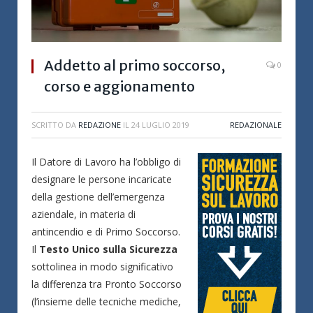
Addetto al primo soccorso,
0
corso e aggionamento
SCRITTO DA
REDAZIONE
IL
24 LUGLIO 2019
REDAZIONALE
Il Datore di Lavoro ha l’obbligo di
designare le persone incaricate
della gestione dell’emergenza
aziendale, in materia di
antincendio e di Primo Soccorso.
Il
Testo Unico sulla Sicurezza
sottolinea in modo significativo
la differenza tra Pronto Soccorso
(l’insieme delle tecniche mediche,