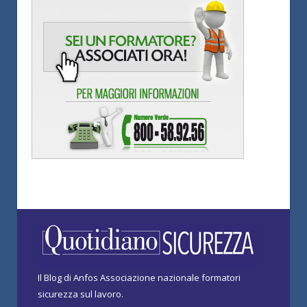
Il Blog di Anfos Associazione nazionale formatori
sicurezza sul lavoro.