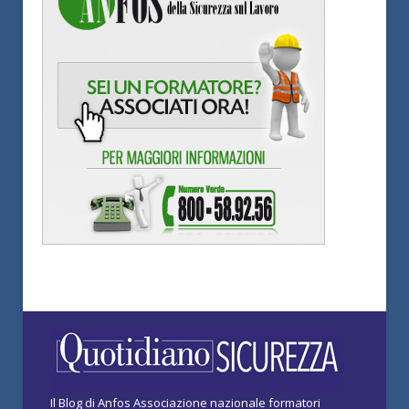
Il Blog di Anfos Associazione nazionale formatori