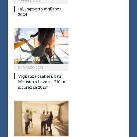
7 APRILE 2025
Inl, Rapporto vigilanza
2024
31 MARZO 2023
Vigilanza cantieri, dati
Ministero Lavoro, “110 in
sicurezza 2023”