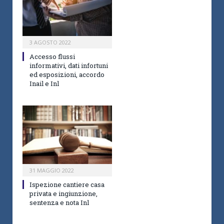
3 AGOSTO 2022
Accesso flussi
informativi, dati infortuni
ed esposizioni, accordo
Inail e Inl
31 MAGGIO 2022
Ispezione cantiere casa
privata e ingiunzione,
sentenza e nota Inl