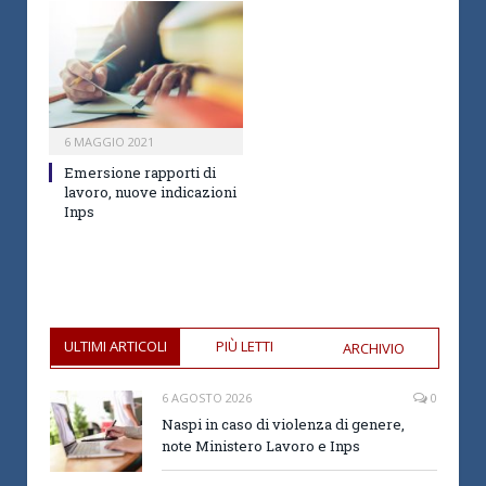
6 MAGGIO 2021
Emersione rapporti di
lavoro, nuove indicazioni
Inps
ULTIMI ARTICOLI
PIÙ LETTI
ARCHIVIO
6 AGOSTO 2026
0
Naspi in caso di violenza di genere,
note Ministero Lavoro e Inps