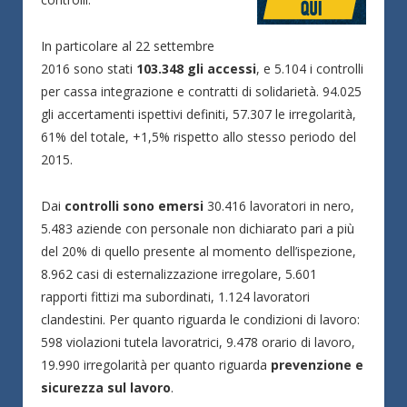
In particolare al 22 settembre
2016 sono stati
103.348 gli accessi
, e 5.104 i controlli
per cassa integrazione e contratti di solidarietà. 94.025
gli accertamenti ispettivi definiti, 57.307 le irregolarità,
61% del totale, +1,5% rispetto allo stesso periodo del
2015.
Dai
controlli sono emersi
30.416 lavoratori in nero,
5.483 aziende con personale non dichiarato pari a più
del 20% di quello presente al momento dell’ispezione,
8.962 casi di esternalizzazione irregolare, 5.601
rapporti fittizi ma subordinati, 1.124 lavoratori
clandestini. Per quanto riguarda le condizioni di lavoro:
598 violazioni tutela lavoratrici, 9.478 orario di lavoro,
19.990 irregolarità per quanto riguarda
prevenzione e
sicurezza sul lavoro
.