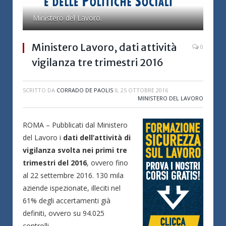
Ministero del Lavoro.
Ministero Lavoro, dati attività
0
vigilanza tre trimestri 2016
SCRITTO DA
CORRADO DE PAOLIS
IL
25 OTTOBRE 2016
MINISTERO DEL LAVORO
ROMA – Pubblicati dal Ministero
del Lavoro i
dati dell’attività di
vigilanza svolta nei primi tre
trimestri del 2016
, ovvero fino
al 22 settembre 2016. 130 mila
aziende ispezionate, illeciti nel
61% degli accertamenti già
definiti, ovvero su 94.025
controlli.