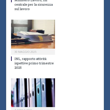
Ministero Lavoro, Inl
centrale per la sicurezza
sul lavoro
30 MAGGIO 2025
INL, rapporto attività
ispettive primo trimestre
2025