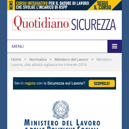
MENU
»
»
»
Home
Normativa
Ministero del Lavoro
Ministero
Lavoro, dati attività vigilanza tre trimestri 2016