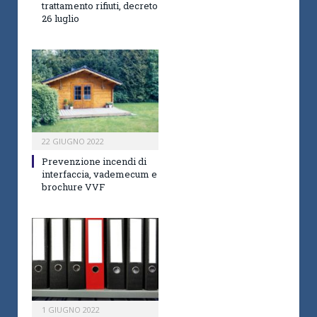
trattamento rifiuti, decreto
26 luglio
22 GIUGNO 2022
Prevenzione incendi di
interfaccia, vademecum e
brochure VVF
1 GIUGNO 2022