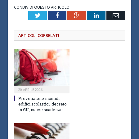
CONDIVIDI QUESTO ARTICOLO
Twitter
Facebook
Google+
LinkedIn
Email
ARTICOLI CORRELATI
20 APRILE 2026
Prevenzione incendi
edifici scolastici, decreto
in GU, nuove scadenze