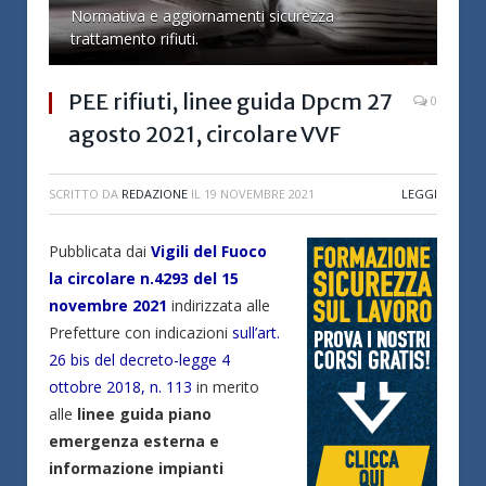
Normativa e aggiornamenti sicurezza
trattamento rifiuti.
PEE rifiuti, linee guida Dpcm 27
0
agosto 2021, circolare VVF
SCRITTO DA
REDAZIONE
IL
19 NOVEMBRE 2021
LEGGI
Pubblicata dai
Vigili del Fuoco
la circolare n.4293 del 15
novembre 2021
indirizzata alle
Prefetture con indicazioni
sull’art.
26 bis del decreto-legge 4
ottobre 2018, n. 113
in merito
alle
linee guida piano
emergenza esterna e
informazione impianti