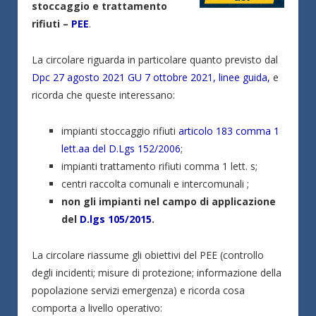
stoccaggio e trattamento
rifiuti –
PEE
.
La circolare riguarda in particolare quanto previsto dal
Dpc 27 agosto 2021 GU 7 ottobre 2021, linee guida,
e
ricorda che queste interessano:
impianti stoccaggio rifiuti
articolo 183 comma 1
lett.aa del D.Lgs 152/2006
;
impianti trattamento rifiuti comma 1 lett. s;
centri raccolta comunali e intercomunali ;
non gli impianti nel campo di applicazione
del
D.lgs 105/2015
.
La circolare riassume gli obiettivi del PEE (controllo
degli incidenti; misure di protezione; informazione della
popolazione servizi emergenza) e ricorda cosa
comporta a livello operativo: