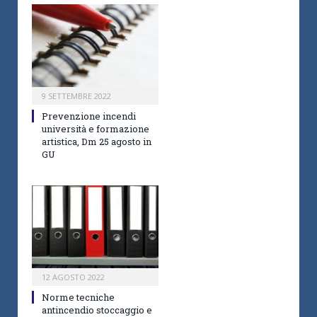
9 SETTEMBRE 2022
Prevenzione incendi
università e formazione
artistica, Dm 25 agosto in
GU
12 AGOSTO 2022
Norme tecniche
antincendio stoccaggio e