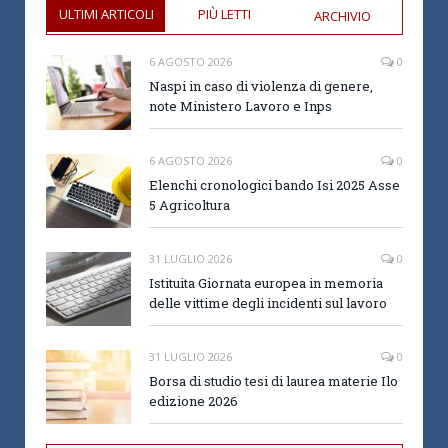
ULTIMI ARTICOLI
PIÙ LETTI
ARCHIVIO
6 AGOSTO 2026
0
Naspi in caso di violenza di genere,
note Ministero Lavoro e Inps
6 AGOSTO 2026
0
Elenchi cronologici bando Isi 2025 Asse
5 Agricoltura
31 LUGLIO 2026
0
Istituita Giornata europea in memoria
delle vittime degli incidenti sul lavoro
31 LUGLIO 2026
0
Borsa di studio tesi di laurea materie Ilo
edizione 2026