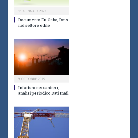
11 GENNAIO 2021
Documento Eu-Osha, Dms
nel settore edile
9 OTTOBRE 2019
Infortuni nei cantieri,
analisi periodico Dati Inail