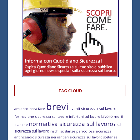
TAG CLOUD
brevi
eventi sicurezza sul lavoro
amianto cosa fare
lavoro
formazione sicurezza sul lavoro
morti
infortuni sul lavoro
normativa sicurezza sul lavoro
rischi
bianche
sicurezza sul lavoro
rischi sostanze pericolose
sicurezza
antincendio
sicurezza sul lavoro
sicurezza nei cantieri
sostanze