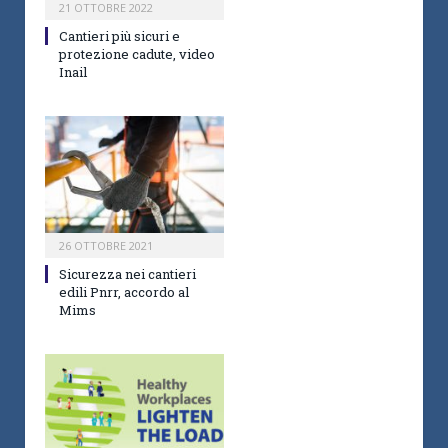
21 OTTOBRE 2022
Cantieri più sicuri e
protezione cadute, video
Inail
26 OTTOBRE 2021
Sicurezza nei cantieri
edili Pnrr, accordo al
Mims