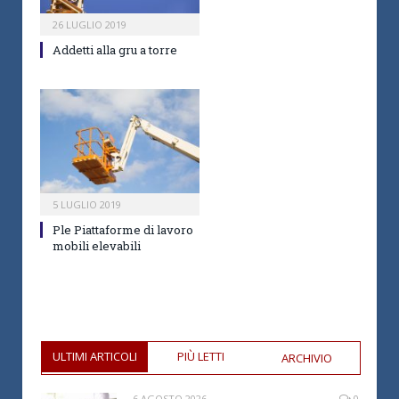
26 LUGLIO 2019
Addetti alla gru a torre
5 LUGLIO 2019
Ple Piattaforme di lavoro
mobili elevabili
ULTIMI ARTICOLI
PIÙ LETTI
ARCHIVIO
6 AGOSTO 2026
0