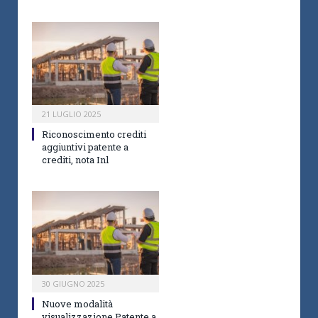
21 LUGLIO 2025
Riconoscimento crediti
aggiuntivi patente a
crediti, nota Inl
30 GIUGNO 2025
Nuove modalità
visualizzazione Patente a