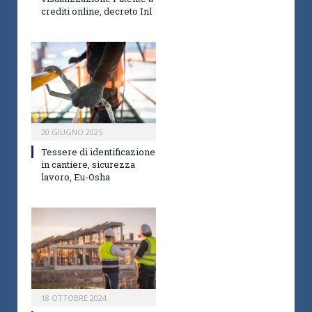
crediti online, decreto Inl
20 GIUGNO 2025
Tessere di identificazione
in cantiere, sicurezza
lavoro, Eu-Osha
18 OTTOBRE 2024