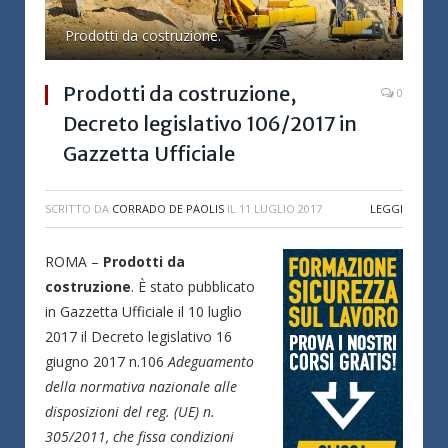
Prodotti da costruzione.
Prodotti da costruzione,
0
Decreto legislativo 106/2017 in
Gazzetta Ufficiale
SCRITTO DA
CORRADO DE PAOLIS
IL
11 LUGLIO 2017
LEGGI
ROMA –
Prodotti da
costruzione
. È stato pubblicato
in Gazzetta Ufficiale il 10 luglio
2017 il Decreto legislativo 16
giugno 2017 n.106
Adeguamento
della normativa nazionale alle
disposizioni del reg. (UE) n.
305/2011, che fissa condizioni