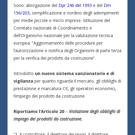
Sono: abrogazione del
Dpr 246 del 1993
e del
Dm
156/203,
semplificazione e riordino degli adempimenti
per medie piccole e micro imprese. Istituzione del
Comitato nazionale di Coordinamento e
dell’Organismo nazionale per la valutazione tecnica
europea. “Aggiornamento delle procedure per
l’autorizzazione e notifica degli Organismi di parte terza
per la verifica dei prodotti da costruzione”.
Introdotto
un nuovo sistema sanzionatorio e di
vigilanza
per quanto riguarda il mercato, gli obblighi di
prestazione e marcatura CE, gli operatori economici,
l’impiego dei prodotti da costruzione.
Riportiamo l’Articolo 20
–
Violazione degli obblighi di
impiego dei prodotti da costruzione
.
“1. Il costruttore, il direttore dei lavori, il direttore