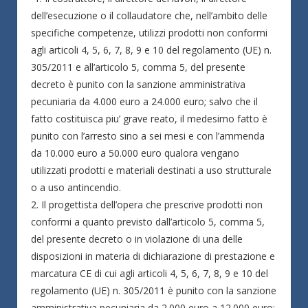
dell’esecuzione o il collaudatore che, nell’ambito delle
specifiche competenze, utilizzi prodotti non conformi
agli articoli 4, 5, 6, 7, 8, 9 e 10 del regolamento (UE) n.
305/2011 e all’articolo 5, comma 5, del presente
decreto è punito con la sanzione amministrativa
pecuniaria da 4.000 euro a 24.000 euro; salvo che il
fatto costituisca piu’ grave reato, il medesimo fatto è
punito con l’arresto sino a sei mesi e con l’ammenda
da 10.000 euro a 50.000 euro qualora vengano
utilizzati prodotti e materiali destinati a uso strutturale
o a uso antincendio.
2. Il progettista dell’opera che prescrive prodotti non
conformi a quanto previsto dall’articolo 5, comma 5,
del presente decreto o in violazione di una delle
disposizioni in materia di dichiarazione di prestazione e
marcatura CE di cui agli articoli 4, 5, 6, 7, 8, 9 e 10 del
regolamento (UE) n. 305/2011 è punito con la sanzione
amministrativa pecuniaria da 2.000 euro a 12.000 euro;