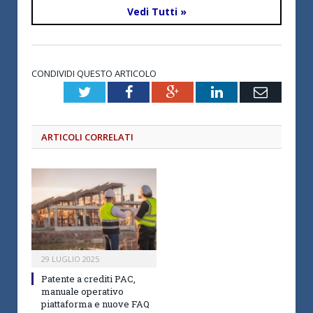
Vedi Tutti »
CONDIVIDI QUESTO ARTICOLO
Twitter
Facebook
Google+
LinkedIn
Email
ARTICOLI CORRELATI
29 LUGLIO 2025
Patente a crediti PAC,
manuale operativo
piattaforma e nuove FAQ