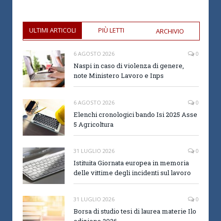
ULTIMI ARTICOLI
PIÙ LETTI
ARCHIVIO
6 AGOSTO 2026
0
Naspi in caso di violenza di genere,
note Ministero Lavoro e Inps
6 AGOSTO 2026
0
Elenchi cronologici bando Isi 2025 Asse
5 Agricoltura
31 LUGLIO 2026
0
Istituita Giornata europea in memoria
delle vittime degli incidenti sul lavoro
31 LUGLIO 2026
0
Borsa di studio tesi di laurea materie Ilo
edizione 2026