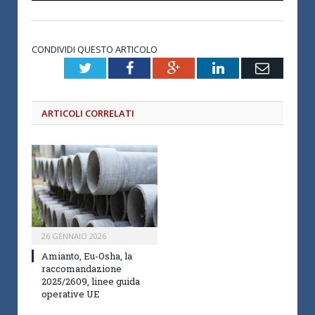
CONDIVIDI QUESTO ARTICOLO
Twitter
Facebook
Google+
LinkedIn
Email
ARTICOLI CORRELATI
26 GENNAIO 2026
Amianto, Eu-Osha, la
raccomandazione
2025/2609, linee guida
operative UE