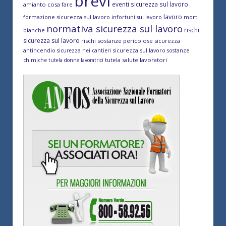
brevi
eventi sicurezza sul lavoro
amianto cosa fare
lavoro
formazione sicurezza sul lavoro
morti
infortuni sul lavoro
normativa sicurezza sul lavoro
rischi
bianche
sicurezza sul lavoro
rischi sostanze pericolose
sicurezza
antincendio
sicurezza sul lavoro
sicurezza nei cantieri
sostanze
tutela salute lavoratori
chimiche
tutela donne lavoratrici