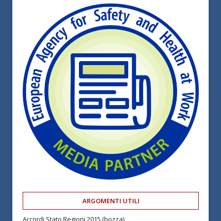
ARGOMENTI UTILI
Accordi Stato Regioni 2015 (bozza)