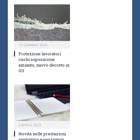
15 GENNAIO 2026
Protezione lavoratori
rischi esposizione
amianto, nuovo decreto in
GU
5 APRILE 2023
Novità nelle prestazioni
aggiuntiva e una tantum