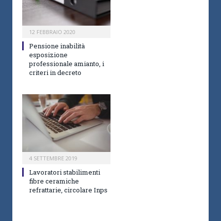
12 FEBBRAIO 2020
Pensione inabilità
esposizione
professionale amianto, i
criteri in decreto
4 SETTEMBRE 2019
Lavoratori stabilimenti
fibre ceramiche
refrattarie, circolare Inps