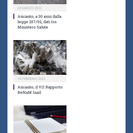
24 MARZO 2022
Amianto, a 30 anni dalla
legge 257/92, dati Iss
Ministero Salute
16 FEBBRAIO 2022
Amianto, il VII Rapporto
ReNaM Inail