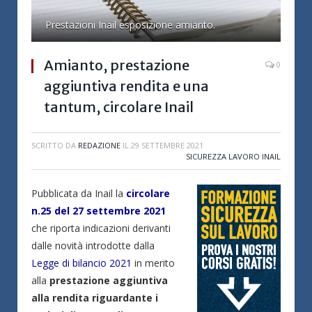
Prestazioni Inail esposizione amianto.
Amianto, prestazione
0
aggiuntiva rendita e una
tantum, circolare Inail
SCRITTO DA
REDAZIONE
IL
29 SETTEMBRE 2021
SICUREZZA LAVORO INAIL
Pubblicata da Inail la
circolare
n.25 del 27 settembre 2021
che riporta indicazioni derivanti
dalle novità introdotte dalla
Legge di bilancio 2021
in merito
alla
prestazione aggiuntiva
alla rendita riguardante i