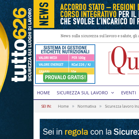
News sulla sicurezza sul lavoro e salute, gl
HOME
SICUREZZA SUL LAVORO
EVENTI
»
»
SEI IN:
Home
Normativa
Sicurezza lavoro Ina