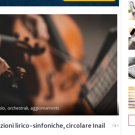
lo, orchestrali, aggiornamenti.
ioni lirico-sinfoniche, circolare Inail
0