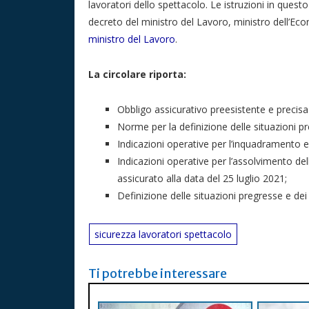
lavoratori dello spettacolo. Le istruzioni in quest
decreto del ministro del Lavoro, ministro dell’Eco
ministro del Lavoro
.
La circolare riporta:
Obbligo assicurativo preesistente e precis
Norme per la definizione delle situazioni pr
Indicazioni operative per l’inquadramento e l
Indicazioni operative per l’assolvimento de
assicurato alla data del 25 luglio 2021;
Definizione delle situazioni pregresse e dei 
sicurezza lavoratori spettacolo
Ti potrebbe interessare