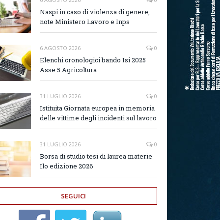
Naspi in caso di violenza di genere,
note Ministero Lavoro e Inps
6 AGOSTO 2026
0
Elenchi cronologici bando Isi 2025
Asse 5 Agricoltura
31 LUGLIO 2026
0
Istituita Giornata europea in memoria
delle vittime degli incidenti sul lavoro
31 LUGLIO 2026
0
Borsa di studio tesi di laurea materie
Ilo edizione 2026
SEGUICI