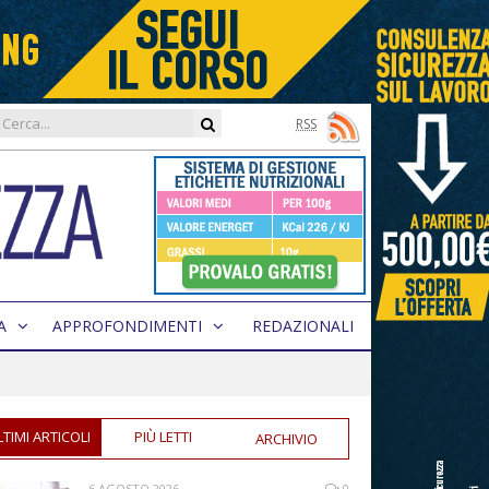
RSS
A
APPROFONDIMENTI
REDAZIONALI
LTIMI ARTICOLI
PIÙ LETTI
ARCHIVIO
6 AGOSTO 2026
0