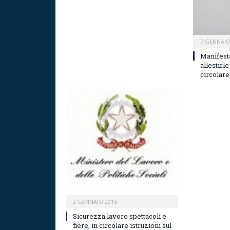
7 GENNAIO
Manifesta
allestirle
circolare
2 GENNAIO 2015
Sicurezza lavoro spettacoli e
fiere, in circolare istruzioni sul