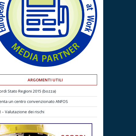
ARGOMENTI UTILI
ordi Stato Regioni 2015 (bozza)
enta un centro convenzionato ANFOS
 – Valutazione dei rischi