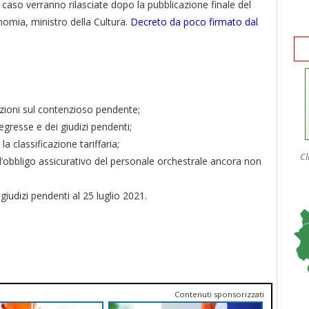
o caso verranno rilasciate dopo la pubblicazione finale del
nomia, ministro della Cultura.
Decreto da poco firmato dal
azioni sul contenzioso pendente;
egresse e dei giudizi pendenti;
a classificazione tariffaria;
Cl
ll’obbligo assicurativo del personale orchestrale ancora non
giudizi pendenti al 25 luglio 2021.
Contenuti sponsorizzati