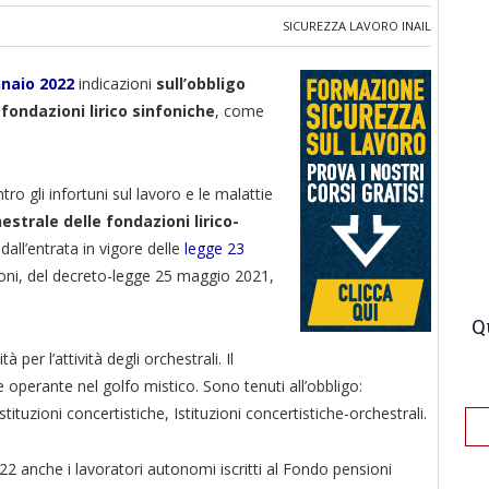
SICUREZZA LAVORO INAIL
ennaio 2022
indicazioni
sull’obbligo
fondazioni lirico sinfoniche
, come
tro gli infortuni sul lavoro e le malattie
estrale delle fondazioni lirico-
dall’entrata in vigore delle
legge 23
oni, del decreto-legge 25 maggio 2021,
Q
 per l’attività degli orchestrali. Il
e operante nel golfo mistico. Sono tenuti all’obbligo:
stituzioni concertistiche, Istituzioni concertistiche-orchestrali.
22 anche i lavoratori autonomi iscritti al Fondo pensioni