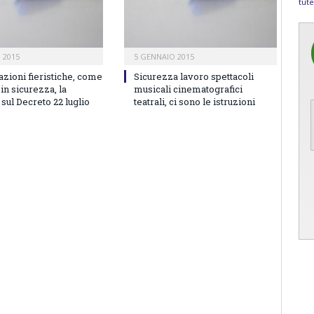
tute
 2015
5 GENNAIO 2015
zioni fieristiche, come
Sicurezza lavoro spettacoli
 in sicurezza, la
musicali cinematografici
 sul Decreto 22 luglio
teatrali, ci sono le istruzioni