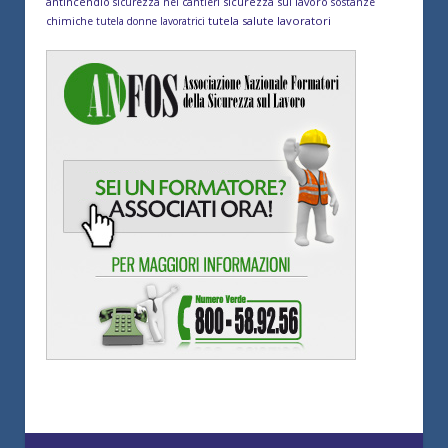
antincendio
sicurezza sul lavoro
sicurezza nei cantieri
sostanze
tutela salute lavoratori
chimiche
tutela donne lavoratrici