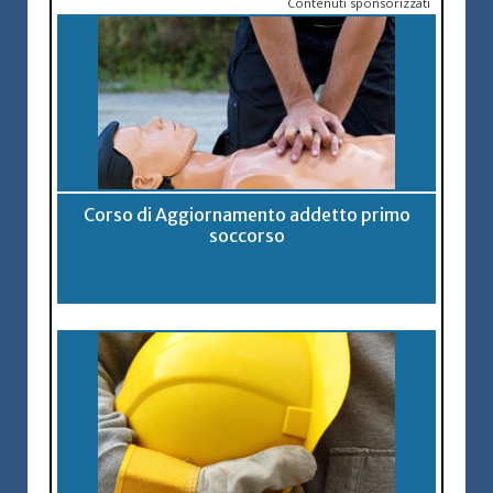
Contenuti sponsorizzati
Corso di Aggiornamento addetto primo
soccorso