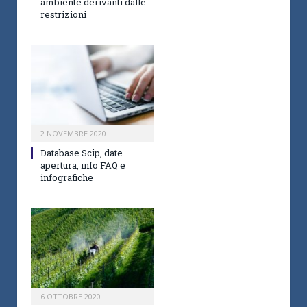
ambiente derivanti dalle
restrizioni
2 NOVEMBRE 2020
Database Scip, date
apertura, info FAQ e
infografiche
6 OTTOBRE 2020