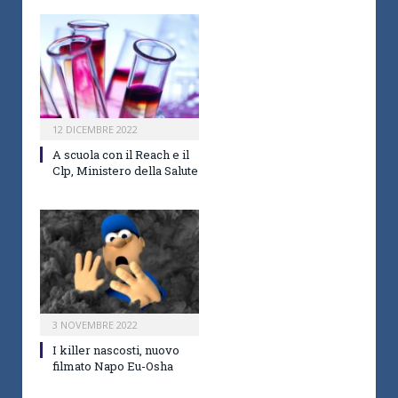
12 DICEMBRE 2022
A scuola con il Reach e il
Clp, Ministero della Salute
3 NOVEMBRE 2022
I killer nascosti, nuovo
filmato Napo Eu-Osha