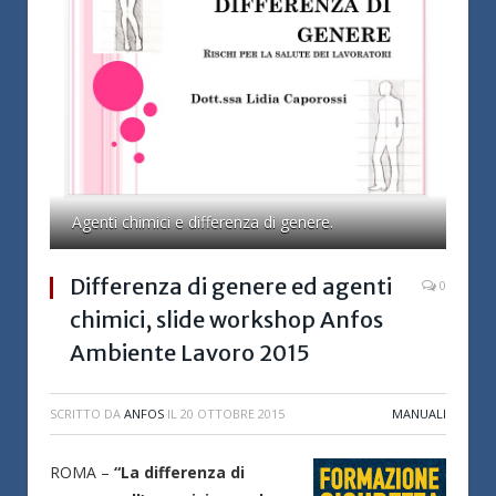
Agenti chimici e differenza di genere.
Differenza di genere ed agenti
0
chimici, slide workshop Anfos
Ambiente Lavoro 2015
SCRITTO DA
ANFOS
IL
20 OTTOBRE 2015
MANUALI
ROMA –
“La differenza di