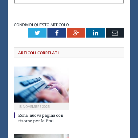
CONDIVIDI QUESTO ARTICOLO
Twitter
Facebook
Google+
LinkedIn
Email
ARTICOLI CORRELATI
18 NOVEMBRE 2025
Echa, nuova pagina con
risorse per le Pmi