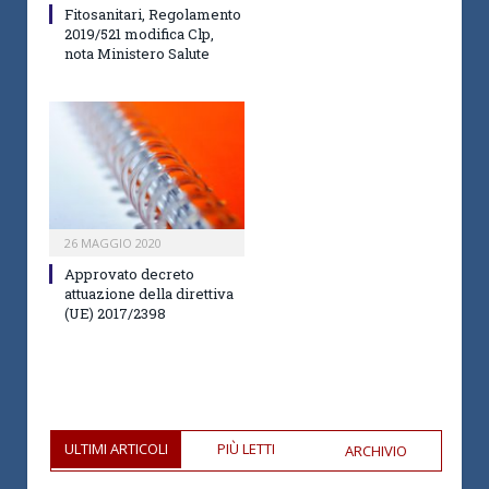
Fitosanitari, Regolamento
2019/521 modifica Clp,
nota Ministero Salute
26 MAGGIO 2020
Approvato decreto
attuazione della direttiva
(UE) 2017/2398
ULTIMI ARTICOLI
PIÙ LETTI
ARCHIVIO