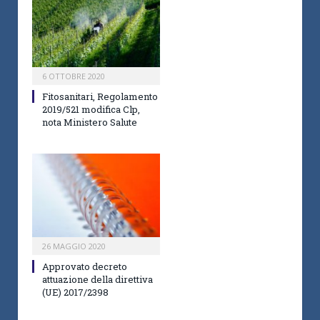
6 OTTOBRE 2020
Fitosanitari, Regolamento
2019/521 modifica Clp,
nota Ministero Salute
26 MAGGIO 2020
Approvato decreto
attuazione della direttiva
(UE) 2017/2398