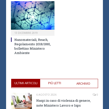
13 DICEMBRE 2019
Nanomateriali, Reach,
Regolamento 2018/1881,
bollettino Ministero
Ambiente
ULTIMI ARTICOLI
PIÙ LETTI
ARCHIVIO
6 AGOSTO 2026
0
Naspi in caso di violenza di genere,
note Ministero Lavoro e Inps