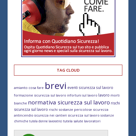
TAG CLOUD
brevi
eventi sicurezza sul lavoro
amianto cosa fare
lavoro
formazione sicurezza sul lavoro
morti
infortuni sul lavoro
normativa sicurezza sul lavoro
rischi
bianche
sicurezza sul lavoro
rischi sostanze pericolose
sicurezza
antincendio
sicurezza sul lavoro
sicurezza nei cantieri
sostanze
tutela salute lavoratori
chimiche
tutela donne lavoratrici