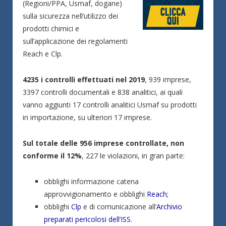
(Regioni/PPA, Usmaf, dogane)
sulla sicurezza nell’utilizzo dei
prodotti chimici e
sull’applicazione dei regolamenti
Reach e Clp.
4235 i controlli effettuati nel 2019
, 939 imprese,
3397 controlli documentali e 838 analitici, ai quali
vanno aggiunti 17 controlli analitici Usmaf su prodotti
in importazione, su ulteriori 17 imprese.
Sul totale delle 956 imprese controllate, non
conforme il 12%
, 227 le violazioni, in gran parte:
obblighi informazione catena
approvvigionamento e obblighi
Reach;
obblighi
Clp
e di comunicazione all’
Archivio
preparati pericolosi dell’ISS
.