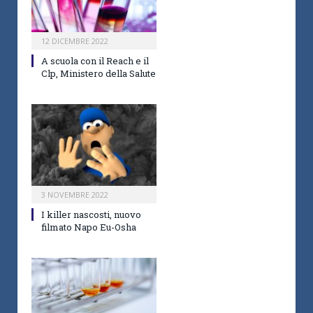
12 DICEMBRE 2022
A scuola con il Reach e il
Clp, Ministero della Salute
3 NOVEMBRE 2022
I killer nascosti, nuovo
filmato Napo Eu-Osha