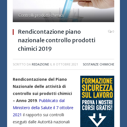
Controlli prodotti chimici.
Rendicontazione piano
0
nazionale controllo prodotti
chimici 2019
SCRITTO DA
REDAZIONE
IL
8 OTTOBRE 2021
SOSTANZE CHIMICHE
Rendicontazione del Piano
Nazionale delle attività di
controllo sui prodotti chimici
– Anno 2019
.
Pubblicato dal
Ministero della Salute il 7 ottobre
2021
il rapporto sui controlli
eseguiti dalle Autorità nazionali