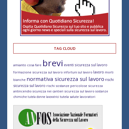
TAG CLOUD
brevi
eventi sicurezza sul lavoro
amianto cosa fare
lavoro
formazione sicurezza sul lavoro
morti
infortuni sul lavoro
normativa sicurezza sul lavoro
rischi
bianche
sicurezza sul lavoro
rischi sostanze pericolose
sicurezza
antincendio
sicurezza sul lavoro
sicurezza nei cantieri
sostanze
tutela salute lavoratori
chimiche
tutela donne lavoratrici