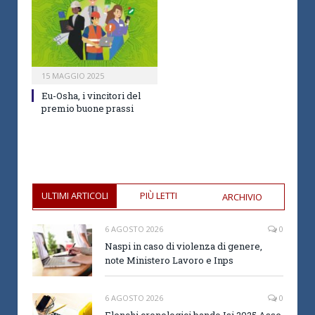
15 MAGGIO 2025
Eu-Osha, i vincitori del
premio buone prassi
ULTIMI ARTICOLI
PIÙ LETTI
ARCHIVIO
6 AGOSTO 2026
0
Naspi in caso di violenza di genere,
note Ministero Lavoro e Inps
6 AGOSTO 2026
0