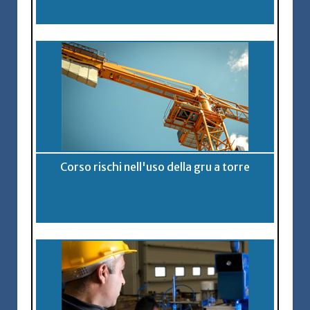
Corso rischi nell'uso della gru a torre