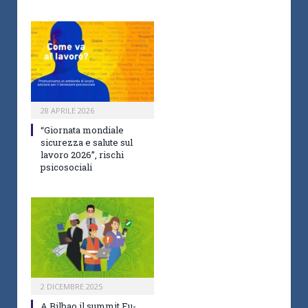
28 APRILE 2026
“Giornata mondiale
sicurezza e salute sul
lavoro 2026”, rischi
psicosociali
2 DICEMBRE 2025
A Bilbao il summit Eu-