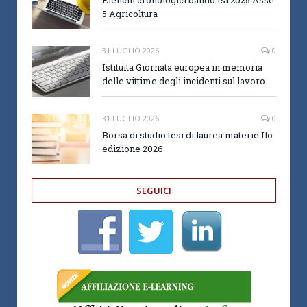
Elenchi cronologici bando Isi 2025 Asse
5 Agricoltura
31 LUGLIO 2026
0
Istituita Giornata europea in memoria
delle vittime degli incidenti sul lavoro
31 LUGLIO 2026
0
Borsa di studio tesi di laurea materie Ilo
edizione 2026
SEGUICI