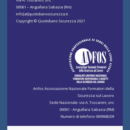
Via A. Toscanini, snc
00061 – Anguillara Sabazia (Rm)
info[at]quotidianosicurezza.it
Copyright © Quotidiano Sicurezza 2021
Anfos Associazione Nazionale Formatori della
Sicurezza sul Lavoro
Sede Nazionale: via A. Toscanini, snc
00061 - Anguillara Sabazia (RM)
Numero di telefono 069968209