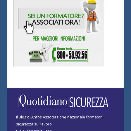
Il Blog di Anfos Associazione nazionale formatori
sicurezza sul lavoro.