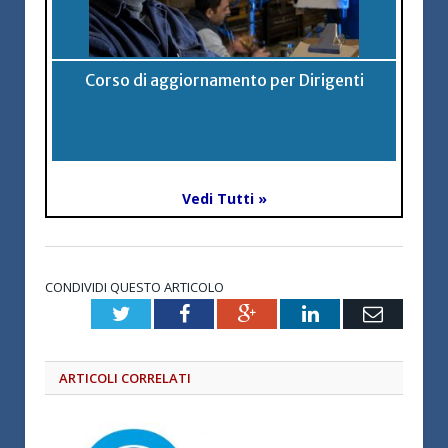
Corso di aggiornamento per Dirigenti
Vedi Tutti »
CONDIVIDI QUESTO ARTICOLO
Twitter
Facebook
Google+
LinkedIn
Email
ARTICOLI CORRELATI