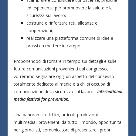
scambiare e condividere conoscenze, pratiche
ed esperienze per promuovere la salute e la
sicurezza sul lavoro;
costruire e rinforzare reti, alleanze e
cooperazioni;
realizzare una piattaforma comune di idee e
prassi da mettere in campo.
Proponendoci di tornare in tempo sui dettagli e sulle
future comunicazioni provenienti dal congresso,
vorremmo segnalare oggi un aspetto del consesso
totalmente dedicato ai media e a chi si occupa di
comunicazione della sicurezza sul lavoro: l’
International
media festival for prevention.
Una panoramica di film, articoli, produzioni
multimediali provenienti da tutto il mondo, opportunità
per giornalisti, comunicatori, di presentare i propri