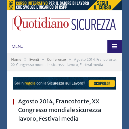
MENU
»
»
»
Home
Eventi
Conferenze
Agosto 2014, Francoforte,
XX Congresso mondiale sicurezza lavoro, Festival media
Agosto 2014, Francoforte, XX
Congresso mondiale sicurezza
lavoro, Festival media