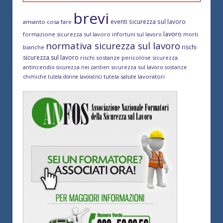
brevi
eventi sicurezza sul lavoro
amianto cosa fare
lavoro
formazione sicurezza sul lavoro
morti
infortuni sul lavoro
normativa sicurezza sul lavoro
rischi
bianche
sicurezza sul lavoro
rischi sostanze pericolose
sicurezza
antincendio
sicurezza sul lavoro
sicurezza nei cantieri
sostanze
tutela salute lavoratori
chimiche
tutela donne lavoratrici