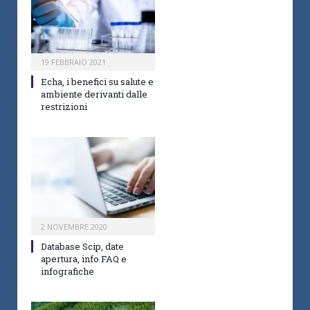
19 FEBBRAIO 2021
Echa, i benefici su salute e
ambiente derivanti dalle
restrizioni
2 NOVEMBRE 2020
Database Scip, date
apertura, info FAQ e
infografiche