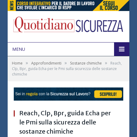
MENU
»
»
»
Home
Approfondimenti
Sostanze chimiche
Reach,
Clp, Bpr, guida Echa per le Pmi sulla sicurezza delle sostanze
chimiche
Reach, Clp, Bpr, guida Echa per
le Pmi sulla sicurezza delle
sostanze chimiche