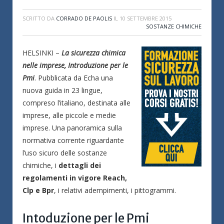
SCRITTO DA
CORRADO DE PAOLIS
IL
10 SETTEMBRE 2015
SOSTANZE CHIMICHE
HELSINKI –
La sicurezza chimica
nelle imprese, Introduzione per le
Pmi
. Pubblicata da Echa una
nuova guida in 23 lingue,
compreso l’italiano, destinata alle
imprese, alle piccole e medie
imprese. Una panoramica sulla
normativa corrente riguardante
l’uso sicuro delle sostanze
chimiche, i
dettagli dei
regolamenti in vigore Reach,
Clp e Bpr
, i relativi adempimenti, i pittogrammi.
Intoduzione per le Pmi