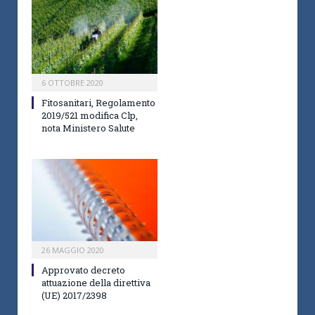
6 OTTOBRE 2020
Fitosanitari, Regolamento
2019/521 modifica Clp,
nota Ministero Salute
26 MAGGIO 2020
Approvato decreto
attuazione della direttiva
(UE) 2017/2398