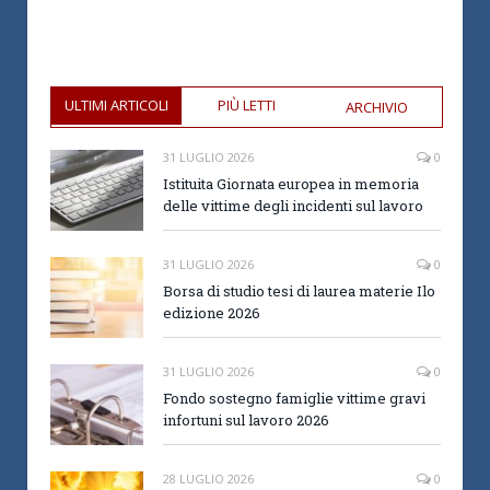
ULTIMI ARTICOLI
PIÙ LETTI
ARCHIVIO
31 LUGLIO 2026
0
Istituita Giornata europea in memoria
delle vittime degli incidenti sul lavoro
31 LUGLIO 2026
0
Borsa di studio tesi di laurea materie Ilo
edizione 2026
31 LUGLIO 2026
0
Fondo sostegno famiglie vittime gravi
infortuni sul lavoro 2026
28 LUGLIO 2026
0