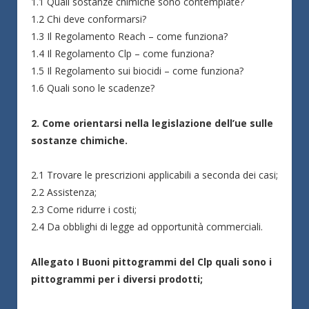
1.1 Quali sostanze chimiche sono contemplate?
1.2 Chi deve conformarsi?
1.3 Il Regolamento Reach – come funziona?
1.4 Il Regolamento Clp – come funziona?
1.5 Il Regolamento sui biocidi – come funziona?
1.6 Quali sono le scadenze?
2. Come orientarsi nella legislazione dell’ue sulle
sostanze chimiche.
2.1 Trovare le prescrizioni applicabili a seconda dei casi;
2.2 Assistenza;
2.3 Come ridurre i costi;
2.4 Da obblighi di legge ad opportunità commerciali.
Allegato I Buoni pittogrammi del Clp quali sono i
pittogrammi per i diversi prodotti;