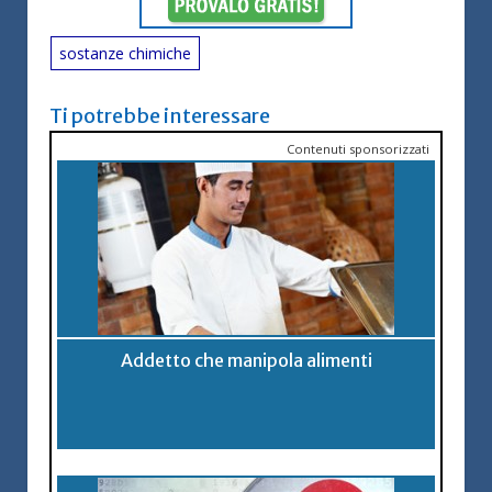
sostanze chimiche
Ti potrebbe interessare
Contenuti sponsorizzati
Addetto che manipola alimenti