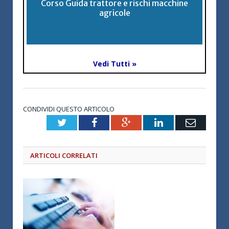
Corso Guida trattore e rischi macchine
agricole
Vedi Tutti »
CONDIVIDI QUESTO ARTICOLO
Twitter
Facebook
Google+
LinkedIn
Email
ARTICOLI CORRELATI