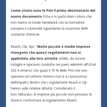
Come citato sono le Pmi il primo destinatario del
nuovo documento
Echa e in particolare coloro che
non hanno la totale familiarità con la normativa
europea e nazionale riguardante la sicurezza delle
sostanze chimicne.
Reach, Clp, Bpr. “
Molte piccole e medie imprese
ritengono che questi regolamenti non si
applichino alla loro attività
. Infatti, da recenti
indagini e ispezioni condotte nei paesi aderenti all’UE/al
SEE è emerso che quasi il 70 % delle Pmi che non
operano nel settore chimico non è a conoscenza
dell’impatto diretto che i regolamenti Reach e Clp
hanno sulle relative attività. Considerato il
loro fatturato, le imprese più piccole non pensano di
doversi conformare al regolamento Reach.