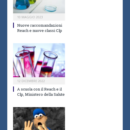
10 MAGGIO 2023
Nuove raccomandazioni
Reach e nuove classi Clp
12 DICEMBRE 2022
A scuola con il Reach e il
Clp, Ministero della Salute