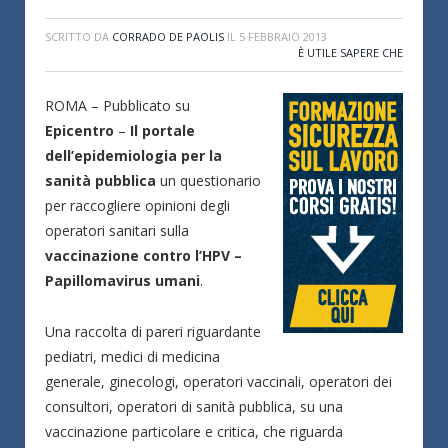
SCRITTO DA
CORRADO DE PAOLIS
IL
5 FEBBRAIO 2013
È UTILE SAPERE CHE
ROMA – Pubblicato su
Epicentro
–
Il portale
dell’epidemiologia per la
sanità pubblica
un questionario
per raccogliere opinioni degli
operatori sanitari sulla
vaccinazione contro l’HPV –
Papillomavirus umani
.
Una raccolta di pareri riguardante
pediatri, medici di medicina
generale, ginecologi, operatori vaccinali, operatori dei
consultori, operatori di sanità pubblica, su una
vaccinazione particolare e critica, che riguarda