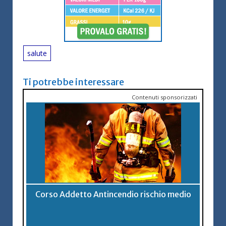
salute
Ti potrebbe interessare
Contenuti sponsorizzati
Corso Addetto Antincendio rischio medio