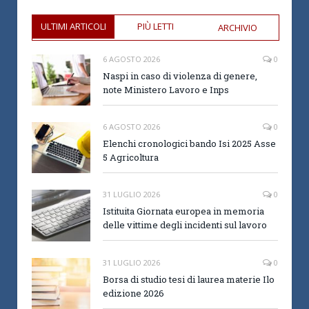
ULTIMI ARTICOLI
PIÙ LETTI
ARCHIVIO
6 AGOSTO 2026
0
Naspi in caso di violenza di genere,
note Ministero Lavoro e Inps
6 AGOSTO 2026
0
Elenchi cronologici bando Isi 2025 Asse
5 Agricoltura
31 LUGLIO 2026
0
Istituita Giornata europea in memoria
delle vittime degli incidenti sul lavoro
31 LUGLIO 2026
0
Borsa di studio tesi di laurea materie Ilo
edizione 2026