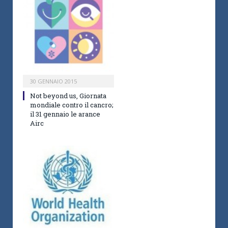
30 GENNAIO 2015
Not beyond us, Giornata
mondiale contro il cancro;
il 31 gennaio le arance
Airc