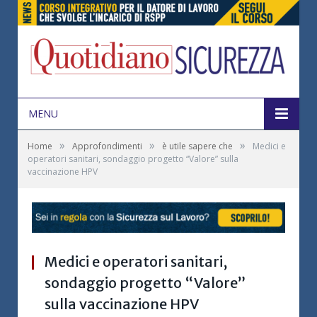
MENU
»
»
»
Home
Approfondimenti
è utile sapere che
Medici e
operatori sanitari, sondaggio progetto “Valore” sulla
vaccinazione HPV
Medici e operatori sanitari,
sondaggio progetto “Valore”
sulla vaccinazione HPV