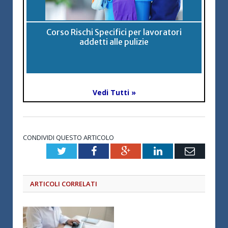
Corso Rischi Specifici per lavoratori
addetti alle pulizie
Vedi Tutti »
CONDIVIDI QUESTO ARTICOLO
Twitter
Facebook
Google+
LinkedIn
Email
ARTICOLI CORRELATI