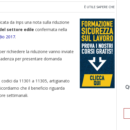
È UTILE SAPERE CHE
licata da Inps una nota sulla riduzione
del settore edile
confermata nella
glio 2017
.
er richiedere la riduzione vanno inviate
scadenza per presentare domanda
ia codici da 11301 a 11305, artigianato
Q
ordiamo che il beneficio riguarda
ore settimanali.