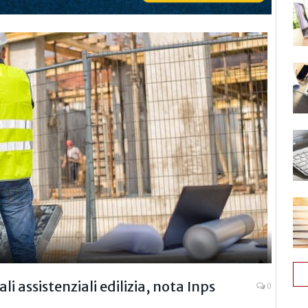
i assistenziali edilizia, nota Inps
0