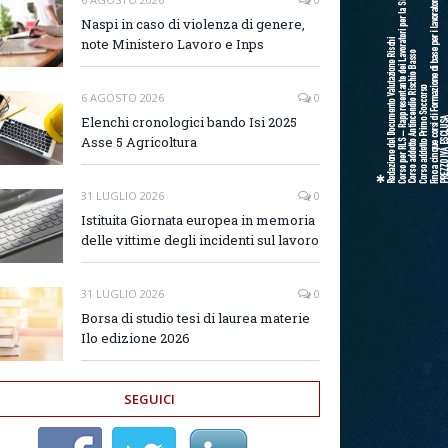
Naspi in caso di violenza di genere,
note Ministero Lavoro e Inps
6 AGOSTO 2026
0
Elenchi cronologici bando Isi 2025
Asse 5 Agricoltura
31 LUGLIO 2026
0
Istituita Giornata europea in memoria
delle vittime degli incidenti sul lavoro
31 LUGLIO 2026
0
Borsa di studio tesi di laurea materie
Ilo edizione 2026
SEGUICI