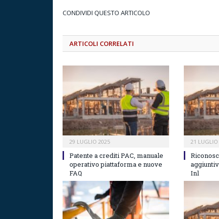
CONDIVIDI QUESTO ARTICOLO
ARTICOLI CORRELATI
29 LUGLIO 2025
21 LUGLIO
Patente a crediti PAC, manuale
Riconosc
operativo piattaforma e nuove
aggiuntiv
FAQ
Inl