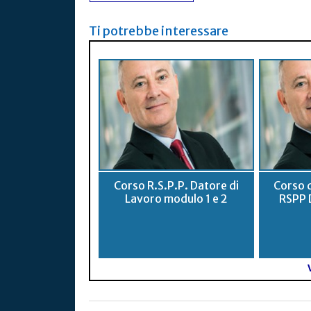
Ti potrebbe interessare
Corso R.S.P.P. Datore di
Corso 
Lavoro modulo 1 e 2
RSPP 