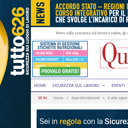
News sulla sicurezza sul lavoro e salute, gl
HOME
SICUREZZA SUL LAVORO
EVENTI
»
»
SEI IN:
Home
Approfondimenti
è utile sape