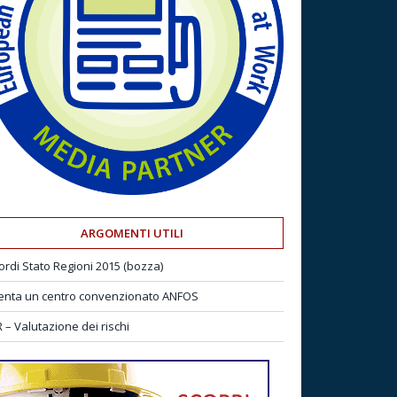
ARGOMENTI UTILI
ordi Stato Regioni 2015 (bozza)
enta un centro convenzionato ANFOS
 – Valutazione dei rischi