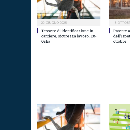
20 GIUGNO 2025
18 OTTOBR
Tessere di identificazione in
Patente a
cantiere, sicurezza lavoro, Eu-
dell’Ispe
Osha
ottobre