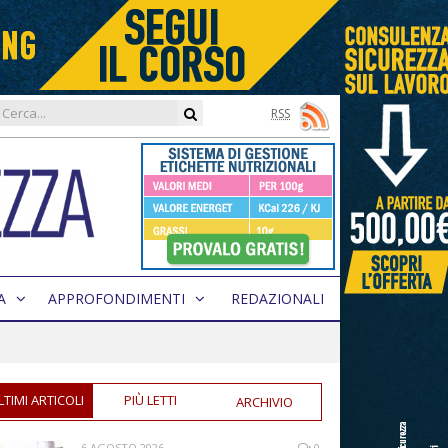
RSS
A
APPROFONDIMENTI
REDAZIONALI
LTIMI ARTICOLI
PIÙ LETTI
ARCHIVIO
6 AGOSTO 2026
0