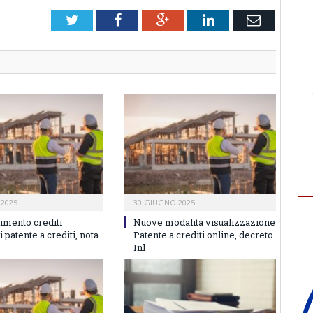
Twitter
Facebook
Google+
LinkedIn
Email
 2025
30 GIUGNO 2025
imento crediti
Nuove modalità visualizzazione
i patente a crediti, nota
Patente a crediti online, decreto
Inl