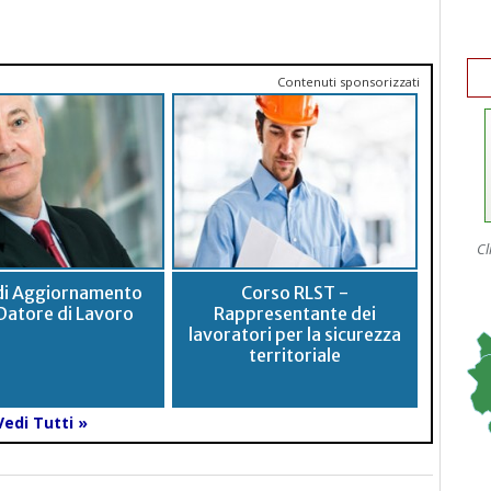
Contenuti sponsorizzati
Cl
di Aggiornamento
Corso RLST -
Datore di Lavoro
Rappresentante dei
lavoratori per la sicurezza
territoriale
Vedi Tutti »