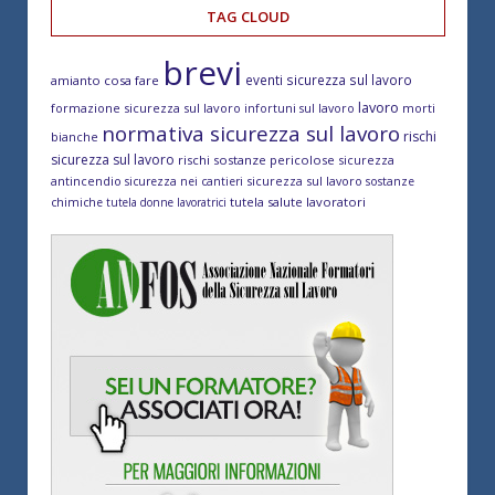
TAG CLOUD
brevi
eventi sicurezza sul lavoro
amianto cosa fare
lavoro
formazione sicurezza sul lavoro
morti
infortuni sul lavoro
normativa sicurezza sul lavoro
rischi
bianche
sicurezza sul lavoro
rischi sostanze pericolose
sicurezza
antincendio
sicurezza sul lavoro
sicurezza nei cantieri
sostanze
tutela salute lavoratori
chimiche
tutela donne lavoratrici