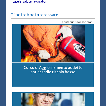
tutela salute lavoratori
Ti potrebbe interessare
Contenuti sponsorizzati
Corso di Aggiornamento addetto
antincendio rischio basso