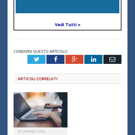
Vedi Tutti »
CONDIVIDI QUESTO ARTICOLO
Twitter
Facebook
Google+
LinkedIn
Email
ARTICOLI CORRELATI
28 GENNAIO 2026