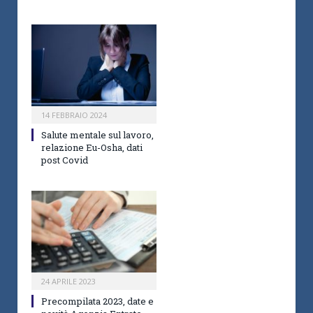
14 FEBBRAIO 2024
Salute mentale sul lavoro,
relazione Eu-Osha, dati
post Covid
24 APRILE 2023
Precompilata 2023, date e