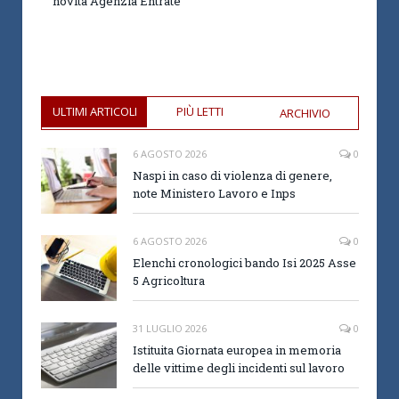
novità Agenzia Entrate
ULTIMI ARTICOLI
PIÙ LETTI
ARCHIVIO
6 AGOSTO 2026
0
Naspi in caso di violenza di genere,
note Ministero Lavoro e Inps
6 AGOSTO 2026
0
Elenchi cronologici bando Isi 2025 Asse
5 Agricoltura
31 LUGLIO 2026
0
Istituita Giornata europea in memoria
delle vittime degli incidenti sul lavoro