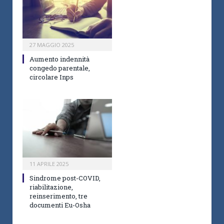
27 MAGGIO 2025
Aumento indennità
congedo parentale,
circolare Inps
11 APRILE 2025
Sindrome post-COVID,
riabilitazione,
reinserimento, tre
documenti Eu-Osha