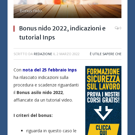
Bonus nido.
Bonus nido 2022, indicazioni e
0
tutorial Inps
SCRITTO DA
REDAZIONE
IL
2 MARZO 2022
È UTILE SAPERE CHE
Con
nota del 25 febbraio Inps
ha rilasciato indicazioni sulla
procedura e scadenze riguardanti
il
Bonus asilo nido 2022
,
affiancate da un tutorial video.
I criteri del bonus:
riguarda in questo caso le