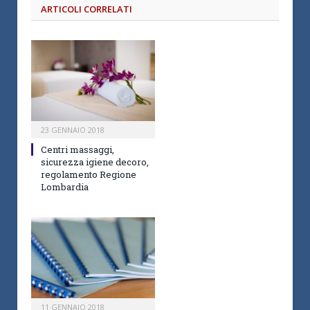
ARTICOLI CORRELATI
23 GENNAIO 2018
Centri massaggi,
sicurezza igiene decoro,
regolamento Regione
Lombardia
11 GENNAIO 2018