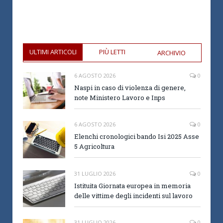
ULTIMI ARTICOLI
PIÙ LETTI
ARCHIVIO
6 AGOSTO 2026
0
Naspi in caso di violenza di genere,
note Ministero Lavoro e Inps
6 AGOSTO 2026
0
Elenchi cronologici bando Isi 2025 Asse
5 Agricoltura
31 LUGLIO 2026
0
Istituita Giornata europea in memoria
delle vittime degli incidenti sul lavoro
31 LUGLIO 2026
0