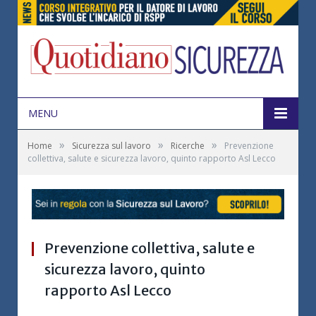
MENU
»
»
»
Home
Sicurezza sul lavoro
Ricerche
Prevenzione
collettiva, salute e sicurezza lavoro, quinto rapporto Asl Lecco
Prevenzione collettiva, salute e
sicurezza lavoro, quinto
rapporto Asl Lecco