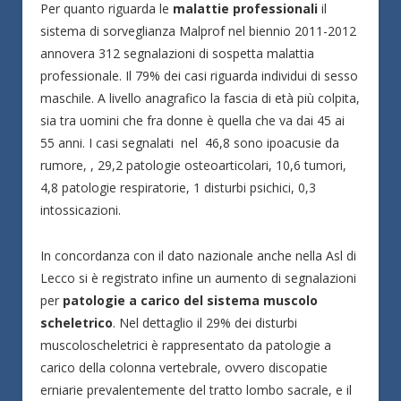
Per quanto riguarda le
malattie professionali
il
sistema di sorveglianza Malprof nel biennio 2011-2012
annovera 312 segnalazioni di sospetta malattia
professionale. Il 79% dei casi riguarda individui di sesso
maschile. A livello anagrafico la fascia di età più colpita,
sia tra uomini che fra donne è quella che va dai 45 ai
55 anni. I casi segnalati nel 46,8 sono ipoacusie da
rumore, , 29,2 patologie osteoarticolari, 10,6 tumori,
4,8 patologie respiratorie, 1 disturbi psichici, 0,3
intossicazioni.
In concordanza con il dato nazionale anche nella Asl di
Lecco si è registrato infine un aumento di segnalazioni
per
patologie a carico del sistema muscolo
scheletrico
. Nel dettaglio il 29% dei disturbi
muscoloscheletrici è rappresentato da patologie a
carico della colonna vertebrale, ovvero discopatie
erniarie prevalentemente del tratto lombo sacrale, e il