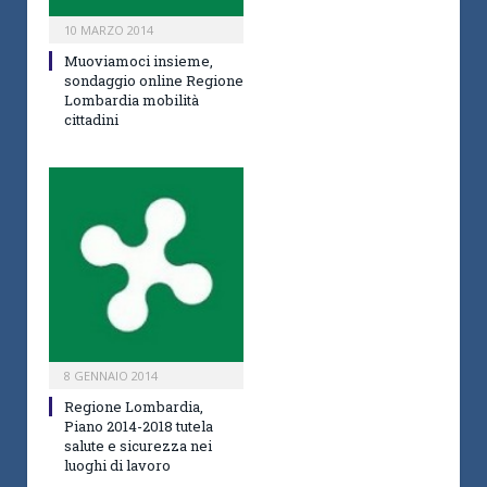
10 MARZO 2014
Muoviamoci insieme,
sondaggio online Regione
Lombardia mobilità
cittadini
8 GENNAIO 2014
Regione Lombardia,
Piano 2014-2018 tutela
salute e sicurezza nei
luoghi di lavoro