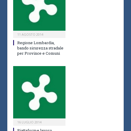
11 AGOSTO 2014
Regione Lombardia,
bando sicurezza stradale
per Province e Comuni
16 LUGLIO 2014
Piattaforme lavoro