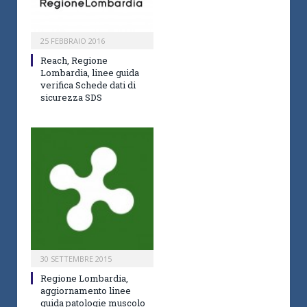
25 FEBBRAIO 2016
Reach, Regione
Lombardia, linee guida
verifica Schede dati di
sicurezza SDS
30 SETTEMBRE 2015
Regione Lombardia,
aggiornamento linee
guida patologie muscolo