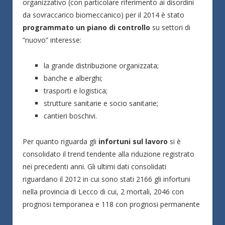
organizzativo (con particolare riferimento ai disordini
da sovraccarico biomeccanico) per il 2014 è stato
programmato un piano di controllo
su settori di
“nuovo” interesse:
la grande distribuzione organizzata;
banche e alberghi;
trasporti e logistica;
strutture sanitarie e socio sanitarie;
cantieri boschivi.
Per quanto riguarda gli
infortuni sul lavoro
si è
consolidato il trend tendente alla riduzione registrato
nei precedenti anni. Gli ultimi dati consolidati
riguardano il 2012 in cui sono stati 2166 gli infortuni
nella provincia di Lecco di cui, 2 mortali, 2046 con
prognosi temporanea e 118 con prognosi permanente