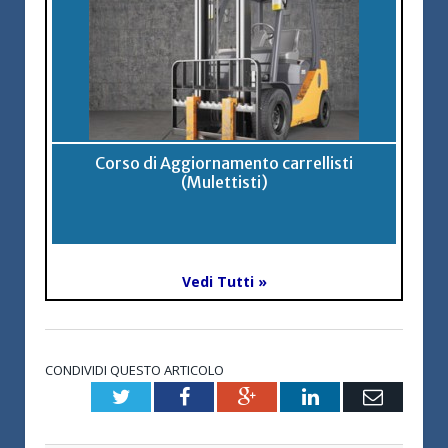
Corso di Aggiornamento carrellisti
(Mulettisti)
Vedi Tutti »
CONDIVIDI QUESTO ARTICOLO
Twitter
Facebook
Google+
LinkedIn
Email