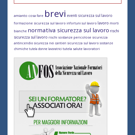
brevi
eventi sicurezza sul lavoro
amianto cosa fare
lavoro
formazione sicurezza sul lavoro
morti
infortuni sul lavoro
normativa sicurezza sul lavoro
rischi
bianche
sicurezza sul lavoro
rischi sostanze pericolose
sicurezza
antincendio
sicurezza sul lavoro
sicurezza nei cantieri
sostanze
tutela salute lavoratori
chimiche
tutela donne lavoratrici