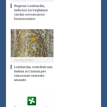
Regione Lombardia,
indirizzi sorveglianza
rischio sovraccarico
biomeccanico
14 LUGLIO 2017
Lombardia, contributi una
tantum ai Comuni per
rimozione cemento-
amianto