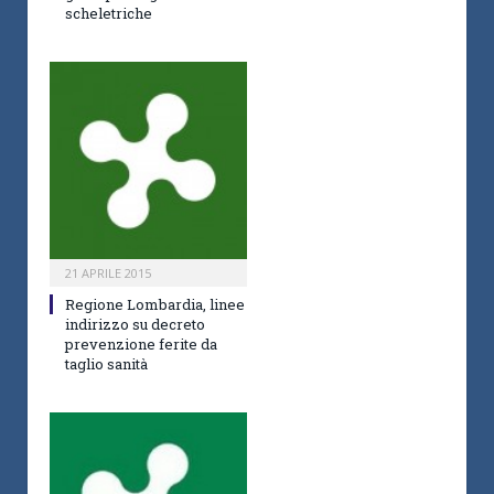
scheletriche
21 APRILE 2015
Regione Lombardia, linee
indirizzo su decreto
prevenzione ferite da
taglio sanità