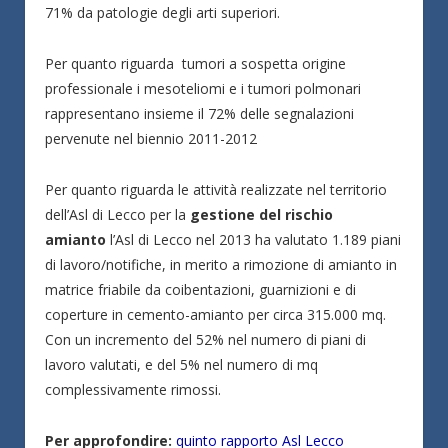
71% da patologie degli arti superiori.
Per quanto riguarda tumori a sospetta origine
professionale i mesoteliomi e i tumori polmonari
rappresentano insieme il 72% delle segnalazioni
pervenute nel biennio 2011-2012
Per quanto riguarda le attività realizzate nel territorio
dell’Asl di Lecco per la
gestione del rischio
amianto
l’Asl di Lecco nel 2013 ha valutato 1.189 piani
di lavoro/notifiche, in merito a rimozione di amianto in
matrice friabile da coibentazioni, guarnizioni e di
coperture in cemento-amianto per circa 315.000 mq.
Con un incremento del 52% nel numero di piani di
lavoro valutati, e del 5% nel numero di mq
complessivamente rimossi.
Per approfondire:
quinto rapporto Asl Lecco