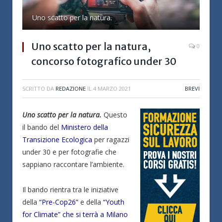
Uno scatto per la natura.
Uno scatto per la natura,
0
concorso fotografico under 30
SCRITTO DA
REDAZIONE
IL
4 MARZO 2021
BREVI
Uno scatto per la natura.
Questo
il bando del
Ministero della
Transizione Ecologica
per ragazzi
under 30 e per fotografie che
sappiano raccontare l’ambiente.
Il bando rientra tra le iniziative
della
“Pre-Cop26”
e della
“Youth
for Climate” che si terrà a Milano