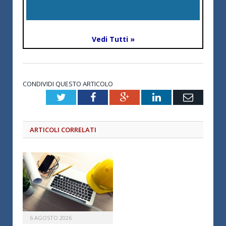
Vedi Tutti »
CONDIVIDI QUESTO ARTICOLO
Twitter
Facebook
Google+
LinkedIn
Email
ARTICOLI CORRELATI
6 AGOSTO 2026