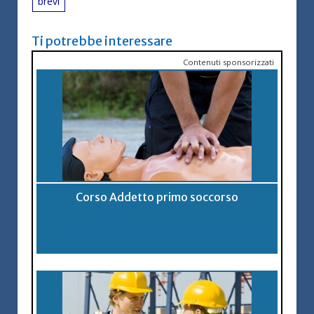
brevi
Ti potrebbe interessare
Contenuti sponsorizzati
Corso Addetto primo soccorso