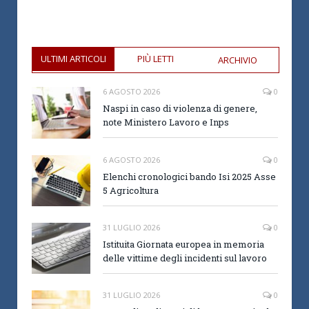
ULTIMI ARTICOLI
PIÙ LETTI
ARCHIVIO
6 AGOSTO 2026
0
Naspi in caso di violenza di genere,
note Ministero Lavoro e Inps
6 AGOSTO 2026
0
Elenchi cronologici bando Isi 2025 Asse
5 Agricoltura
31 LUGLIO 2026
0
Istituita Giornata europea in memoria
delle vittime degli incidenti sul lavoro
31 LUGLIO 2026
0