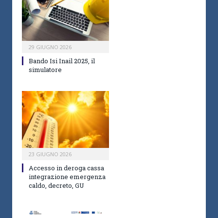
29 GIUGNO 2026
Bando Isi Inail 2025, il
simulatore
23 GIUGNO 2026
Accesso in deroga cassa
integrazione emergenza
caldo, decreto, GU