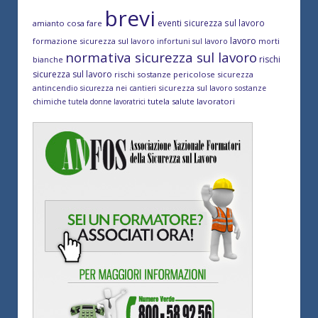
brevi
eventi sicurezza sul lavoro
amianto cosa fare
lavoro
formazione sicurezza sul lavoro
morti
infortuni sul lavoro
normativa sicurezza sul lavoro
rischi
bianche
sicurezza sul lavoro
rischi sostanze pericolose
sicurezza
antincendio
sicurezza sul lavoro
sicurezza nei cantieri
sostanze
tutela salute lavoratori
chimiche
tutela donne lavoratrici