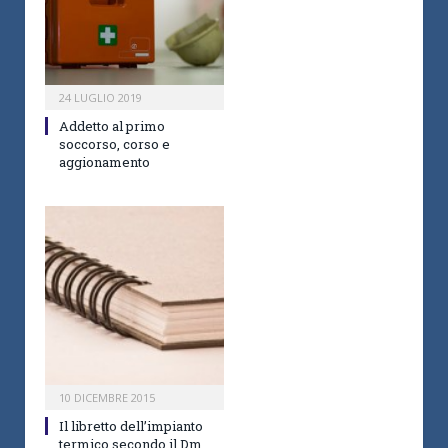
24 LUGLIO 2019
Addetto al primo
soccorso, corso e
aggionamento
10 DICEMBRE 2015
Il libretto dell’impianto
termico secondo il Dm