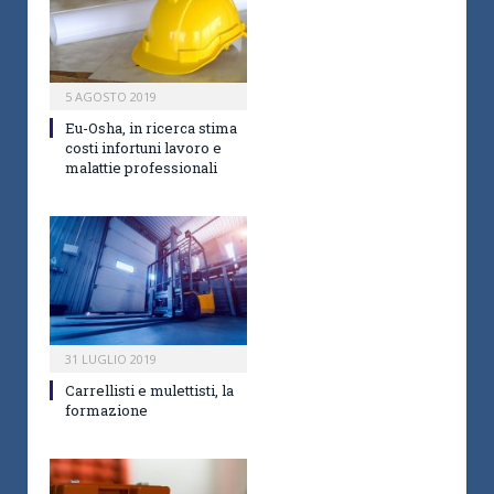
5 AGOSTO 2019
Eu-Osha, in ricerca stima
costi infortuni lavoro e
malattie professionali
31 LUGLIO 2019
Carrellisti e mulettisti, la
formazione