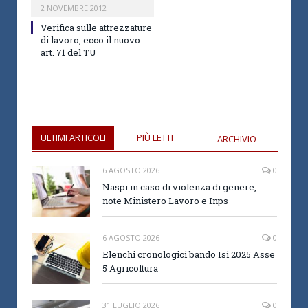
2 NOVEMBRE 2012
Verifica sulle attrezzature
di lavoro, ecco il nuovo
art. 71 del TU
ULTIMI ARTICOLI
PIÙ LETTI
ARCHIVIO
6 AGOSTO 2026
0
Naspi in caso di violenza di genere,
note Ministero Lavoro e Inps
6 AGOSTO 2026
0
Elenchi cronologici bando Isi 2025 Asse
5 Agricoltura
31 LUGLIO 2026
0