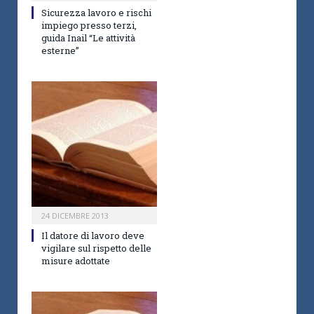
Sicurezza lavoro e rischi
impiego presso terzi,
guida Inail “Le attività
esterne”
24 DICEMBRE 2013
Il datore di lavoro deve
vigilare sul rispetto delle
misure adottate