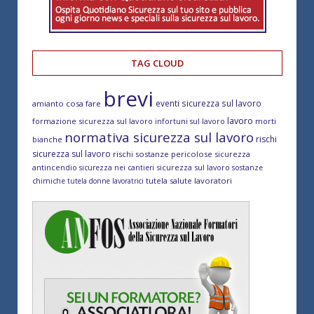
TAG CLOUD
brevi
eventi sicurezza sul lavoro
amianto cosa fare
lavoro
formazione sicurezza sul lavoro
morti
infortuni sul lavoro
normativa sicurezza sul lavoro
rischi
bianche
sicurezza sul lavoro
rischi sostanze pericolose
sicurezza
antincendio
sicurezza sul lavoro
sicurezza nei cantieri
sostanze
tutela salute lavoratori
chimiche
tutela donne lavoratrici