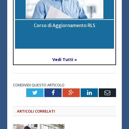
Corso di Aggiornamento RLS
Vedi Tutti »
CONDIVIDI QUESTO ARTICOLO
Twitter
Facebook
Google+
LinkedIn
Email
ARTICOLI CORRELATI