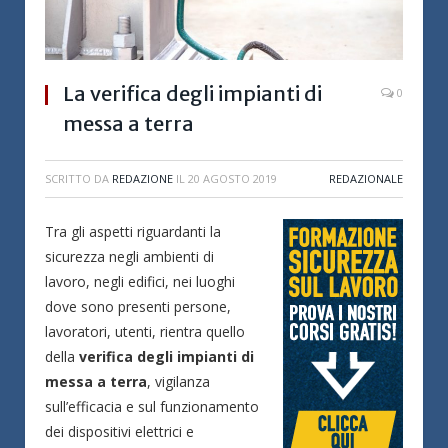
La verifica degli impianti di
0
messa a terra
SCRITTO DA
REDAZIONE
IL
20 AGOSTO 2019
REDAZIONALE
Tra gli aspetti riguardanti la
sicurezza negli ambienti di
lavoro, negli edifici, nei luoghi
dove sono presenti persone,
lavoratori, utenti, rientra quello
della
verifica degli impianti di
messa a terra
, vigilanza
sull’efficacia e sul funzionamento
dei dispositivi elettrici e