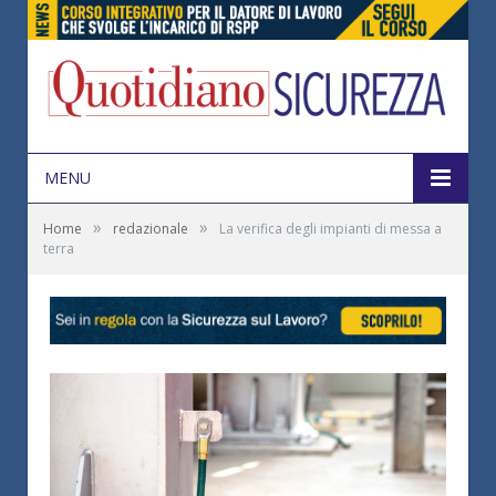
MENU
»
»
Home
redazionale
La verifica degli impianti di messa a
terra