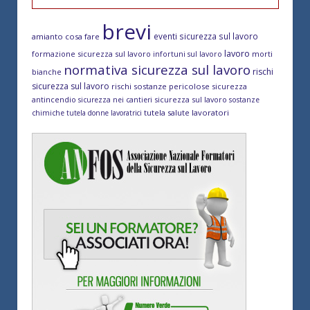
brevi
eventi sicurezza sul lavoro
amianto cosa fare
lavoro
formazione sicurezza sul lavoro
morti
infortuni sul lavoro
normativa sicurezza sul lavoro
rischi
bianche
sicurezza sul lavoro
rischi sostanze pericolose
sicurezza
antincendio
sicurezza sul lavoro
sicurezza nei cantieri
sostanze
tutela salute lavoratori
chimiche
tutela donne lavoratrici