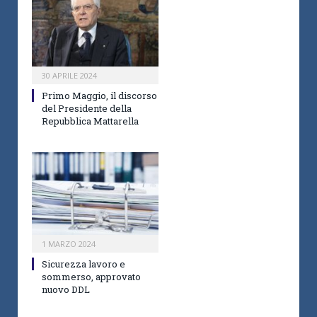
30 APRILE 2024
Primo Maggio, il discorso
del Presidente della
Repubblica Mattarella
1 MARZO 2024
Sicurezza lavoro e
sommerso, approvato
nuovo DDL