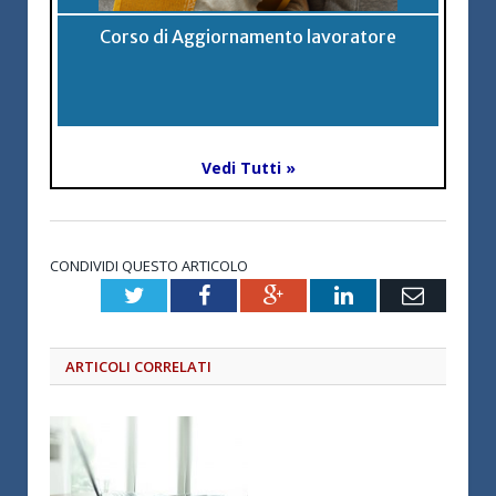
Corso di Aggiornamento lavoratore
Vedi Tutti »
CONDIVIDI QUESTO ARTICOLO
Twitter
Facebook
Google+
LinkedIn
Email
ARTICOLI CORRELATI