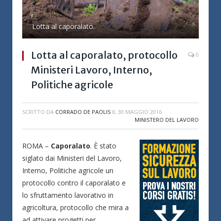
Lotta al caporalato.
Lotta al caporalato, protocollo
0
Ministeri Lavoro, Interno,
Politiche agricole
SCRITTO DA
CORRADO DE PAOLIS
IL
30 MAGGIO 2016
MINISTERO DEL LAVORO
ROMA –
Caporalato
. È stato
siglato dai Ministeri del Lavoro,
Interno, Politiche agricole un
protocollo contro il caporalato e
lo sfruttamento lavorativo in
agricoltura, protocollo che mira a
ad attivare progetti per