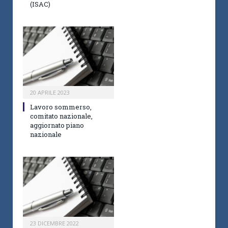
(ISAC)
20 APRILE 2023
Lavoro sommerso,
comitato nazionale,
aggiornato piano
nazionale
23 DICEMBRE 2022