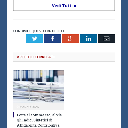
Vedi Tutti »
CONDIVIDI QUESTO ARTICOLO
Twitter
Facebook
Google+
LinkedIn
Email
ARTICOLI CORRELATI
9 MARZO 2026
Lotta al sommerso, al via
gli Indici Sintetici di
Affidabilità Contributiva