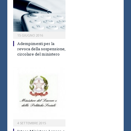
15 GIUGNO 2016
Adempimenti per la
revoca della sospensione,
circolare del ministero
4 SETTEMBRE 2015