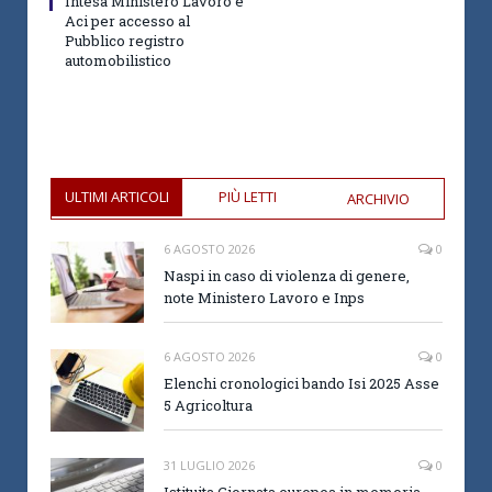
Intesa Ministero Lavoro e
Aci per accesso al
Pubblico registro
automobilistico
ULTIMI ARTICOLI
PIÙ LETTI
ARCHIVIO
6 AGOSTO 2026
0
Naspi in caso di violenza di genere,
note Ministero Lavoro e Inps
6 AGOSTO 2026
0
Elenchi cronologici bando Isi 2025 Asse
5 Agricoltura
31 LUGLIO 2026
0
Istituita Giornata europea in memoria