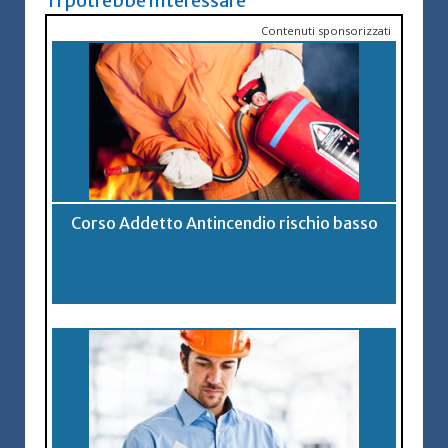
Ti potrebbe interessare
Contenuti sponsorizzati
Corso Addetto Antincendio rischio basso