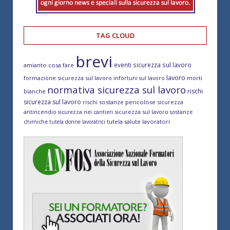
TAG CLOUD
brevi
eventi sicurezza sul lavoro
amianto cosa fare
lavoro
formazione sicurezza sul lavoro
morti
infortuni sul lavoro
normativa sicurezza sul lavoro
rischi
bianche
sicurezza sul lavoro
rischi sostanze pericolose
sicurezza
antincendio
sicurezza sul lavoro
sicurezza nei cantieri
sostanze
tutela salute lavoratori
chimiche
tutela donne lavoratrici