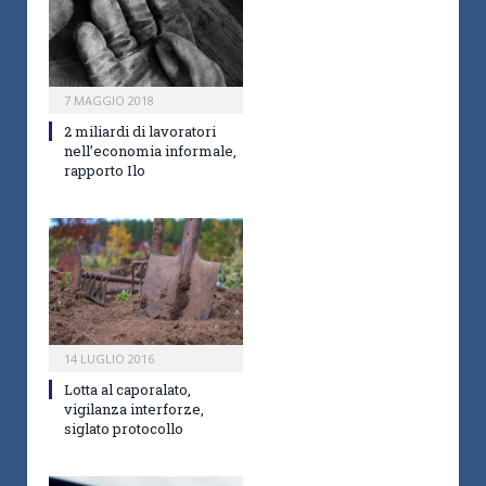
7 MAGGIO 2018
2 miliardi di lavoratori
nell’economia informale,
rapporto Ilo
14 LUGLIO 2016
Lotta al caporalato,
vigilanza interforze,
siglato protocollo