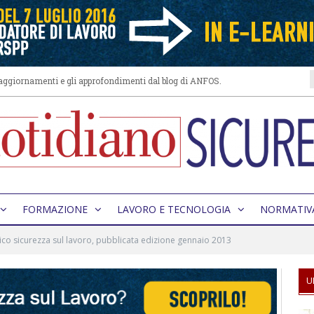
i aggiornamenti e gli approfondimenti dal blog di ANFOS.
FORMAZIONE
LAVORO E TECNOLOGIA
NORMATIV
ico sicurezza sul lavoro, pubblicata edizione gennaio 2013
U