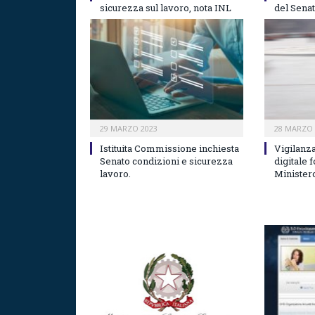
sicurezza sul lavoro, nota INL
del Senat
29 MARZO 2023
28 MARZO 
Istituita Commissione inchiesta
Vigilanza
Senato condizioni e sicurezza
digitale 
lavoro.
Minister