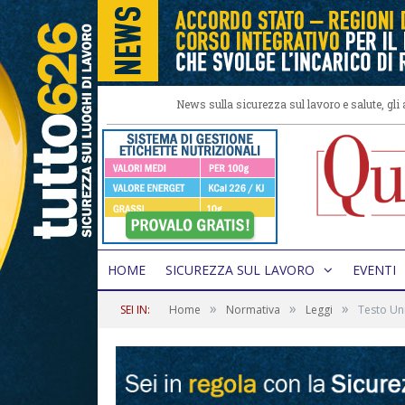
News sulla sicurezza sul lavoro e salute, gl
HOME
SICUREZZA SUL LAVORO
EVENTI
»
»
»
SEI IN:
Home
Normativa
Leggi
Testo Un