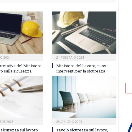
IO 2024
21 FEBBRAIO 2024
ormativa del Ministero
Ministero del Lavoro, nuovi
o sulla sicurezza
interventi per la sicurezza
BRE 2023
28 GIUGNO 2023
sicurezza sul lavoro
Tavolo sicurezza sul lavoro,