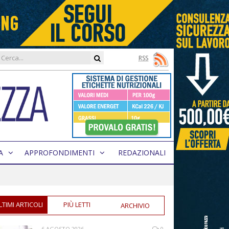
RSS
A
APPROFONDIMENTI
REDAZIONALI
LTIMI ARTICOLI
PIÙ LETTI
ARCHIVIO
6 AGOSTO 2026
0