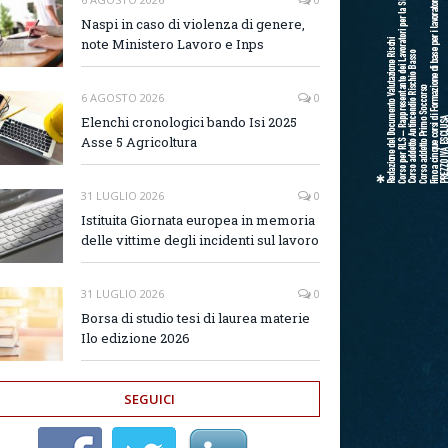
Naspi in caso di violenza di genere,
note Ministero Lavoro e Inps
6 AGOSTO 2026
0
Elenchi cronologici bando Isi 2025
Asse 5 Agricoltura
31 LUGLIO 2026
0
Istituita Giornata europea in memoria
delle vittime degli incidenti sul lavoro
31 LUGLIO 2026
0
Borsa di studio tesi di laurea materie
Ilo edizione 2026
SEGUICI