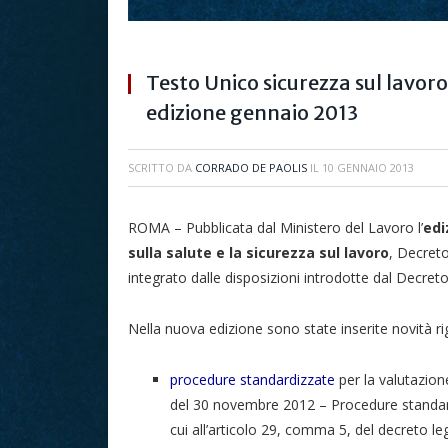
Testo Unico sicurezza sul lavor
edizione gennaio 2013
SCRITTO DA
CORRADO DE PAOLIS
IL
10 GENNAIO 2013
ROMA – Pubblicata dal Ministero del Lavoro l’
edi
sulla salute e la sicurezza sul lavoro
, Decreto
integrato dalle disposizioni introdotte dal Decret
Nella nuova edizione sono state inserite novità ri
procedure standardizzate
per la valutazione
del 30 novembre 2012 – Procedure standardi
cui all’articolo 29, comma 5, del decreto legi