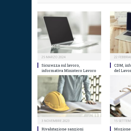
25 MARZO 2024
22 FEBBRA
Sicurezza sul lavoro,
CDM, inf
informativa Ministero Lavoro
del Lavor
3 NOVEMBRE 2023
15 SETTEM
Rivalutazione sanzioni
Mozione 