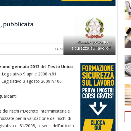
o, pubblicata
Testo Unico
sicurezza sul lavoro.
LEGGI
zione gennaio 2013
del
Testo Unico
 Legislativo 9 aprile 2008 n.81
o Legislativo 3 agosto 2009 n.106.
guardanti:
 dei rischi (“Decreto Interministeriale
zzate per la valutazione dei rischi di
slativo n. 81/2008, ai sensi dell’articolo