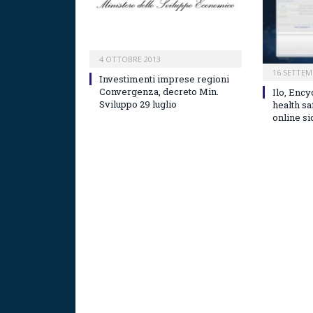
4 OTTOBRE 2013
16 SETTEM
Investimenti imprese regioni
Convergenza, decreto Min.
Ilo, Ency
Sviluppo 29 luglio
health sa
online s