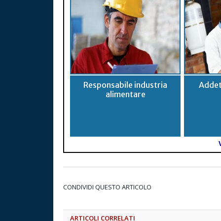
Responsabile industria
Addet
alimentare
CONDIVIDI QUESTO ARTICOLO
ARTICOLI CORRELATI