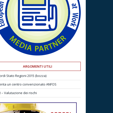
ARGOMENTI UTILI
ordi Stato Regioni 2015 (bozza)
enta un centro convenzionato ANFOS
 – Valutazione dei rischi