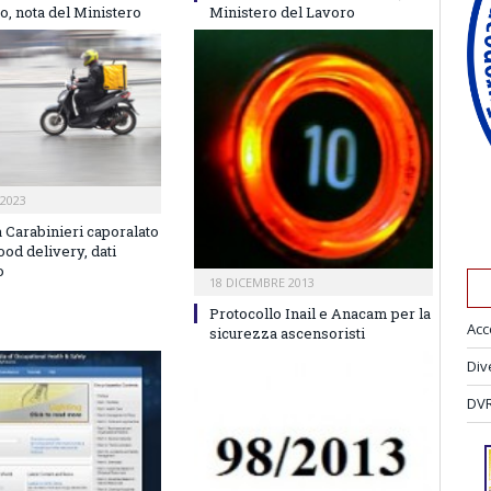
o, nota del Ministero
Ministero del Lavoro
2023
 Carabinieri caporalato
food delivery, dati
o
18 DICEMBRE 2013
Protocollo Inail e Anacam per la
Acc
sicurezza ascensoristi
Div
DVR