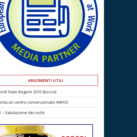
ARGOMENTI UTILI
ordi Stato Regioni 2015 (bozza)
enta un centro convenzionato ANFOS
 – Valutazione dei rischi