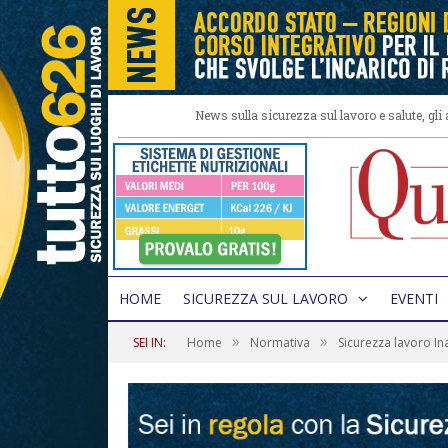
News sulla sicurezza sul lavoro e salute, gl
HOME
SICUREZZA SUL LAVORO
EVENTI
»
»
SEI IN:
Home
Normativa
Sicurezza lavoro Ina