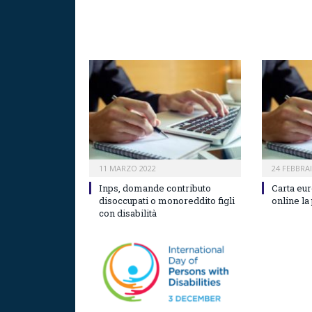
11 MARZO 2022
24 FEBBRA
Inps, domande contributo
Carta eur
disoccupati o monoreddito figli
online la
con disabilità