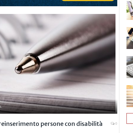
o.
reinserimento persone con disabilità
0