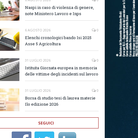
Naspi in caso di violenza di genere,
note Ministero Lavoro e Inps
6 AGOSTO 2026
0
Elenchi cronologici bando Isi 2025
Asse 5 Agricoltura
31 LUGLIO 2026
0
Istituita Giornata europea in memoria
delle vittime degli incidenti sul lavoro
31 LUGLIO 2026
0
Borsa di studio tesi di laurea materie
Ilo edizione 2026
SEGUICI