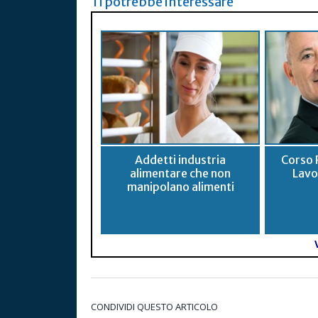
Ti potrebbe interessare
Addetti industria
Corso 
alimentare che non
Lavo
manipolano alimenti
CONDIVIDI QUESTO ARTICOLO