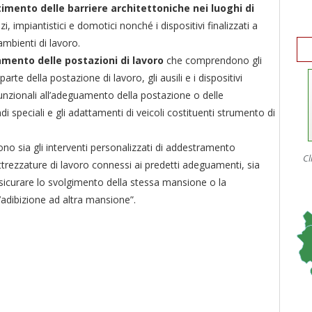
imento delle barriere architettoniche nei luoghi di
, impiantistici e domotici nonché i dispositivi finalizzati a
 ambienti di lavoro.
mento delle postazioni di lavoro
che comprendono gli
rte della postazione di lavoro, gli ausili e i dispositivi
unzionali all’adeguamento della postazione o delle
i speciali e gli adattamenti di veicoli costituenti strumento di
 sia gli interventi personalizzati di addestramento
Cl
e attrezzature di lavoro connessi ai predetti adeguamenti, sia
assicurare lo svolgimento della stessa mansione o la
l’adibizione ad altra mansione”.