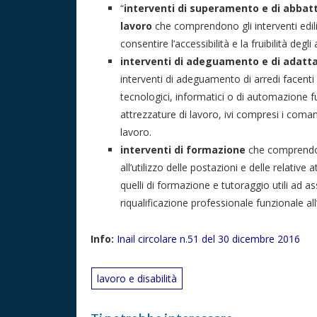
“
interventi di superamento e di abbatt
lavoro
che comprendono gli interventi edilizi
consentire l’accessibilità e la fruibilità degli
interventi di adeguamento e di adatta
interventi di adeguamento di arredi facenti pa
tecnologici, informatici o di automazione f
attrezzature di lavoro, ivi compresi i comand
lavoro.
interventi di formazione
che comprendono
all’utilizzo delle postazioni e delle relativ
quelli di formazione e tutoraggio utili ad 
riqualificazione professionale funzionale al
Info:
Inail circolare n.51 del 30 dicembre 2016
lavoro e disabilità