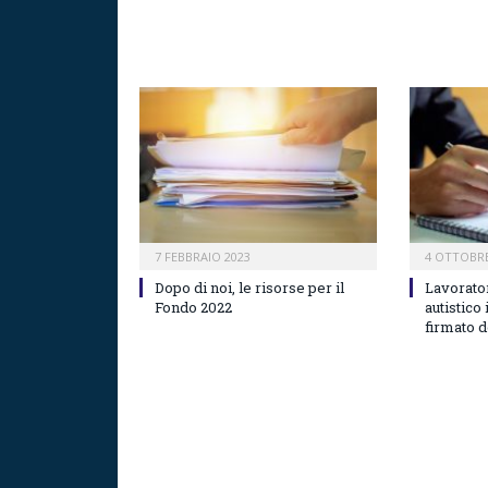
7 FEBBRAIO 2023
4 OTTOBRE
Dopo di noi, le risorse per il
Lavorator
Fondo 2022
autistico 
firmato 