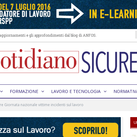
i aggiornamenti e gli approfondimenti dal blog di ANFOS.
FORMAZIONE
LAVORO E TECNOLOGIA
NORMATIV
re Giornata nazionale vittime incidenti sul lavoro
U