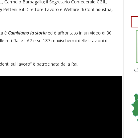
L, Carmelo Barbagallo; il Segretario Confederale CGIL,
i Petteni e il Direttore Lavoro e Welfare di Confindustria,
ta è
Cambiamo la storia
ed è affrontato in un video di 30
le reti Rai e LA7 e su 187 maxischermi delle stazioni di
denti sul lavoro” è patrocinata dalla Rai.
Cl