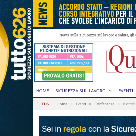
News sulla sicurezza sul lavoro e salute, gl
HOME
SICUREZZA SUL LAVORO
EVENTI
»
»
»
SEI IN:
Home
Eventi
Conferenze
8 ottob