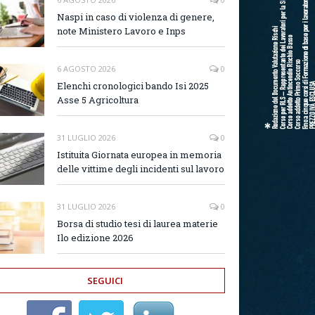
Naspi in caso di violenza di genere,
note Ministero Lavoro e Inps
6 AGOSTO 2026
0
Elenchi cronologici bando Isi 2025
Asse 5 Agricoltura
31 LUGLIO 2026
0
Istituita Giornata europea in memoria
delle vittime degli incidenti sul lavoro
31 LUGLIO 2026
0
Borsa di studio tesi di laurea materie
Ilo edizione 2026
SEGUICI