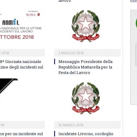
lavoro”
tute
 2018
2 MAGGIO 2018
68ª Giornata nazionale
Messaggio Presidente della
ttime degli incidenti sul
Repubblica Mattarella per la
Festa del Lavoro
018
30 MARZO 2018
me per un incidente sul
Incidente Livorno, cordoglio