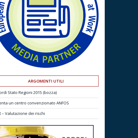
ARGOMENTI UTILI
ordi Stato Regioni 2015 (bozza)
enta un centro convenzionato ANFOS
 – Valutazione dei rischi