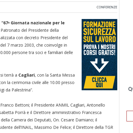
CONFERENZE
a
“67ᵃ Giornata nazionale per le
to Patronato del Presidente della
nalizzata con decreto Presidente del
o del 7 marzo 2003, che coinvolge in
50.000 persone tra soci e familiari delle
i terrà a
Cagliari
, con la Santa Messa
con la cerimonia civile alle 10.00 presso
Q
igi da Palestrina”.
Franco Bettoni; il Presidente ANMIL Cagliari, Antonello
lisabetta Porrà e il Direttore amministrativo Francesca
 della Camera dei Deputati, On. Cesare Damiano; il
idente dell’INAIL, Massimo De Felice; il Direttore della TGR