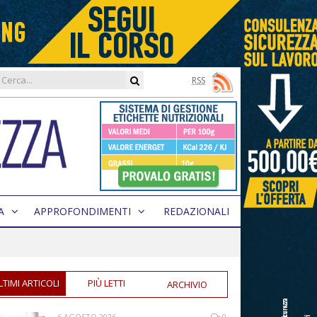
RSS
A
APPROFONDIMENTI
REDAZIONALI
LTIMI ARTICOLI
PIÙ LETTI
ARCHIVIO
6 AGOSTO 2026
0