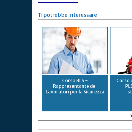
Ti potrebbe interessare
Corso RLS -
Corso 
Rappresentante dei
PLE
Lavoratori per la Sicurezza
st