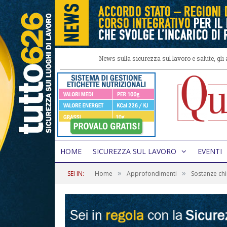
News sulla sicurezza sul lavoro e salute, gl
HOME
SICUREZZA SUL LAVORO
EVENTI
»
»
SEI IN:
Home
Approfondimenti
Sostanze ch