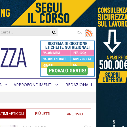
RSS
A
APPROFONDIMENTI
REDAZIONALI
LTIMI ARTICOLI
PIÙ LETTI
ARCHIVIO
6 AGOSTO 2026
0