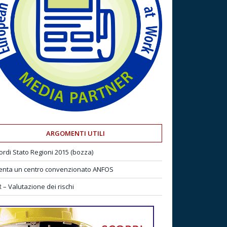
ARGOMENTI UTILI
ordi Stato Regioni 2015 (bozza)
enta un centro convenzionato ANFOS
 – Valutazione dei rischi