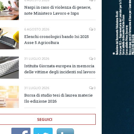
Naspi in caso di violenza di genere,
note Ministero Lavoro e Inps
6 AGOSTO 2026
0
Elenchi cronologici bando Isi 2025
Asse 5 Agricoltura
31 LUGLIO 2026
0
Istituita Giornata europea in memoria
delle vittime degli incidenti sul lavoro
31 LUGLIO 2026
0
Borsa di studio tesi di laurea materie
Ilo edizione 2026
SEGUICI