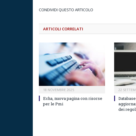
CONDIVIDI QUESTO ARTICOLO
ARTICOLI CORRELATI
18 NOVEMBRE 2025
22 SETTEM
Echa, nuova pagina con risorse
Databas
per le Pmi
aggiorna
dei rego