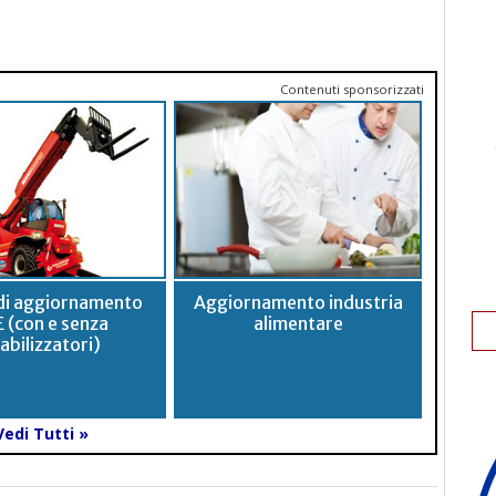
Contenuti sponsorizzati
di aggiornamento
Aggiornamento industria
 (con e senza
alimentare
abilizzatori)
Vedi Tutti »