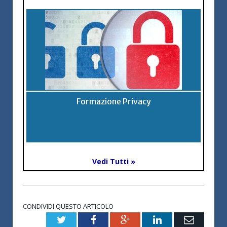
Formazione Privacy
Vedi Tutti »
CONDIVIDI QUESTO ARTICOLO
Twitter
Facebook
Google+
LinkedIn
Email