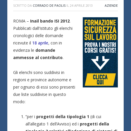
SCRITTO DA
CORRADO DE PAOLIS
IL
24 APRILE 2013
AZIENDE
ROMA –
Inail bando ISI 2012
.
Pubblicati dall’Istituto gli elenchi
cronologici delle domande
ricevute il
18 aprile
, con in
evidenza le
domande
ammesse al contributo
.
Gli elenchi sono suddivisi in
regioni e province autonome e
per ognuno di essi sono presenti
due liste suddivise in questo
modo:
“per i
progetti della tipologia 1
(di cui
all’allegato 1 dell’Avviso) ed i
progetti della