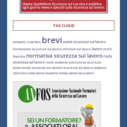
TAG CLOUD
brevi
eventi sicurezza sul lavoro
amianto cosa fare
lavoro
formazione sicurezza sul lavoro
morti
infortuni sul lavoro
normativa sicurezza sul lavoro
rischi
bianche
sicurezza sul lavoro
rischi sostanze pericolose
sicurezza
antincendio
sicurezza sul lavoro
sicurezza nei cantieri
sostanze
tutela salute lavoratori
chimiche
tutela donne lavoratrici