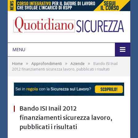
MENU
»
»
»
Home
Approfondimenti
Aziende
Bando ISI Inail
2012 finanziamenti sicurezza lavoro, pubblicati i risultati
Bando ISI Inail 2012
finanziamenti sicurezza lavoro,
pubblicati i risultati