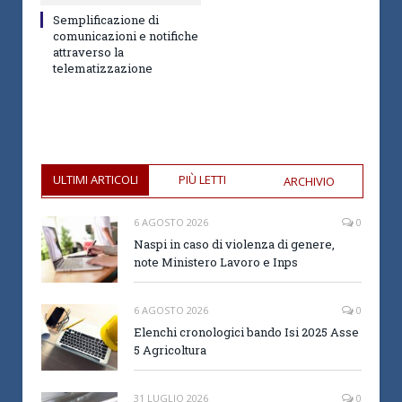
Semplificazione di
comunicazioni e notifiche
attraverso la
telematizzazione
ULTIMI ARTICOLI
PIÙ LETTI
ARCHIVIO
6 AGOSTO 2026
0
Naspi in caso di violenza di genere,
note Ministero Lavoro e Inps
6 AGOSTO 2026
0
Elenchi cronologici bando Isi 2025 Asse
5 Agricoltura
31 LUGLIO 2026
0