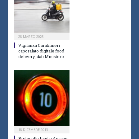
28 MARZO 2023
Vigilanza Carabinieri
caporalato digitale food
delivery, dati Ministero
18 DICEMBRE 2013
Protocollo Inail e Anacam