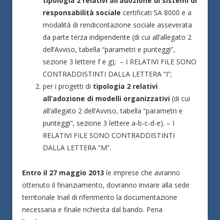
tipologia 2 relativi all’adozione di sistemi di
responsabilità sociale
certificati SA 8000 e a
modalità di rendicontazione sociale asseverata
da parte terza indipendente (di cui all’allegato 2
dell’Avviso, tabella “parametri e punteggi”,
sezione 3 lettere f e g); – I RELATIVI FILE SONO
CONTRADDISTINTI DALLA LETTERA “I”;
per i progetti di
tipologia 2 relativi
all’adozione di modelli organizzativi
(di cui
all’allegato 2 dell’Avviso, tabella “parametri e
punteggi”, sezione 3 lettere a-b-c-d-e). – I
RELATIVI FILE SONO CONTRADDISTINTI
DALLA LETTERA “M”.
Entro il 27 maggio 2013
le imprese che avranno
ottenuto il finanziamento, dovranno inviare alla sede
territoriale Inail di riferimento la documentazione
necessaria e finale richiesta dal bando. Pena