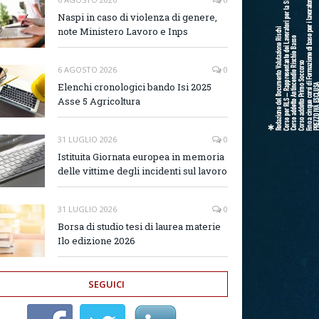
Naspi in caso di violenza di genere,
note Ministero Lavoro e Inps
6 AGOSTO 2026
0
Elenchi cronologici bando Isi 2025
Asse 5 Agricoltura
31 LUGLIO 2026
0
Istituita Giornata europea in memoria
delle vittime degli incidenti sul lavoro
31 LUGLIO 2026
0
Borsa di studio tesi di laurea materie
Ilo edizione 2026
SEGUICI