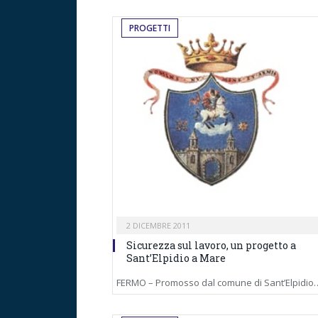
PROGETTI
2 DICEMBRE 2011
Sicurezza sul lavoro, un progetto a
Sant’Elpidio a Mare
FERMO – Promosso dal comune di Sant’Elpidio