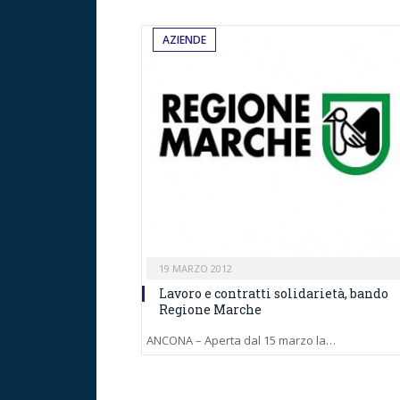
AZIENDE
19 MARZO 2012
Lavoro e contratti solidarietà, bando
Regione Marche
ANCONA – Aperta dal 15 marzo la…