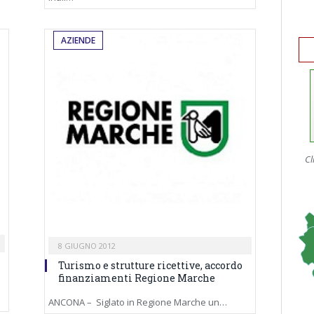
AZIENDE
Cl
8 GIUGNO 2012
Turismo e strutture ricettive, accordo
finanziamenti Regione Marche
ANCONA – Siglato in Regione Marche un…