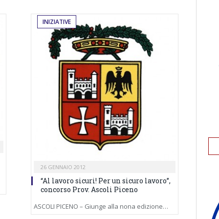
INIZIATIVE
26 GENNAIO 2012
“Al lavoro sicuri! Per un sicuro lavoro”,
concorso Prov. Ascoli Piceno
ASCOLI PICENO – Giunge alla nona edizione…