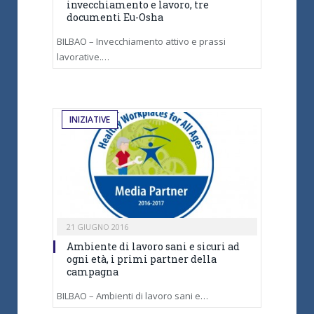
invecchiamento e lavoro, tre
documenti Eu-Osha
BILBAO – Invecchiamento attivo e prassi
lavorative.…
INIZIATIVE
21 GIUGNO 2016
Ambiente di lavoro sani e sicuri ad
ogni età, i primi partner della
campagna
BILBAO – Ambienti di lavoro sani e…