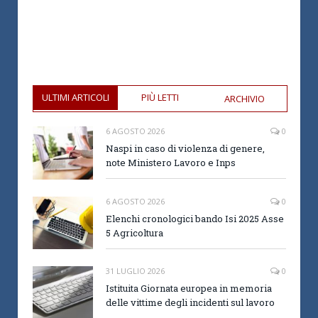
ULTIMI ARTICOLI
PIÙ LETTI
ARCHIVIO
6 AGOSTO 2026
0
Naspi in caso di violenza di genere,
note Ministero Lavoro e Inps
6 AGOSTO 2026
0
Elenchi cronologici bando Isi 2025 Asse
5 Agricoltura
31 LUGLIO 2026
0
Istituita Giornata europea in memoria
delle vittime degli incidenti sul lavoro