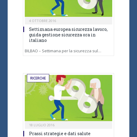
4 OTTOBRE 2016
Settimana europea sicurezza lavoro,
guida gestione sicurezza ora in
italiano
BILBAO – Settimana per la sicurezza sul…
RICERCHE
18 LUGLIO 2016
Prassi strategie e dati salute