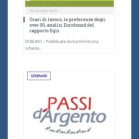
18 GIUGNO 2014
Orari di lavoro, le preferenze degli
over 50, analisi Eurofound del
rapporto Eqls
DUBLINO – Pubblicata da Eurofond una
scheda…
SEMINARI