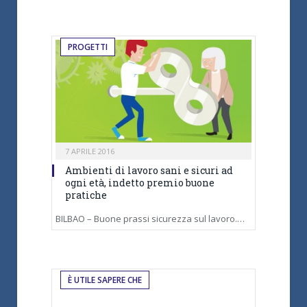
PROGETTI
7 APRILE 2016
Ambienti di lavoro sani e sicuri ad
ogni età, indetto premio buone
pratiche
BILBAO – Buone prassi sicurezza sul lavoro.…
È UTILE SAPERE CHE