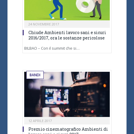
24 NOVEMBRE 2017
Chiude Ambienti lavoro sani e sicuri
2016/2017, ora le sostanze pericolose
BILBAO – Con il summit che si…
BANDI
12 APRILE 2017
Premio cinematografico Ambienti di