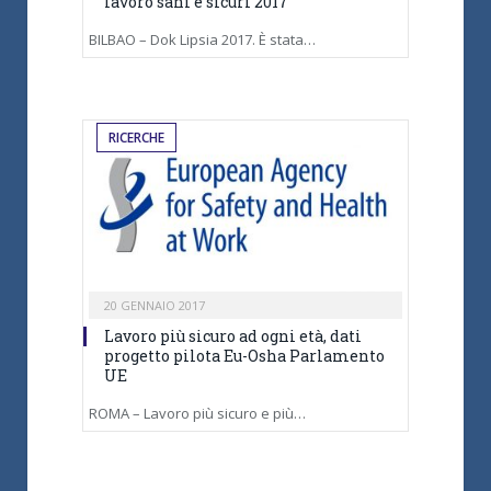
lavoro sani e sicuri 2017
BILBAO – Dok Lipsia 2017. È stata…
RICERCHE
20 GENNAIO 2017
Lavoro più sicuro ad ogni età, dati
progetto pilota Eu-Osha Parlamento
UE
ROMA – Lavoro più sicuro e più…