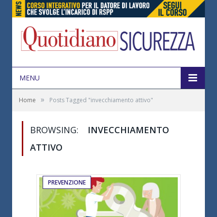
MENU
»
Home
Posts Tagged "invecchiamento attivo"
BROWSING:
INVECCHIAMENTO
ATTIVO
PREVENZIONE