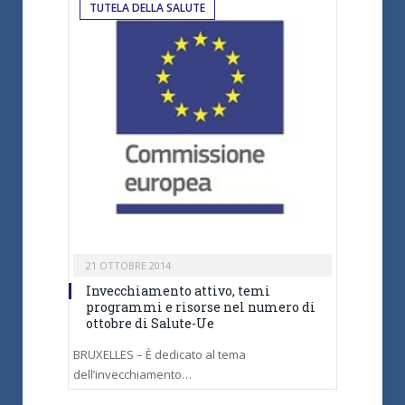
TUTELA DELLA SALUTE
21 OTTOBRE 2014
Invecchiamento attivo, temi
programmi e risorse nel numero di
ottobre di Salute-Ue
BRUXELLES – È dedicato al tema
dell’invecchiamento…