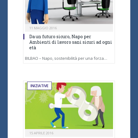
11 MAGGIO 2016
Da un futuro sicuro, Napo per
Ambienti di lavoro sani sicuri ad ogni
età
BILBAO – Napo, sostenibilità per una forza…
INIZIATIVE
15 APRILE 2016