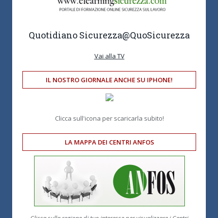
Quotidiano Sicurezza
@QuoSicurezza
Vai alla TV
IL NOSTRO GIORNALE ANCHE SU IPHONE!
Clicca sull'icona per scaricarla subito!
LA MAPPA DEI CENTRI ANFOS
Clicca sulla regione di tuo interesse per visualizzare i Centri