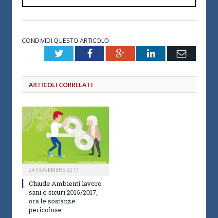
CONDIVIDI QUESTO ARTICOLO
Twitter
Facebook
Google+
LinkedIn
Email
ARTICOLI CORRELATI
24 NOVEMBRE 2017
Chiude Ambienti lavoro
sani e sicuri 2016/2017,
ora le sostanze
pericolose