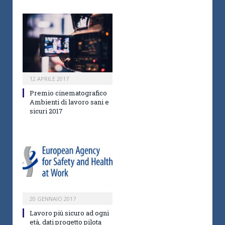
12 APRILE 2017
Premio cinematografico
Ambienti di lavoro sani e
sicuri 2017
20 GENNAIO 2017
Lavoro più sicuro ad ogni
età, dati progetto pilota