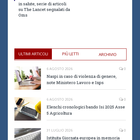
in salute, serie di articoli
su The Lancet segnalati da
Oms
ULTIMI ARTICOLI
PIÙ LETTI
ARCHIVIO
6 AGOSTO 2026
0
Naspi in caso di violenza di genere,
note Ministero Lavoro e Inps
6 AGOSTO 2026
0
Elenchi cronologici bando Isi 2025 Asse
5 Agricoltura
31 LUGLIO 2026
0
Istituita Giornata europea in memoria