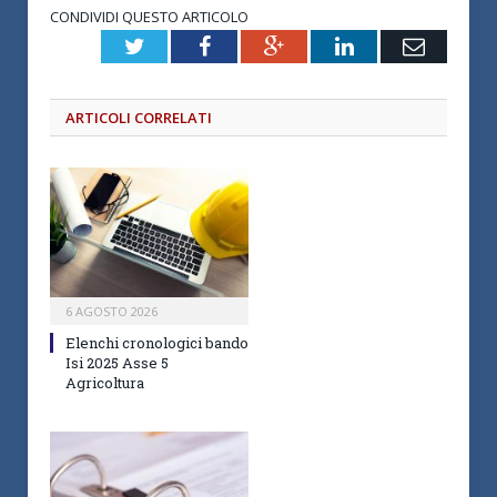
CONDIVIDI QUESTO ARTICOLO
Twitter
Facebook
Google+
LinkedIn
Email
ARTICOLI CORRELATI
6 AGOSTO 2026
Elenchi cronologici bando
Isi 2025 Asse 5
Agricoltura