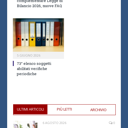
complementare Legge di
Bilancio 2026, nuove FAQ
5 GIUGNO 2026
73° elenco soggetti
abilitati verifiche
periodiche
ULTIMI ARTICOLI
PIÙ LETTI
ARCHIVIO
6 AGOSTO 2026
0