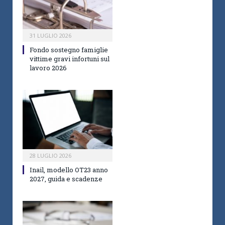
31 LUGLIO 2026
Fondo sostegno famiglie
vittime gravi infortuni sul
lavoro 2026
28 LUGLIO 2026
Inail, modello OT23 anno
2027, guida e scadenze