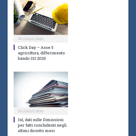
10 LUGLIO 2026
Click Day – Asse 5
agricoltura, differimento
bando ISI 2025
10 LUGLIO 2026
Inl, dati sulle Dimissioni
per fatti concludenti negli
ultimi diciotto mesi