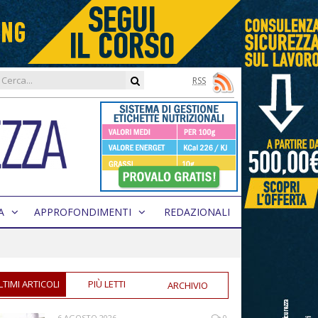
RSS
A
APPROFONDIMENTI
REDAZIONALI
LTIMI ARTICOLI
PIÙ LETTI
ARCHIVIO
6 AGOSTO 2026
0