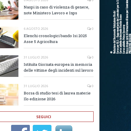
Naspi in caso di violenza di genere,
note Ministero Lavoro e Inps
6 AGOSTO 2026
0
Elenchi cronologici bando Isi 2025
Asse 5 Agricoltura
31 LUGLIO 2026
0
Istituita Giornata europea in memoria
delle vittime degli incidenti sul lavoro
31 LUGLIO 2026
0
Borsa di studio tesi di laurea materie
Ilo edizione 2026
SEGUICI