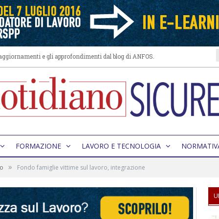
i aggiornamenti e gli approfondimenti dal blog di ANFOS.
FORMAZIONE
LAVORO E TECNOLOGIA
NORMATIV
»
ro
Fondo famiglie vittime sul lavoro, integrazione
U