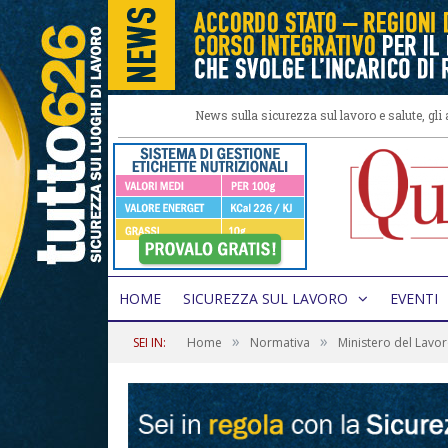
News sulla sicurezza sul lavoro e salute, gl
HOME
SICUREZZA SUL LAVORO
EVENTI
»
»
SEI IN:
Home
Normativa
Ministero del Lavo