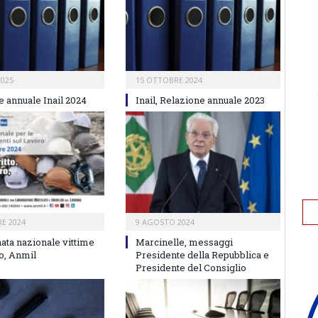
2025
15 OTTOBRE 2024
e annuale Inail 2024
Inail, Relazione annuale 2023
E 2024
9 AGOSTO 2024
ata nazionale vittime
Marcinelle, messaggi
ro, Anmil
Presidente della Repubblica e
Presidente del Consiglio