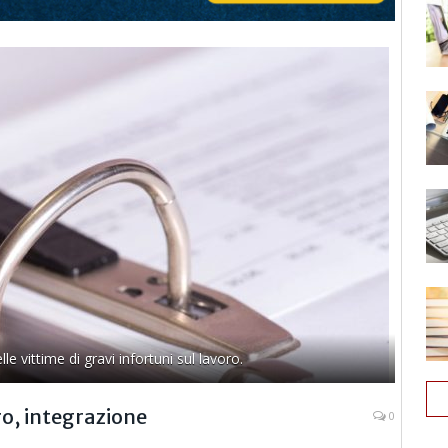
le vittime di gravi infortuni sul lavoro.
ro, integrazione
0