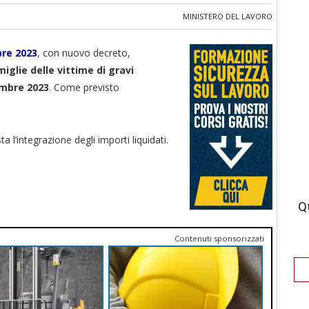
MINISTERO DEL LAVORO
bre 2023
, con nuovo decreto,
iglie delle vittime di gravi
embre 2023
. Come previsto
sta l’integrazione degli importi liquidati.
Q
Contenuti sponsorizzati