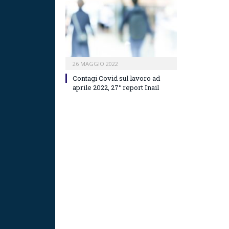
26 MAGGIO 2022
Contagi Covid sul lavoro ad
aprile 2022, 27° report Inail