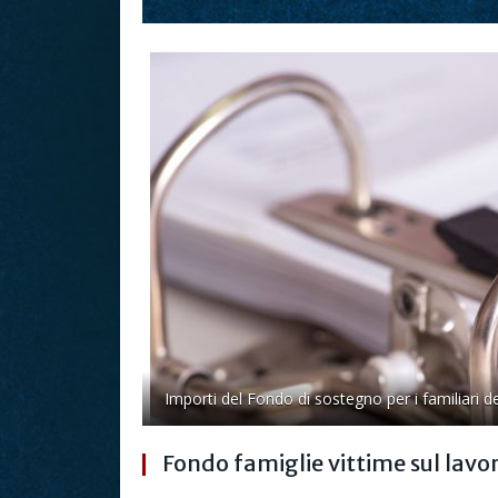
Importi del Fondo di sostegno per i familiari del
Fondo famiglie vittime sul lavo