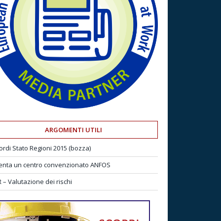
ARGOMENTI UTILI
ordi Stato Regioni 2015 (bozza)
enta un centro convenzionato ANFOS
 – Valutazione dei rischi