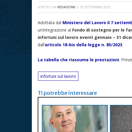
SCRITTO DA
REDAZIONE
IL
13 SETTEMBRE 2023
Adottata dal
Ministero del Lavoro il 7 settem
un’integrazione al
Fondo di sostegno per le fam
infortuni sul lavoro eventi gennaio – 31 dic
dall’
articolo 18-bis della legge n. 85/2023
.
La tabella che riassume le prestazioni
. Previ
infortuni sul lavoro
Ti potrebbe interessare