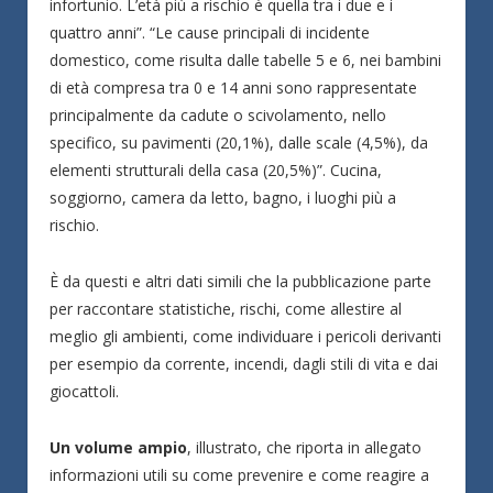
infortunio. L’età più a rischio è quella tra i due e i
quattro anni”. “Le cause principali di incidente
domestico, come risulta dalle tabelle 5 e 6, nei bambini
di età compresa tra 0 e 14 anni sono rappresentate
principalmente da cadute o scivolamento, nello
specifico, su pavimenti (20,1%), dalle scale (4,5%), da
elementi strutturali della casa (20,5%)”. Cucina,
soggiorno, camera da letto, bagno, i luoghi più a
rischio.
È da questi e altri dati simili che la pubblicazione parte
per raccontare statistiche, rischi, come allestire al
meglio gli ambienti, come individuare i pericoli derivanti
per esempio da corrente, incendi, dagli stili di vita e dai
giocattoli.
Un volume ampio
, illustrato, che riporta in allegato
informazioni utili su come prevenire e come reagire a