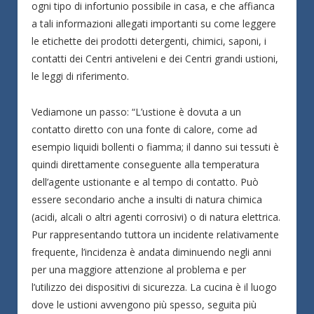
ogni tipo di infortunio possibile in casa, e che affianca
a tali informazioni allegati importanti su come leggere
le etichette dei prodotti detergenti, chimici, saponi, i
contatti dei Centri antiveleni e dei Centri grandi ustioni,
le leggi di riferimento.
Vediamone un passo: “L’ustione è dovuta a un
contatto diretto con una fonte di calore, come ad
esempio liquidi bollenti o fiamma; il danno sui tessuti è
quindi direttamente conseguente alla temperatura
dell’agente ustionante e al tempo di contatto. Può
essere secondario anche a insulti di natura chimica
(acidi, alcali o altri agenti corrosivi) o di natura elettrica.
Pur rappresentando tuttora un incidente relativamente
frequente, l’incidenza è andata diminuendo negli anni
per una maggiore attenzione al problema e per
l’utilizzo dei dispositivi di sicurezza. La cucina è il luogo
dove le ustioni avvengono più spesso, seguita più