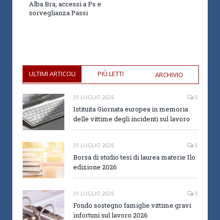
Alba Bra, accessi a Ps e
sorveglianza Passi
ULTIMI ARTICOLI
PIÙ LETTI
ARCHIVIO
31 LUGLIO 2026
0
Istituita Giornata europea in memoria
delle vittime degli incidenti sul lavoro
31 LUGLIO 2026
0
Borsa di studio tesi di laurea materie Ilo
edizione 2026
31 LUGLIO 2026
0
Fondo sostegno famiglie vittime gravi
infortuni sul lavoro 2026