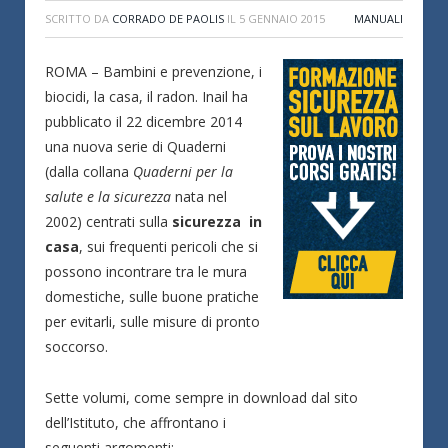
SCRITTO DA
CORRADO DE PAOLIS
IL
5 GENNAIO 2015
MANUALI
ROMA – Bambini e prevenzione, i
biocidi, la casa, il radon. Inail ha
pubblicato il 22 dicembre 2014
una nuova serie di Quaderni
(dalla collana
Quaderni per la
salute e la sicurezza
nata nel
2002) centrati sulla
sicurezza in
casa
, sui frequenti pericoli che si
possono incontrare tra le mura
domestiche, sulle buone pratiche
per evitarli, sulle misure di pronto
soccorso.
Sette volumi, come sempre in download dal sito
dell’Istituto, che affrontano i
seguenti argomenti: