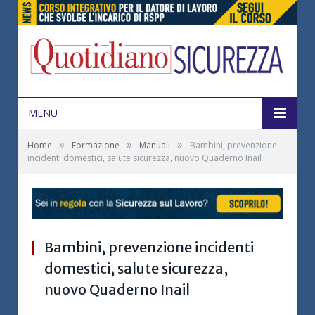
MENU
»
»
»
Home
Formazione
Manuali
Bambini, prevenzione
incidenti domestici, salute sicurezza, nuovo Quaderno Inail
Bambini, prevenzione incidenti
domestici, salute sicurezza,
nuovo Quaderno Inail