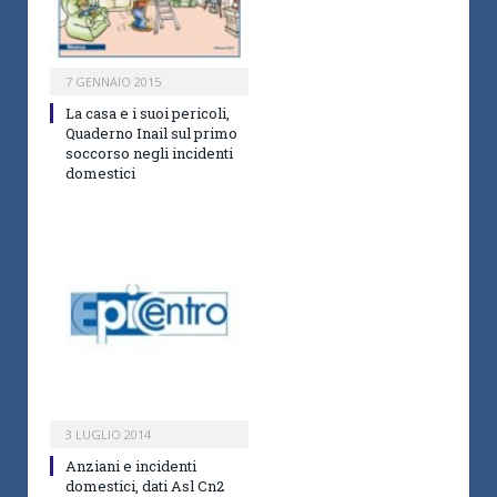
7 GENNAIO 2015
La casa e i suoi pericoli,
Quaderno Inail sul primo
soccorso negli incidenti
domestici
3 LUGLIO 2014
Anziani e incidenti
domestici, dati Asl Cn2