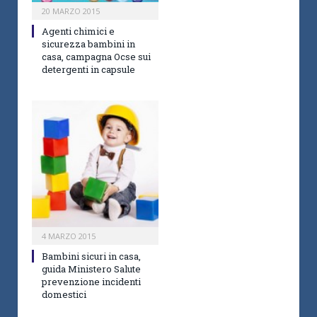
20 MARZO 2015
Agenti chimici e
sicurezza bambini in
casa, campagna Ocse sui
detergenti in capsule
4 MARZO 2015
Bambini sicuri in casa,
guida Ministero Salute
prevenzione incidenti
domestici