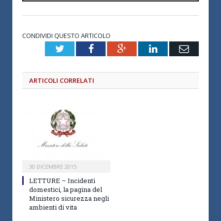
CONDIVIDI QUESTO ARTICOLO
Twitter
Facebook
Google+
LinkedIn
Email
ARTICOLI CORRELATI
30 DICEMBRE 2015
LETTURE – Incidenti
domestici, la pagina del
Ministero sicurezza negli
ambienti di vita