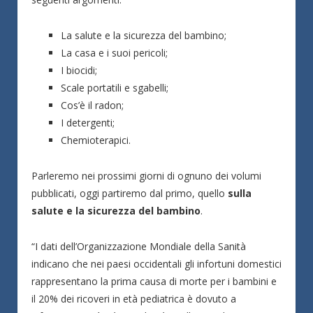
La salute e la sicurezza del bambino;
La casa e i suoi pericoli;
I biocidi;
Scale portatili e sgabelli;
Cos’è il radon;
I detergenti;
Chemioterapici.
Parleremo nei prossimi giorni di ognuno dei volumi
pubblicati, oggi partiremo dal primo, quello
sulla
salute e la sicurezza del bambino
.
“I dati dell’Organizzazione Mondiale della Sanità
indicano che nei paesi occidentali gli infortuni domestici
rappresentano la prima causa di morte per i bambini e
il 20% dei ricoveri in età pediatrica è dovuto a