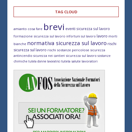
TAG CLOUD
brevi
eventi sicurezza sul lavoro
amianto cosa fare
lavoro
formazione sicurezza sul lavoro
morti
infortuni sul lavoro
normativa sicurezza sul lavoro
rischi
bianche
sicurezza sul lavoro
rischi sostanze pericolose
sicurezza
antincendio
sicurezza sul lavoro
sicurezza nei cantieri
sostanze
tutela salute lavoratori
chimiche
tutela donne lavoratrici