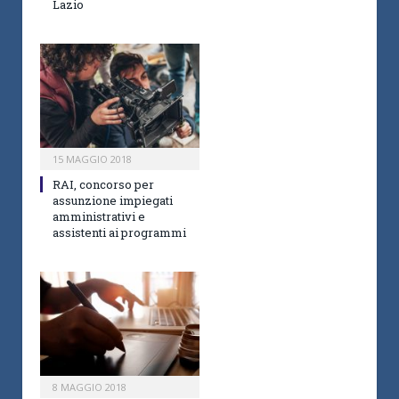
Lazio
15 MAGGIO 2018
RAI, concorso per
assunzione impiegati
amministrativi e
assistenti ai programmi
8 MAGGIO 2018