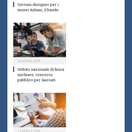
Giovani designer per i
musei italiani, il bando
24 APRILE 2018
Istituto nazionale di fisica
nucleare, concorso
pubblico per laureati
17 APRILE 2018