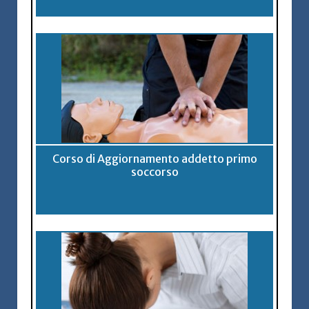
Corso di Aggiornamento addetto primo
soccorso