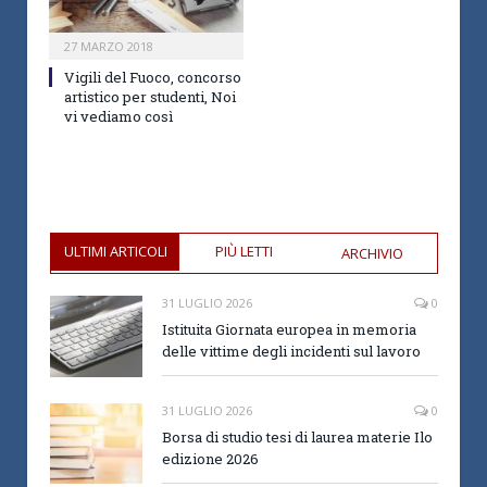
27 MARZO 2018
Vigili del Fuoco, concorso
artistico per studenti, Noi
vi vediamo così
ULTIMI ARTICOLI
PIÙ LETTI
ARCHIVIO
31 LUGLIO 2026
0
Istituita Giornata europea in memoria
delle vittime degli incidenti sul lavoro
31 LUGLIO 2026
0
Borsa di studio tesi di laurea materie Ilo
edizione 2026