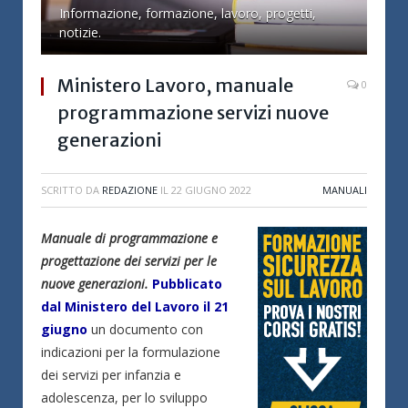
Informazione, formazione, lavoro, progetti,
notizie.
Ministero Lavoro, manuale
0
programmazione servizi nuove
generazioni
SCRITTO DA
REDAZIONE
IL
22 GIUGNO 2022
MANUALI
Manuale di programmazione e
progettazione dei servizi per le
nuove generazioni.
Pubblicato
dal Ministero del Lavoro il 21
giugno
un documento con
indicazioni per la formulazione
dei servizi per infanzia e
adolescenza, per lo sviluppo