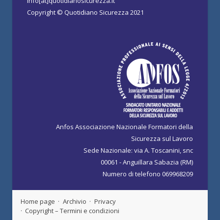
info[at]quotidianosicurezza.it
Copyright © Quotidiano Sicurezza 2021
Anfos Associazione Nazionale Formatori della
Sicurezza sul Lavoro
Sede Nazionale: via A. Toscanini, snc
00061 - Anguillara Sabazia (RM)
Numero di telefono 069968209
Home page
Archivio
Privacy
Copyright – Termini e condizioni