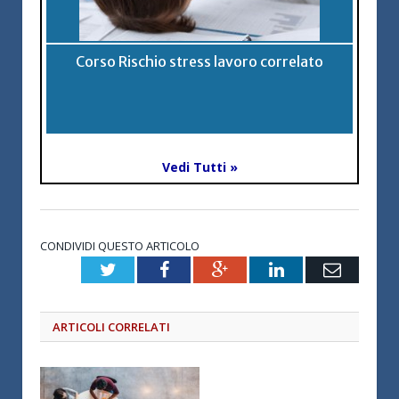
Corso Rischio stress lavoro correlato
Vedi Tutti »
CONDIVIDI QUESTO ARTICOLO
Twitter
Facebook
Google+
LinkedIn
Email
ARTICOLI CORRELATI