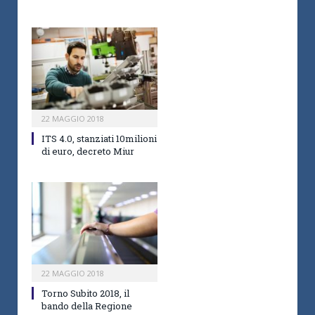
22 MAGGIO 2018
ITS 4.0, stanziati 10milioni
di euro, decreto Miur
22 MAGGIO 2018
Torno Subito 2018, il
bando della Regione