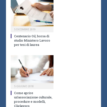
5 DICEMBRE 2019
Centenario Oil, borsa di
studio Ministero Lavoro
per tesi di laurea
5 GIUGNO 2018
Come aprire
un’associazione culturale,
procedure e modelli,
Cliclavoro