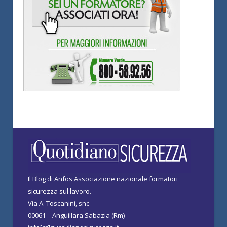
Il Blog di Anfos Associazione nazionale formatori
sicurezza sul lavoro.
Via A. Toscanini, snc
00061 – Anguillara Sabazia (Rm)