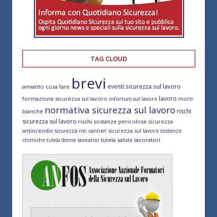
TAG CLOUD
brevi
eventi sicurezza sul lavoro
amianto cosa fare
lavoro
formazione sicurezza sul lavoro
morti
infortuni sul lavoro
normativa sicurezza sul lavoro
rischi
bianche
sicurezza sul lavoro
rischi sostanze pericolose
sicurezza
antincendio
sicurezza sul lavoro
sicurezza nei cantieri
sostanze
tutela salute lavoratori
chimiche
tutela donne lavoratrici