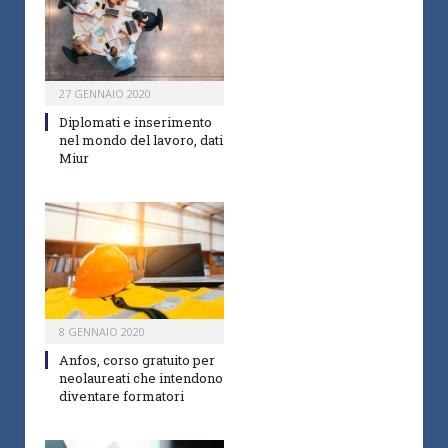
27 GENNAIO 2020
Diplomati e inserimento
nel mondo del lavoro, dati
Miur
8 GENNAIO 2020
Anfos, corso gratuito per
neolaureati che intendono
diventare formatori