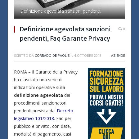
Definizione agevolata sanzioni pendenti.
Definizione agevolata sanzioni
0
pendenti, Faq Garante Privacy
SCRITTO DA
CORRADO DE PAOLIS
IL
4 OTTOBRE 2018
AZIENDE
ROMA – Il Garante della Privacy
ha rilasciato una serie di
indicazioni operative sulla
definizione agevolata
dei
procedimenti sanzionatori
pendenti prevista dal
Decreto
legislativo 101/2018
. Faq per
pubblico e privato, con date,
modalità di pagamento, casi