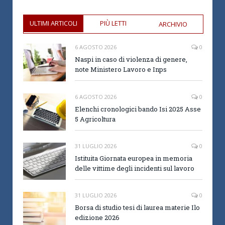
ULTIMI ARTICOLI
PIÙ LETTI
ARCHIVIO
6 AGOSTO 2026
0
Naspi in caso di violenza di genere,
note Ministero Lavoro e Inps
6 AGOSTO 2026
0
Elenchi cronologici bando Isi 2025 Asse
5 Agricoltura
31 LUGLIO 2026
0
Istituita Giornata europea in memoria
delle vittime degli incidenti sul lavoro
31 LUGLIO 2026
0
Borsa di studio tesi di laurea materie Ilo
edizione 2026