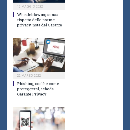
13 MAGGIO 2022
Whistleblowing senza
rispetto delle norme
privacy, nota del Garante
22 MARZO 2022
Phishing, cos’è e come
proteggersi, scheda
Garante Privacy