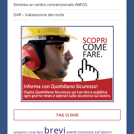
Diventa un centro convenzionato ANFOS
DVR – Valutazione dei rischi
TAG CLOUD
brevi
eventi sicurezza sul lavoro
amianto cosa fare