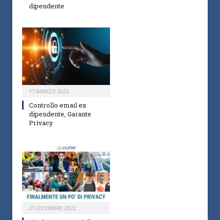
dipendente
17 MARZO 2023
Controllo email ex
dipendente, Garante
Privacy
21 DICEMBRE 2022