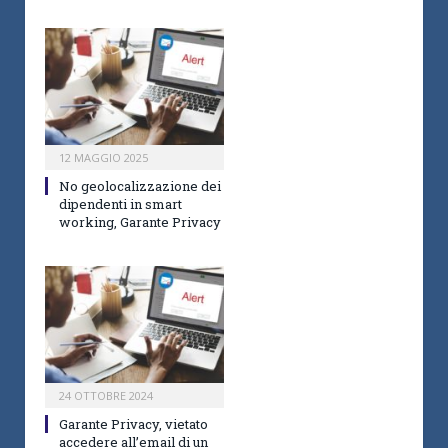
12 MAGGIO 2025
No geolocalizzazione dei
dipendenti in smart
working, Garante Privacy
24 OTTOBRE 2024
Garante Privacy, vietato
accedere all’email di un