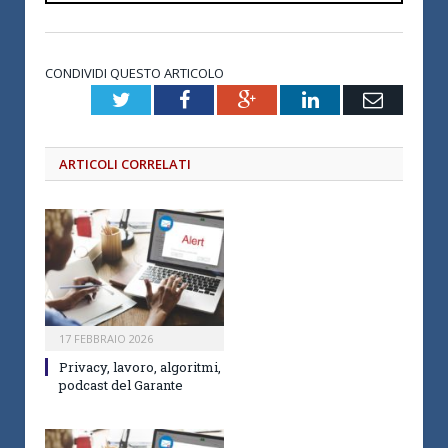
CONDIVIDI QUESTO ARTICOLO
Twitter
Facebook
Google+
LinkedIn
Email
ARTICOLI CORRELATI
17 FEBBRAIO 2026
Privacy, lavoro, algoritmi,
podcast del Garante