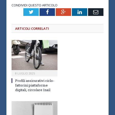
CONDIVIDI QUESTO ARTICOLO
Twitter
Facebook
Google+
LinkedIn
Email
ARTICOLI CORRELATI
8 LUGLIO 2025
Profili assicurativi ciclo-
fattorini piattaforme
digitali, circolare Inail