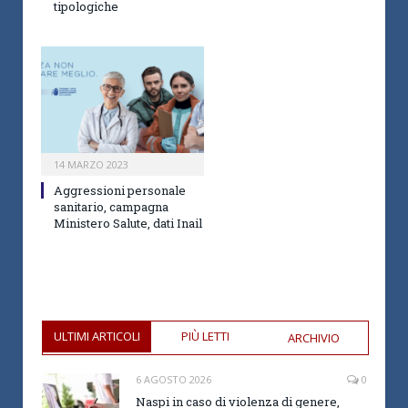
tipologiche
14 MARZO 2023
Aggressioni personale
sanitario, campagna
Ministero Salute, dati Inail
ULTIMI ARTICOLI
PIÙ LETTI
ARCHIVIO
6 AGOSTO 2026
0
Naspi in caso di violenza di genere,