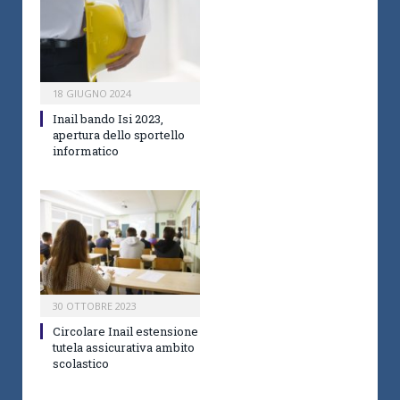
18 GIUGNO 2024
Inail bando Isi 2023,
apertura dello sportello
informatico
30 OTTOBRE 2023
Circolare Inail estensione
tutela assicurativa ambito
scolastico