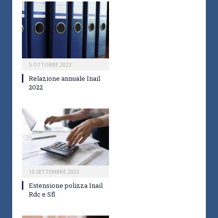
5 OTTOBRE 2023
Relazione annuale Inail
2022
15 SETTEMBRE 2023
Estensione polizza Inail
Rdc e Sfl