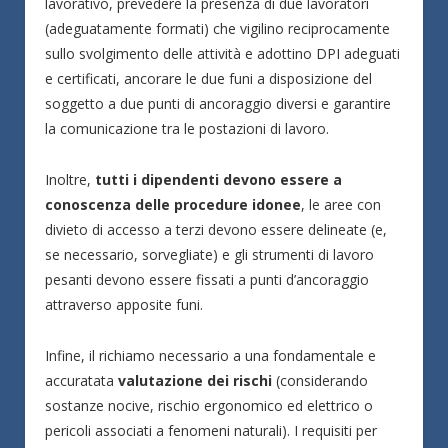
lavorativo, prevedere la presenza di due lavoratori
(adeguatamente formati) che vigilino reciprocamente
sullo svolgimento delle attività e adottino DPI adeguati
e certificati, ancorare le due funi a disposizione del
soggetto a due punti di ancoraggio diversi e garantire
la comunicazione tra le postazioni di lavoro.
Inoltre,
tutti i dipendenti devono essere a
conoscenza delle procedure idonee
, le aree con
divieto di accesso a terzi devono essere delineate (e,
se necessario, sorvegliate) e gli strumenti di lavoro
pesanti devono essere fissati a punti d’ancoraggio
attraverso apposite funi.
Infine, il richiamo necessario a una fondamentale e
accuratata
valutazione dei rischi
(considerando
sostanze nocive, rischio ergonomico ed elettrico o
pericoli associati a fenomeni naturali). I requisiti per