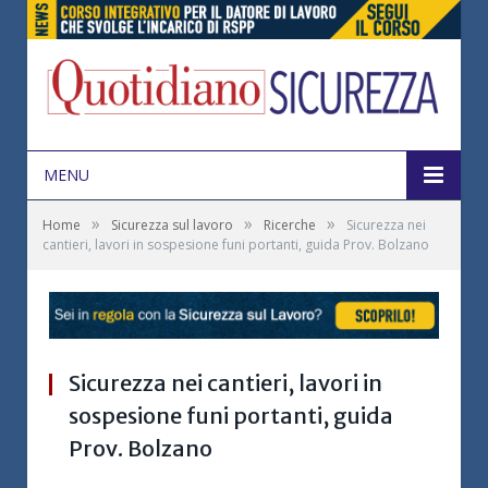
MENU
»
»
»
Home
Sicurezza sul lavoro
Ricerche
Sicurezza nei
cantieri, lavori in sospesione funi portanti, guida Prov. Bolzano
Sicurezza nei cantieri, lavori in
sospesione funi portanti, guida
Prov. Bolzano