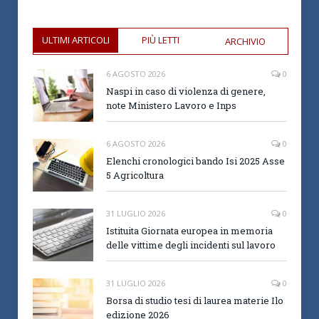
ULTIMI ARTICOLI
PIÙ LETTI
ARCHIVIO
6 AGOSTO 2026
0
Naspi in caso di violenza di genere,
note Ministero Lavoro e Inps
6 AGOSTO 2026
0
Elenchi cronologici bando Isi 2025 Asse
5 Agricoltura
31 LUGLIO 2026
0
Istituita Giornata europea in memoria
delle vittime degli incidenti sul lavoro
31 LUGLIO 2026
0
Borsa di studio tesi di laurea materie Ilo
edizione 2026