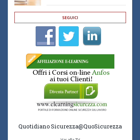
SEGUICI
Quotidiano Sicurezza
@QuoSicurezza
Vai alla TV