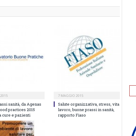
 2015
7 MAGGIO 2015
assi sanità, da Agenas
Salute organizzativa, stress, vita
Good practices 2015
lavoro, buone prassi in sanità,
 cure e pazienti
rapporto Fiaso