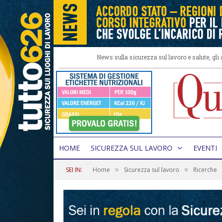
News sulla sicurezza sul lavoro e salute, gl
HOME
SICUREZZA SUL LAVORO
EVENTI
»
»
SEI IN:
Home
Sicurezza sul lavoro
Ricerche