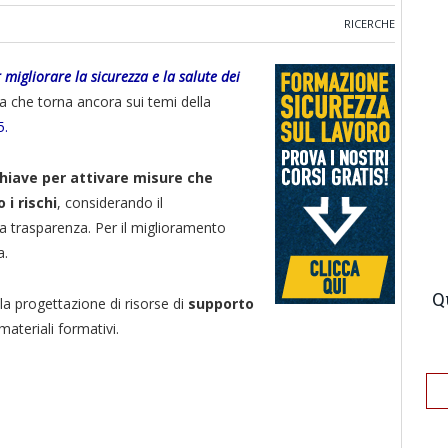
RICERCHE
r migliorare la sicurezza e la salute dei
a che torna ancora sui temi della
5.
chiave per attivare misure che
 i rischi
, considerando il
 la trasparenza. Per il miglioramento
a.
Q
la progettazione di risorse di
supporto
ateriali formativi.