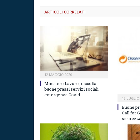
ARTICOLI CORRELATI
12 MAGGIO 2020
Ministero Lavoro, raccolta
buone prassi servizi sociali
emergenza Covid
13 LUGLIO
Buone pr
Call for 
sicurezza