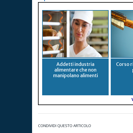
Addetti industria
Corso ri
alimentare che non
manipolano alimenti
CONDIVIDI QUESTO ARTICOLO