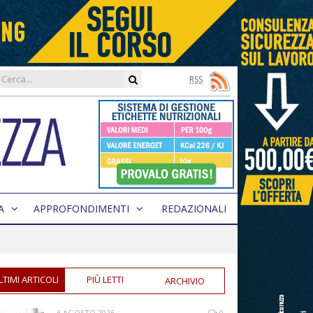
RSS
A
APPROFONDIMENTI
REDAZIONALI
LTIMI ARTICOLI
PIÙ LETTI
ARCHIVIO
6 AGOSTO 2026
0