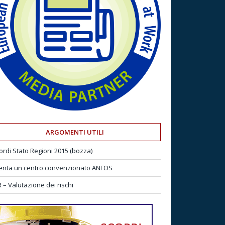
ARGOMENTI UTILI
ordi Stato Regioni 2015 (bozza)
enta un centro convenzionato ANFOS
 – Valutazione dei rischi