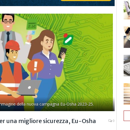
le, immagine della nuova campagna Eu-Osha 2023-25.
 per una migliore sicurezza, Eu-Osha
0