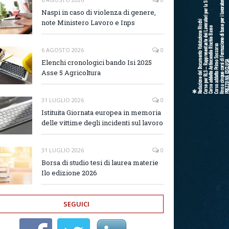
Naspi in caso di violenza di genere,
note Ministero Lavoro e Inps
6 AGOSTO 2026
0
Elenchi cronologici bando Isi 2025
Asse 5 Agricoltura
31 LUGLIO 2026
0
Istituita Giornata europea in memoria
delle vittime degli incidenti sul lavoro
31 LUGLIO 2026
0
Borsa di studio tesi di laurea materie
Ilo edizione 2026
SEGUICI