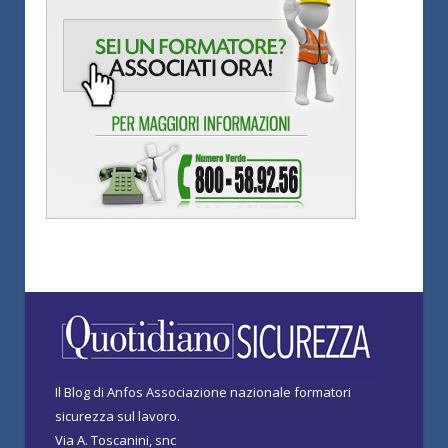
Il Blog di Anfos Associazione nazionale formatori
sicurezza sul lavoro.
Via A. Toscanini, snc