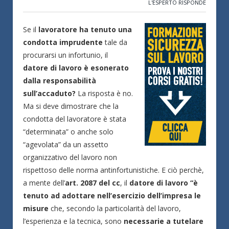
L'ESPERTO RISPONDE
Se il
lavoratore ha tenuto una
condotta imprudente
tale da
procurarsi un infortunio, il
datore di lavoro è esonerato
dalla responsabilità
sull’accaduto?
La risposta è no.
Ma si deve dimostrare che la
condotta del lavoratore è stata
“determinata” o anche solo
“agevolata” da un assetto
organizzativo del lavoro non
rispettoso delle norma antinfortunistiche. E ciò perchè,
a mente dell’
art. 2087 del cc
, il
datore di lavoro “è
tenuto ad adottare nell’esercizio dell’impresa le
misure
che, secondo la particolarità del lavoro,
l’esperienza e la tecnica, sono
necessarie a tutelare