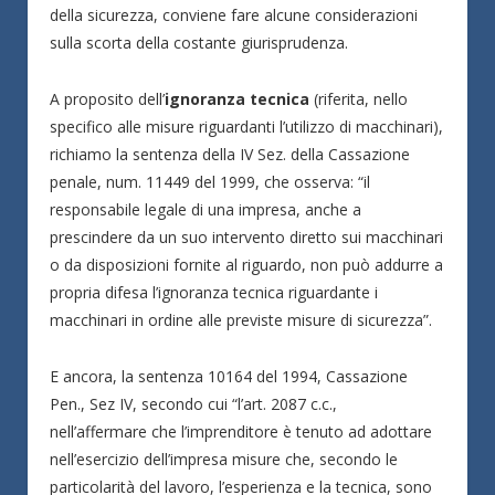
della sicurezza, conviene fare alcune considerazioni
sulla scorta della costante giurisprudenza.
A proposito dell’
ignoranza tecnica
(riferita, nello
specifico alle misure riguardanti l’utilizzo di macchinari),
richiamo la sentenza della IV Sez. della Cassazione
penale, num. 11449 del 1999, che osserva: “il
responsabile legale di una impresa, anche a
prescindere da un suo intervento diretto sui macchinari
o da disposizioni fornite al riguardo, non può addurre a
propria difesa l’ignoranza tecnica riguardante i
macchinari in ordine alle previste misure di sicurezza”.
E ancora, la sentenza 10164 del 1994, Cassazione
Pen., Sez IV, secondo cui “l’art. 2087 c.c.,
nell’affermare che l’imprenditore è tenuto ad adottare
nell’esercizio dell’impresa misure che, secondo le
particolarità del lavoro, l’esperienza e la tecnica, sono