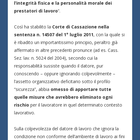
l’integrità fisica e la personalità morale dei
prestatori di lavoro
“.
Così ha stabilito la
Corte di Cassazione nella
sentenza n. 14507 del 1° luglio 2011
, con la quale si
è ribadito un importantissimo principio, peraltro già
affermato in altre precedenti pronunce (ad es. Cass.
Sez. lav. n. 5024 del 2004), secondo cui la
responsabilità sussiste quando il datore, pur
conoscendo – oppure ignorando colpevolmente –
l’assetto organizzativo deficitario sotto il profilo
“sicurezza”, abbia
omesso di apportare tutte
quelle misure che avrebbero eliminato ogni
rischio
per il lavoratore in quel determinato contesto
lavorativo.
Sulla colpevolezza del datore di lavoro che ignora la
condizione non conforme dell’ambiente di lavoro ai fini