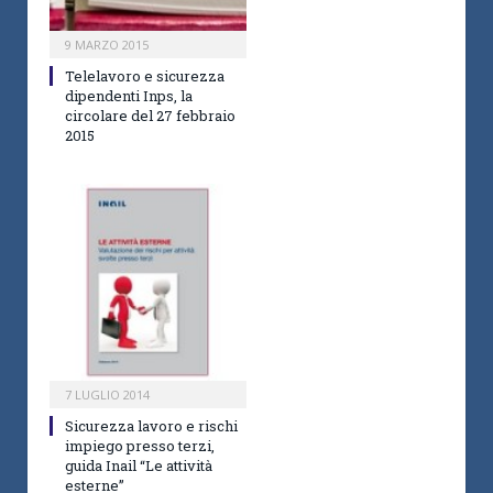
9 MARZO 2015
Telelavoro e sicurezza
dipendenti Inps, la
circolare del 27 febbraio
2015
7 LUGLIO 2014
Sicurezza lavoro e rischi
impiego presso terzi,
guida Inail “Le attività
esterne”