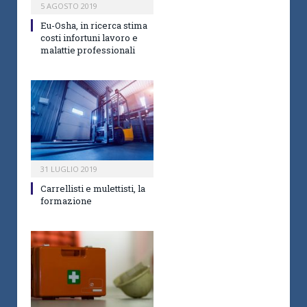
5 AGOSTO 2019
Eu-Osha, in ricerca stima
costi infortuni lavoro e
malattie professionali
31 LUGLIO 2019
Carrellisti e mulettisti, la
formazione