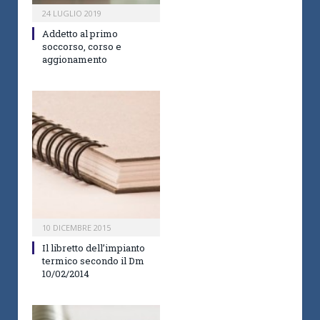
24 LUGLIO 2019
Addetto al primo
soccorso, corso e
aggionamento
10 DICEMBRE 2015
Il libretto dell’impianto
termico secondo il Dm
10/02/2014