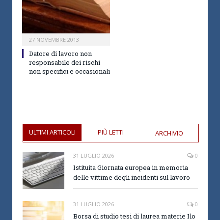
27 NOVEMBRE 2013
Datore di lavoro non
responsabile dei rischi
non specifici e occasionali
ULTIMI ARTICOLI
PIÙ LETTI
ARCHIVIO
31 LUGLIO 2026
0
Istituita Giornata europea in memoria
delle vittime degli incidenti sul lavoro
31 LUGLIO 2026
0
Borsa di studio tesi di laurea materie Ilo