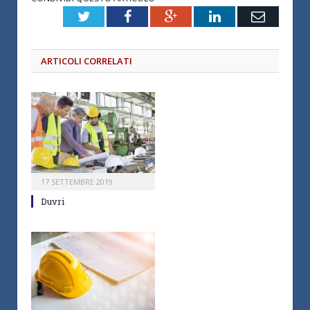
Twitter
Facebook
Google+
LinkedIn
Email
ARTICOLI CORRELATI
17 SETTEMBRE 2019
Duvri