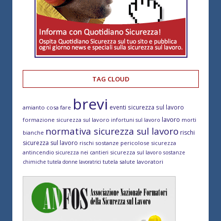
TAG CLOUD
brevi
eventi sicurezza sul lavoro
amianto cosa fare
lavoro
formazione sicurezza sul lavoro
morti
infortuni sul lavoro
normativa sicurezza sul lavoro
rischi
bianche
sicurezza sul lavoro
rischi sostanze pericolose
sicurezza
antincendio
sicurezza sul lavoro
sicurezza nei cantieri
sostanze
tutela salute lavoratori
chimiche
tutela donne lavoratrici