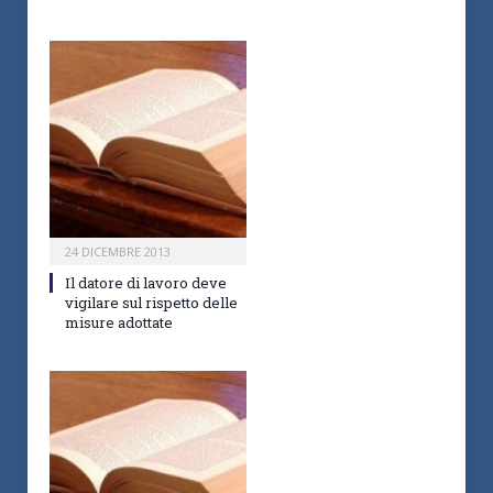
24 DICEMBRE 2013
Il datore di lavoro deve
vigilare sul rispetto delle
misure adottate