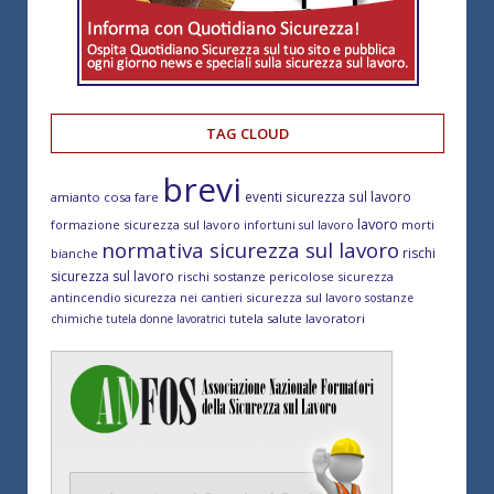
TAG CLOUD
brevi
eventi sicurezza sul lavoro
amianto cosa fare
lavoro
formazione sicurezza sul lavoro
morti
infortuni sul lavoro
normativa sicurezza sul lavoro
rischi
bianche
sicurezza sul lavoro
rischi sostanze pericolose
sicurezza
antincendio
sicurezza sul lavoro
sicurezza nei cantieri
sostanze
tutela salute lavoratori
chimiche
tutela donne lavoratrici