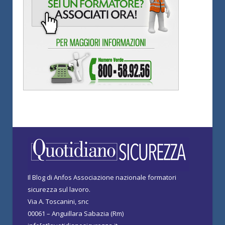
Il Blog di Anfos Associazione nazionale formatori
sicurezza sul lavoro.
Via A. Toscanini, snc
00061 – Anguillara Sabazia (Rm)