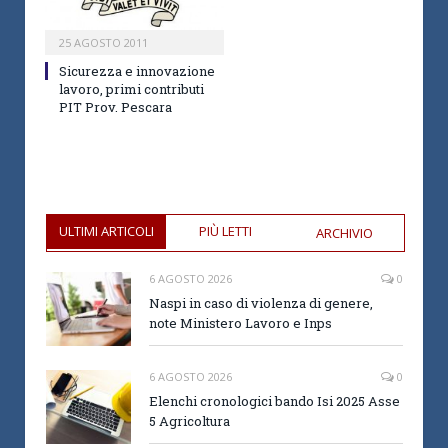
25 AGOSTO 2011
Sicurezza e innovazione
lavoro, primi contributi
PIT Prov. Pescara
ULTIMI ARTICOLI
PIÙ LETTI
ARCHIVIO
6 AGOSTO 2026
0
Naspi in caso di violenza di genere,
note Ministero Lavoro e Inps
6 AGOSTO 2026
0
Elenchi cronologici bando Isi 2025 Asse
5 Agricoltura