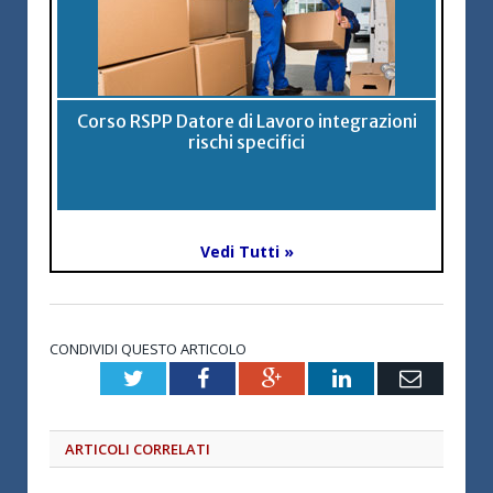
Corso RSPP Datore di Lavoro integrazioni
rischi specifici
Vedi Tutti »
CONDIVIDI QUESTO ARTICOLO
Twitter
Facebook
Google+
LinkedIn
Email
ARTICOLI CORRELATI