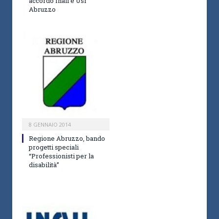
accordo Inail e Usr
Abruzzo
8 GENNAIO 2014
Regione Abruzzo, bando
progetti speciali
“Professionisti per la
disabilità”