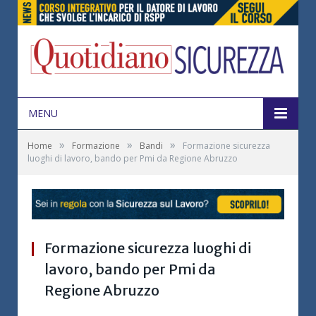
MENU
»
»
»
Home
Formazione
Bandi
Formazione sicurezza
luoghi di lavoro, bando per Pmi da Regione Abruzzo
Formazione sicurezza luoghi di
lavoro, bando per Pmi da
Regione Abruzzo