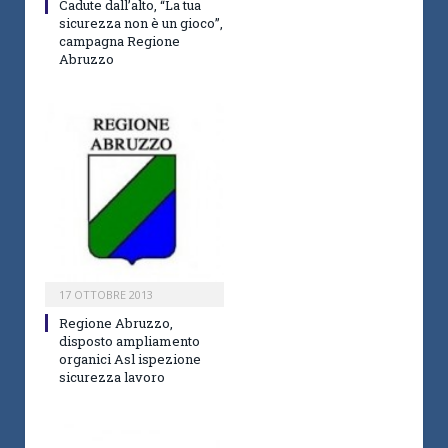
Cadute dall’alto, “La tua
sicurezza non è un gioco”,
campagna Regione
Abruzzo
17 OTTOBRE 2013
Regione Abruzzo,
disposto ampliamento
organici Asl ispezione
sicurezza lavoro