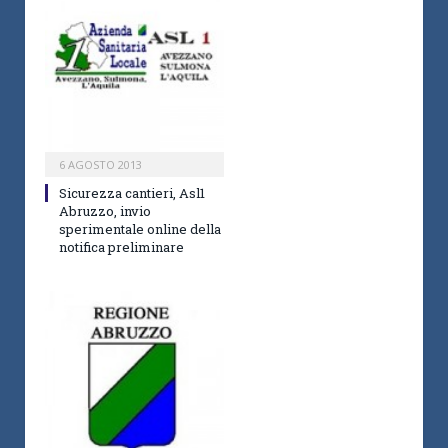
6 AGOSTO 2013
Sicurezza cantieri, Asl1
Abruzzo, invio
sperimentale online della
notifica preliminare