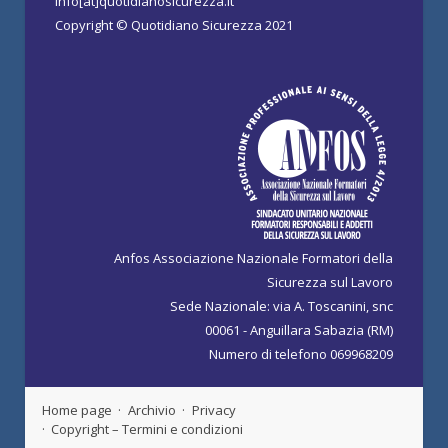
info[at]quotidianosicurezza.it
Copyright © Quotidiano Sicurezza 2021
Anfos Associazione Nazionale Formatori della
Sicurezza sul Lavoro
Sede Nazionale: via A. Toscanini, snc
00061 - Anguillara Sabazia (RM)
Numero di telefono 069968209
Home page
Archivio
Privacy
Copyright – Termini e condizioni