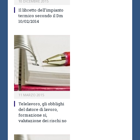
10 DICEMBRE 2015
Il libretto dell’impianto
termico secondo il Dm
10/02/2014
11 MARZO 2015
Telelavoro, gli obblighi
del datore di lavoro,
formazione sì,
valutazione dei rischi no