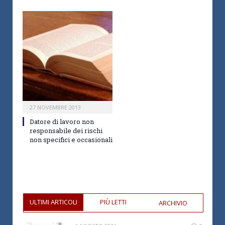
27 NOVEMBRE 2013
Datore di lavoro non
responsabile dei rischi
non specifici e occasionali
ULTIMI ARTICOLI
PIÙ LETTI
ARCHIVIO