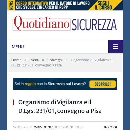
MENU
»
»
»
Home
Eventi
Convegni
Organismo di Vigilanza e il
D.Lgs. 231/01, convegno a Pisa
Organismo di Vigilanza e il
D.Lgs. 231/01, convegno a Pisa
SCRITTO DA
DARIA DE NESI
IL
6 GIUGNO 2012
CONVEGNI