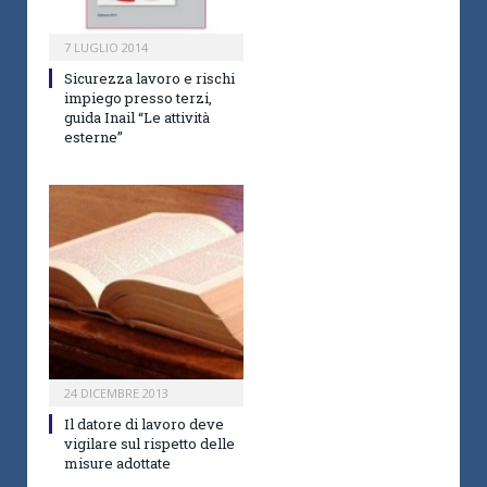
7 LUGLIO 2014
Sicurezza lavoro e rischi
impiego presso terzi,
guida Inail “Le attività
esterne”
24 DICEMBRE 2013
Il datore di lavoro deve
vigilare sul rispetto delle
misure adottate