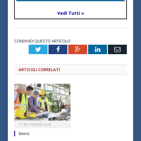
Vedi Tutti »
CONDIVIDI QUESTO ARTICOLO
Twitter
Facebook
Google+
LinkedIn
Email
ARTICOLI CORRELATI
17 SETTEMBRE 2019
Duvri