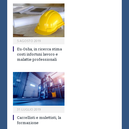
5 AGOSTO 2019
Eu-Osha, in ricerca stima
costi infortuni lavoro e
malattie professionali
31 LUGLIO 2019
Carrellisti e mulettisti, la
formazione