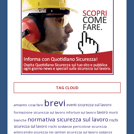
TAG CLOUD
brevi
eventi sicurezza sul lavoro
amianto cosa fare
lavoro
formazione sicurezza sul lavoro
morti
infortuni sul lavoro
normativa sicurezza sul lavoro
rischi
bianche
sicurezza sul lavoro
rischi sostanze pericolose
sicurezza
antincendio
sicurezza sul lavoro
sicurezza nei cantieri
sostanze