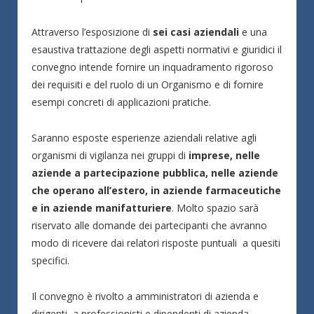
Attraverso l’esposizione di
sei casi aziendali
e una
esaustiva trattazione degli aspetti normativi e giuridici il
convegno intende fornire un inquadramento rigoroso
dei requisiti e del ruolo di un Organismo e di fornire
esempi concreti di applicazioni pratiche.
Saranno esposte esperienze aziendali relative agli
organismi di vigilanza nei gruppi di
imprese, nelle
aziende a partecipazione pubblica, nelle aziende
che operano all’estero, in aziende farmaceutiche
e in aziende manifatturiere
. Molto spazio sarà
riservato alle domande dei partecipanti che avranno
modo di ricevere dai relatori risposte puntuali a quesiti
specifici.
Il convegno è rivolto a amministratori di azienda e
dirigenti, a professionisti e dipendenti di azienda