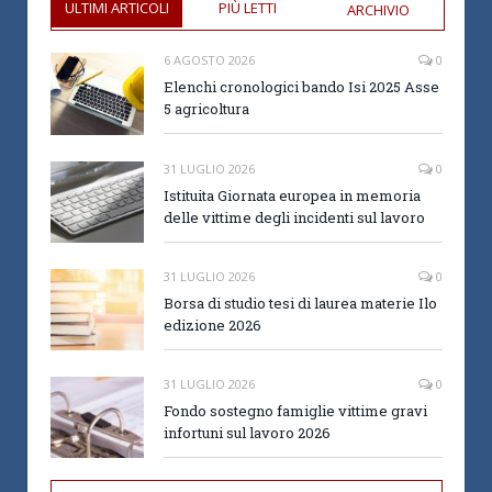
ULTIMI ARTICOLI
PIÙ LETTI
ARCHIVIO
6 AGOSTO 2026
0
Elenchi cronologici bando Isi 2025 Asse
5 agricoltura
31 LUGLIO 2026
0
Istituita Giornata europea in memoria
delle vittime degli incidenti sul lavoro
31 LUGLIO 2026
0
Borsa di studio tesi di laurea materie Ilo
edizione 2026
31 LUGLIO 2026
0
Fondo sostegno famiglie vittime gravi
infortuni sul lavoro 2026