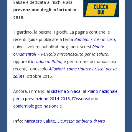
Salute è dedicata ai rischi e alla
prevenzione degli infortuni in
casa
.
Il giardino, la piscina, i giochi. La pagina contiene le
recenti guide pubblicate a tema
Bambini sicuri in casa
,
quindi i volumi pubblicati negli anni scorsi
Piante
ornamentali
–
Pericolo misconosciuto per la salute
,
oppure il
Il radon in Italia
, e per tornare ai manuali più
recenti, l’opuscolo
Alluvioni, come ridurre i rischi per la
salute
, ottobre 2015.
Ancora, i rimandi al
sistema Siniaca
, al
Piano nazionale
per la prevenzione 2014-2018
, l’
Osservatorio
epidemiologico nazionale
.
Info:
Ministero Salute,
Sicurezza ambienti di vita