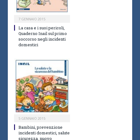
7 GENNAIO 2015
La casa e i suoi pericoli,
Quaderno Inail sul primo
soccorso negli incidenti
domestici
5 GENNAIO 2015
Bambini, prevenzione
incidenti domestici, salute
sicurezza, nuovo