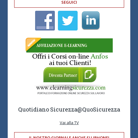
SEGUICI
Quotidiano Sicurezza
@QuoSicurezza
Vai alla TV
IL NOSTRO GIORNALE ANCHE SU IPHONE!