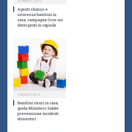
20 MARZO 2015
Agenti chimici e
sicurezza bambini in
casa, campagna Ocse sui
detergenti in capsule
4 MARZO 2015
Bambini sicuri in casa,
guida Ministero Salute
prevenzione incidenti
domestici