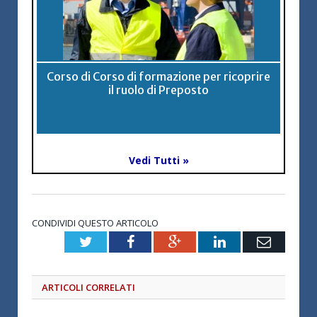
Corso di Corso di formazione per ricoprire
il ruolo di Preposto
Vedi Tutti »
CONDIVIDI QUESTO ARTICOLO
Twitter
Facebook
Google+
LinkedIn
Email
ARTICOLI CORRELATI