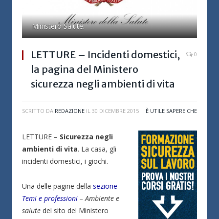
Ministero Salute.
LETTURE – Incidenti domestici,
0
la pagina del Ministero
sicurezza negli ambienti di vita
SCRITTO DA
REDAZIONE
IL
30 DICEMBRE 2015
È UTILE SAPERE CHE
LETTURE –
Sicurezza negli
ambienti di vita
. La casa, gli
incidenti domestici, i giochi.
Una delle pagine della
sezione
Temi e professioni
– Ambiente e
salute
del sito del Ministero