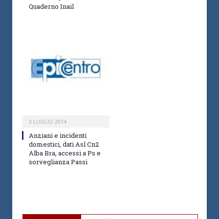
Quaderno Inail
3 LUGLIO 2014
Anziani e incidenti
domestici, dati Asl Cn2
Alba Bra, accessi a Ps e
sorveglianza Passi