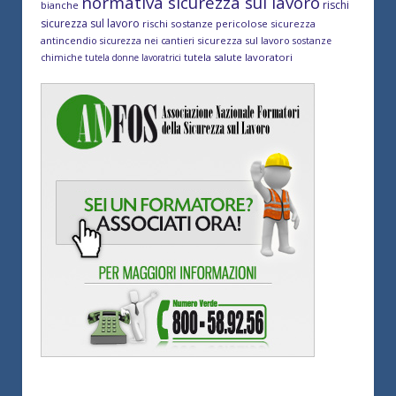
normativa sicurezza sul lavoro
rischi
bianche
sicurezza sul lavoro
rischi sostanze pericolose
sicurezza
antincendio
sicurezza sul lavoro
sicurezza nei cantieri
sostanze
tutela salute lavoratori
chimiche
tutela donne lavoratrici