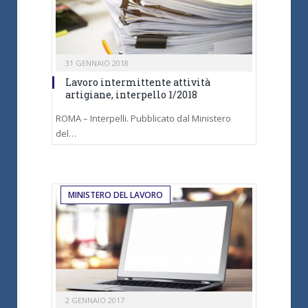
31 GENNAIO 2018
Lavoro intermittente attività
artigiane, interpello 1/2018
ROMA – Interpelli. Pubblicato dal Ministero
del…
MINISTERO DEL LAVORO
2 GENNAIO 2017