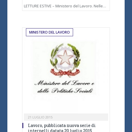
LETTURE ESTIVE – Ministero del Lavoro. Nelle…
MINISTERO DEL LAVORO
21 LUGLIO 2015
Lavoro, pubblicata nuova serie di
interpelli datata 20 luglio 2015