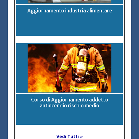
Aggiornamento industria alimentare
Corso di Aggiornamento addetto
antincendio rischio medio
Vedi Tutti »