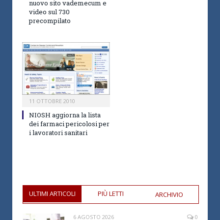
nuovo sito vademecum e
video sul 730
precompilato
11 OTTOBRE 2010
NIOSH aggiorna la lista
dei farmaci pericolosi per
i lavoratori sanitari
ULTIMI ARTICOLI
PIÙ LETTI
ARCHIVIO
6 AGOSTO 2026
0