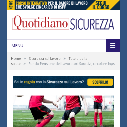
MENU
»
»
Home
Sicurezza sul lavoro
Tutela della
»
salute
Fondo Pensione dei Lavoratori Sportivi, circolare Inps