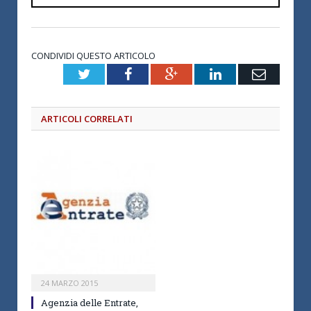
CONDIVIDI QUESTO ARTICOLO
Twitter
Facebook
Google+
LinkedIn
Email
ARTICOLI CORRELATI
24 MARZO 2015
Agenzia delle Entrate,