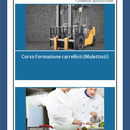
Contenuti sponsorizzati
Corso Formazione carrellisti (Mulettisti)