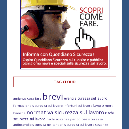
TAG CLOUD
brevi
eventi sicurezza sul lavoro
amianto cosa fare
lavoro
formazione sicurezza sul lavoro
morti
infortuni sul lavoro
normativa sicurezza sul lavoro
rischi
bianche
sicurezza sul lavoro
rischi sostanze pericolose
sicurezza
antincendio
sicurezza sul lavoro
sicurezza nei cantieri
sostanze