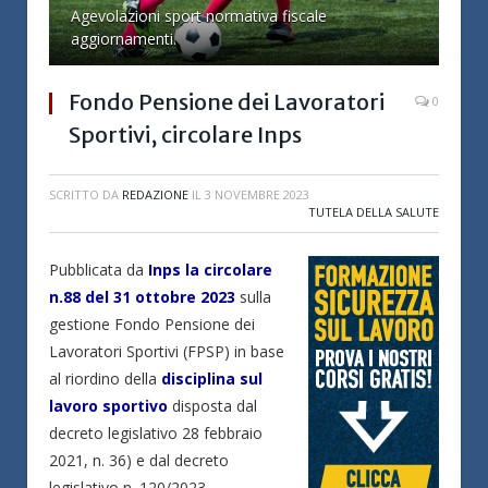
Agevolazioni sport normativa fiscale
aggiornamenti.
Fondo Pensione dei Lavoratori
0
Sportivi, circolare Inps
SCRITTO DA
REDAZIONE
IL
3 NOVEMBRE 2023
TUTELA DELLA SALUTE
Pubblicata da
Inps la circolare
n.88 del 31 ottobre 2023
sulla
gestione Fondo Pensione dei
Lavoratori Sportivi (FPSP) in base
al riordino della
disciplina sul
lavoro sportivo
disposta dal
decreto legislativo 28 febbraio
2021, n. 36) e dal decreto
legislativo n. 120/2023.