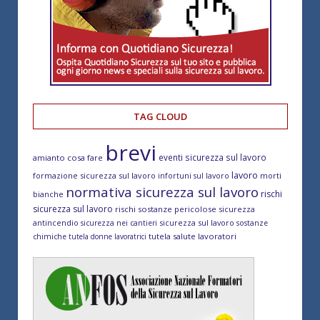
TAG CLOUD
brevi
eventi sicurezza sul lavoro
amianto cosa fare
lavoro
formazione sicurezza sul lavoro
morti
infortuni sul lavoro
normativa sicurezza sul lavoro
rischi
bianche
sicurezza sul lavoro
rischi sostanze pericolose
sicurezza
antincendio
sicurezza sul lavoro
sicurezza nei cantieri
sostanze
tutela salute lavoratori
chimiche
tutela donne lavoratrici