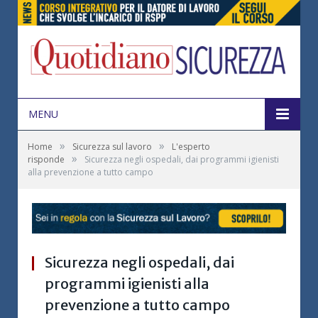
MENU
»
»
Home
Sicurezza sul lavoro
L'esperto
»
risponde
Sicurezza negli ospedali, dai programmi igienisti
alla prevenzione a tutto campo
Sicurezza negli ospedali, dai
programmi igienisti alla
prevenzione a tutto campo