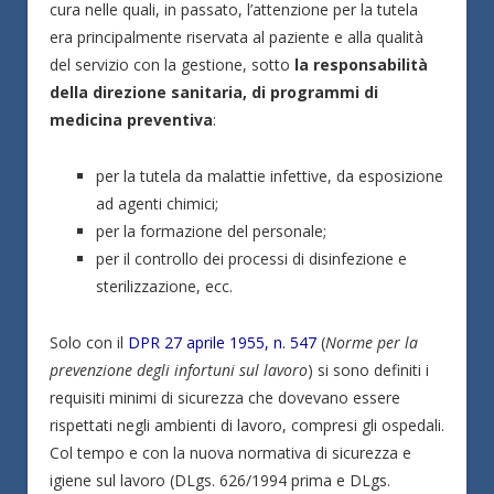
cura nelle quali, in passato, l’attenzione per la tutela
era principalmente riservata al paziente e alla qualità
del servizio con la gestione, sotto
la responsabilità
della direzione sanitaria, di programmi di
medicina preventiva
:
per la tutela da malattie infettive, da esposizione
ad agenti chimici;
per la formazione del personale;
per il controllo dei processi di disinfezione e
sterilizzazione, ecc.
Solo con il
DPR 27 aprile 1955, n. 547
(
Norme per la
prevenzione degli infortuni sul lavoro
) si sono definiti i
requisiti minimi di sicurezza che dovevano essere
rispettati negli ambienti di lavoro, compresi gli ospedali.
Col tempo e con la nuova normativa di sicurezza e
igiene sul lavoro (DLgs. 626/1994 prima e DLgs.