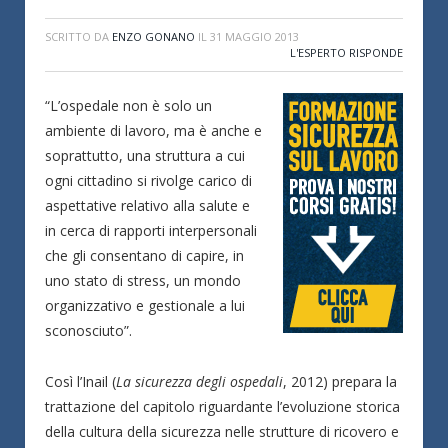
SCRITTO DA
ENZO GONANO
IL
31 MAGGIO 2013
L'ESPERTO RISPONDE
“L’ospedale non è solo un
ambiente di lavoro, ma è anche e
soprattutto, una struttura a cui
ogni cittadino si rivolge carico di
aspettative relativo alla salute e
in cerca di rapporti interpersonali
che gli consentano di capire, in
uno stato di stress, un mondo
organizzativo e gestionale a lui
sconosciuto”.
Così l’Inail (
La sicurezza degli ospedali
, 2012) prepara la
trattazione del capitolo riguardante l’evoluzione storica
della cultura della sicurezza nelle strutture di ricovero e