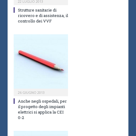
22 LUGLIO 2013
Strutture sanitarie di
ricovero e di assistenza, il
controllo dei VVF
26 GIUGNO 2013
Anche negli ospedali, per
il progetto degli impianti
elettrici si applica la CEI
0-2