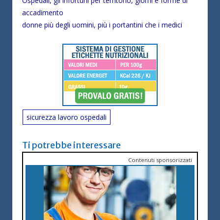
Ospedali, gli infortuni per territorio, giorni e forme di
accadimento
donne più degli uomini, più i portantini che i medici
sicurezza lavoro ospedali
Ti potrebbe interessare
Contenuti sponsorizzati