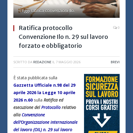
Leggi ratifica convenzioni Ilo.
Ratifica protocollo
0
Convenzione Ilo n. 29 sul lavoro
forzato e obbligatorio
SCRITTO DA
REDAZIONE
IL
7 MAGGIO 2026
BREVI
È stata pubblicata sulla
Gazzetta Ufficiale n.98 del 29
aprile 2026 la Legge 10 aprile
2026 n.60
sulla
Ratifica ed
esecuzione del
Protocollo
relativo
alla
Convenzione
dell’Organizzazione internazionale
del lavoro (OIL) n. 29 sul lavoro