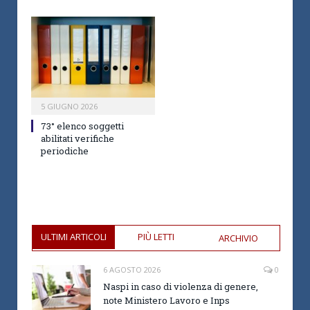
5 GIUGNO 2026
73° elenco soggetti
abilitati verifiche
periodiche
ULTIMI ARTICOLI
PIÙ LETTI
ARCHIVIO
6 AGOSTO 2026
0
Naspi in caso di violenza di genere,
note Ministero Lavoro e Inps