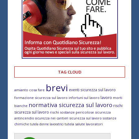
TAG CLOUD
brevi
eventi sicurezza sul lavoro
amianto cosa fare
lavoro
formazione sicurezza sul lavoro
morti
infortuni sul lavoro
normativa sicurezza sul lavoro
rischi
bianche
sicurezza sul lavoro
rischi sostanze pericolose
sicurezza
antincendio
sicurezza sul lavoro
sicurezza nei cantieri
sostanze
tutela salute lavoratori
chimiche
tutela donne lavoratrici