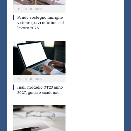
31 LUGLIO 2026
Fondo sostegno famiglie
vittime gravi infortuni sul
lavoro 2026
28 LUGLIO 2026
Inail, modello OT23 anno
2027, guida e scadenze