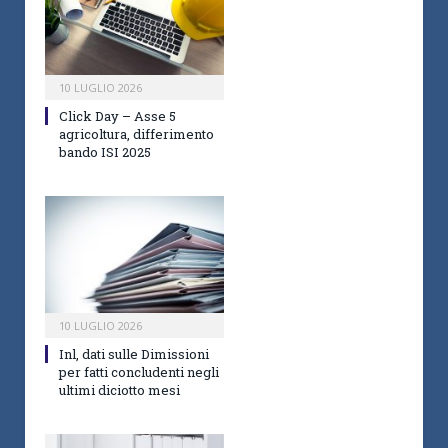
10 LUGLIO 2026
Click Day – Asse 5
agricoltura, differimento
bando ISI 2025
10 LUGLIO 2026
Inl, dati sulle Dimissioni
per fatti concludenti negli
ultimi diciotto mesi