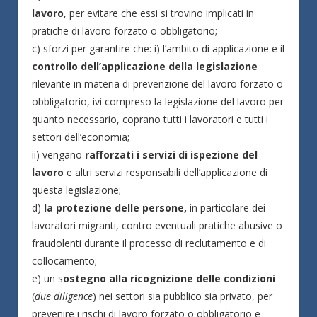
lavoro
, per evitare che essi si trovino implicati in
pratiche di lavoro forzato o obbligatorio;
c) sforzi per garantire che: i) l’ambito di applicazione e il
controllo dell’applicazione della legislazione
rilevante in materia di prevenzione del lavoro forzato o
obbligatorio, ivi compreso la legislazione del lavoro per
quanto necessario, coprano tutti i lavoratori e tutti i
settori dell’economia;
ii) vengano
rafforzati i servizi di ispezione del
lavoro
e altri servizi responsabili dell’applicazione di
questa legislazione;
d)
la protezione delle persone,
in particolare dei
lavoratori migranti, contro eventuali pratiche abusive o
fraudolenti durante il processo di reclutamento e di
collocamento;
e) un s
ostegno alla ricognizione delle condizioni
(
due diligence
) nei settori sia pubblico sia privato, per
prevenire i rischi di lavoro forzato o obbligatorio e