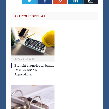
Twitter
Facebook
Google+
LinkedIn
Email
ARTICOLI CORRELATI
6 AGOSTO 2026
Elenchi cronologici bando
Isi 2025 Asse 5
Agricoltura