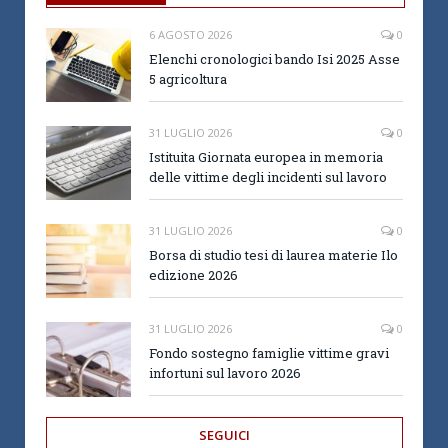
6 AGOSTO 2026
0
Elenchi cronologici bando Isi 2025 Asse
5 agricoltura
31 LUGLIO 2026
0
Istituita Giornata europea in memoria
delle vittime degli incidenti sul lavoro
31 LUGLIO 2026
0
Borsa di studio tesi di laurea materie Ilo
edizione 2026
31 LUGLIO 2026
0
Fondo sostegno famiglie vittime gravi
infortuni sul lavoro 2026
SEGUICI