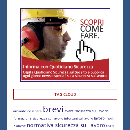
TAG CLOUD
brevi
eventi sicurezza sul lavoro
amianto cosa fare
lavoro
formazione sicurezza sul lavoro
morti
infortuni sul lavoro
normativa sicurezza sul lavoro
rischi
bianche