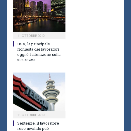
11 OTTOBRE 2010
USA, la principale
richiesta dei lavoratori
oggi è l’attenzione sulla
sicurezza
11 OTTOBRE 2010
Sentenze, il lavoratore
reso invalido può