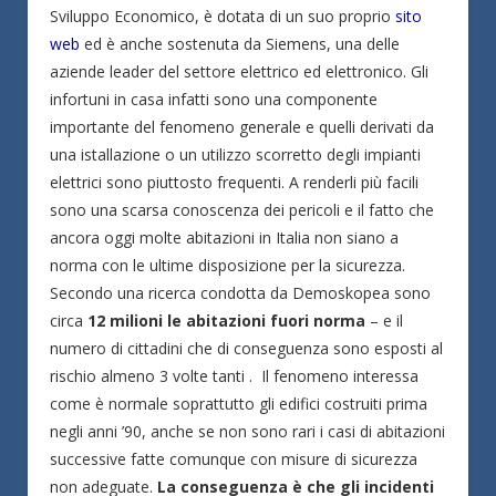
Sviluppo Economico, è dotata di un suo proprio
sito
web
ed è anche sostenuta da Siemens, una delle
aziende leader del settore elettrico ed elettronico. Gli
infortuni in casa infatti sono una componente
importante del fenomeno generale e quelli derivati da
una istallazione o un utilizzo scorretto degli impianti
elettrici sono piuttosto frequenti. A renderli più facili
sono una scarsa conoscenza dei pericoli e il fatto che
ancora oggi molte abitazioni in Italia non siano a
norma con le ultime disposizione per la sicurezza.
Secondo una ricerca condotta da Demoskopea sono
circa
12 milioni le abitazioni fuori norma
– e il
numero di cittadini che di conseguenza sono esposti al
rischio almeno 3 volte tanti . Il fenomeno interessa
come è normale soprattutto gli edifici costruiti prima
negli anni ’90, anche se non sono rari i casi di abitazioni
successive fatte comunque con misure di sicurezza
non adeguate.
La conseguenza è che gli incidenti