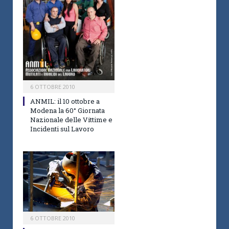
6 OTTOBRE 2010
ANMIL: il 10 ottobre a
Modena la 60° Giornata
Nazionale delle Vittime e
Incidenti sul Lavoro
6 OTTOBRE 2010