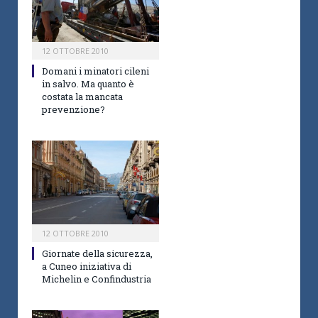
12 OTTOBRE 2010
Domani i minatori cileni
in salvo. Ma quanto è
costata la mancata
prevenzione?
12 OTTOBRE 2010
Giornate della sicurezza,
a Cuneo iniziativa di
Michelin e Confindustria