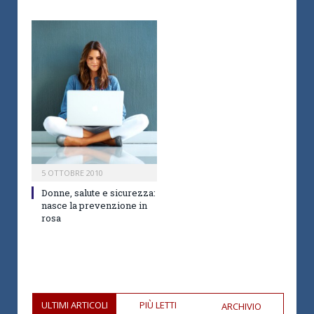
5 OTTOBRE 2010
Donne, salute e sicurezza:
nasce la prevenzione in
rosa
ULTIMI ARTICOLI
PIÙ LETTI
ARCHIVIO