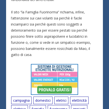
Il sito “la Famiglia Fuorinorma” richiama, infine,
l’attenzione sui cavi volanti sia perchè è facile
inciamparci sia perchè questi sono soggetti a
deterioramento sia per essere pestati sia perchè
possono finire sotto aspirapolvere e lucidatrici in
funzione o, come si vede in un simpatico esempio,
possono banalmente essere rosicchiati da Miao, il
gatto di casa.
campagna
domestici
eletrici
elettricità
elettrico
famiglia
fuorinorma
impianti