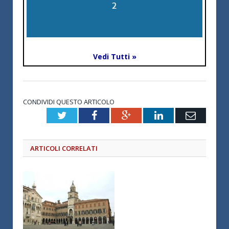
2
Vedi Tutti »
CONDIVIDI QUESTO ARTICOLO
Twitter
Facebook
Google+
LinkedIn
Email
ARTICOLI CORRELATI