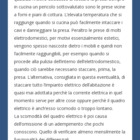
in cucina un pericolo sottovalutato sono le prese vicine
a forni e piani di cottura. L’elevata temperatura che si
raggiunge quando si cucina può facilmente intaccare i
cavi e danneggiare la presa. Peraltro le prese di molti
elettrodomestici, per motivi essenzialmente estetici,
vengono spesso nascoste dietro i mobili e quindi non
facilmente raggiungibili, per esempio quando si
procede alla pulizia dell’interno dell’elettrodomestico,
quando ciò sarebbe necessario staccare, prima, la
presa. L’alternativa, consigliata in questa eventualità, di
staccare tutto l’impianto elettrico dell’abitazione è
quasi mai adottata perchè la corrente elettrica in quel
momento serve per altre cose oppure perchè il quadro
elettrico è anch’esso scomodo o troppo lontano.
La scomodità del quadro elettrico è poi causa
dell’omissione di un adempimento che pochi
conoscono. Quello di verificare almeno mensilmente la
funzionalità dei differenziali.