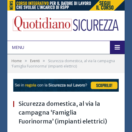
MENU
»
»
Home
Eventi
Sicurezza domestica, al via la campagna
‘Famiglia Fuorinorma’ (impianti elettrici)
Sicurezza domestica, al via la
campagna ‘Famiglia
Fuorinorma’ (impianti elettrici)