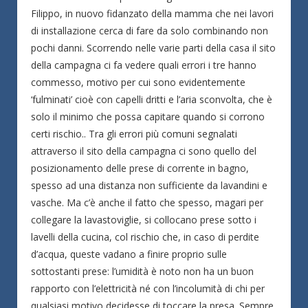
Filippo, in nuovo fidanzato della mamma che nei lavori
di installazione cerca di fare da solo combinando non
pochi danni. Scorrendo nelle varie parti della casa il sito
della campagna ci fa vedere quali errori i tre hanno
commesso, motivo per cui sono evidentemente
‘fulminati’ cioè con capelli dritti e l’aria sconvolta, che è
solo il minimo che possa capitare quando si corrono
certi rischio.. Tra gli errori più comuni segnalati
attraverso il sito della campagna ci sono quello del
posizionamento delle prese di corrente in bagno,
spesso ad una distanza non sufficiente da lavandini e
vasche. Ma c’è anche il fatto che spesso, magari per
collegare la lavastoviglie, si collocano prese sotto i
lavelli della cucina, col rischio che, in caso di perdite
d’acqua, queste vadano a finire proprio sulle
sottostanti prese: l’umidità è noto non ha un buon
rapporto con l’elettricità né con l’incolumità di chi per
qualsiasi motivo decidesse di toccare la presa. Sempre