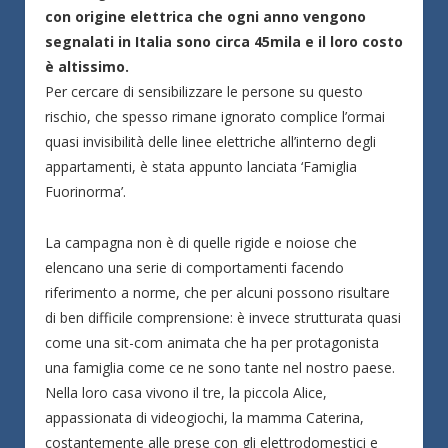
con origine elettrica che ogni anno vengono
segnalati in Italia sono circa 45mila e il loro costo
è altissimo.
Per cercare di sensibilizzare le persone su questo
rischio, che spesso rimane ignorato complice l’ormai
quasi invisibilità delle linee elettriche all’interno degli
appartamenti, è stata appunto lanciata ‘Famiglia
Fuorinorma’.
La campagna non è di quelle rigide e noiose che
elencano una serie di comportamenti facendo
riferimento a norme, che per alcuni possono risultare
di ben difficile comprensione: è invece strutturata quasi
come una sit-com animata che ha per protagonista
una famiglia come ce ne sono tante nel nostro paese.
Nella loro casa vivono il tre, la piccola Alice,
appassionata di videogiochi, la mamma Caterina,
costantemente alle prese con gli elettrodomestici e