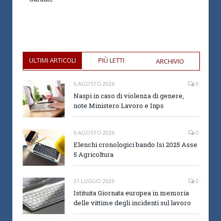
ULTIMI ARTICOLI
PIÙ LETTI
ARCHIVIO
6 AGOSTO 2026
0
Naspi in caso di violenza di genere,
note Ministero Lavoro e Inps
6 AGOSTO 2026
0
Elenchi cronologici bando Isi 2025 Asse
5 Agricoltura
31 LUGLIO 2026
0
Istituita Giornata europea in memoria
delle vittime degli incidenti sul lavoro