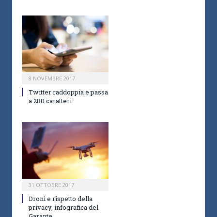
8 NOVEMBRE 2017
Twitter raddoppia e passa
a 280 caratteri
31 OTTOBRE 2017
Droni e rispetto della
privacy, infografica del
Garante