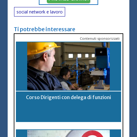
social network e lavoro
Ti potrebbe interessare
Contenuti sponsorizzati
Corso Dirigenti con delega di funzioni