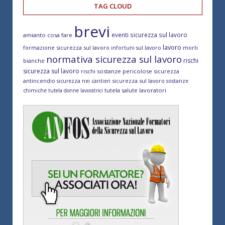
TAG CLOUD
brevi
eventi sicurezza sul lavoro
amianto cosa fare
lavoro
formazione sicurezza sul lavoro
morti
infortuni sul lavoro
normativa sicurezza sul lavoro
rischi
bianche
sicurezza sul lavoro
rischi sostanze pericolose
sicurezza
antincendio
sicurezza sul lavoro
sicurezza nei cantieri
sostanze
tutela salute lavoratori
chimiche
tutela donne lavoratrici