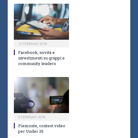
13 FEBBRAIO 2018
Facebook, novità e
investimenti su gruppi e
community leaders
6 FEBBRAIO 2018
Piemonte, contest video
per Under 35