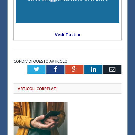
Vedi Tutti »
CONDIVIDI QUESTO ARTICOLO
Twitter
Facebook
Google+
LinkedIn
Email
ARTICOLI CORRELATI