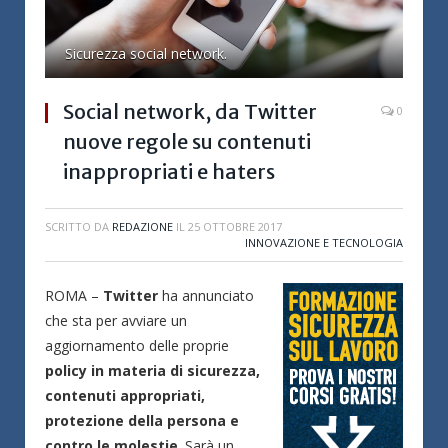
Sicurezza social network.
Social network, da Twitter
0
nuove regole su contenuti
inappropriati e haters
SCRITTO DA
REDAZIONE
IL
25 OTTOBRE 2017
INNOVAZIONE E TECNOLOGIA
ROMA –
Twitter
ha annunciato
che sta per avviare un
aggiornamento delle proprie
policy in materia di sicurezza,
contenuti appropriati,
protezione della persona e
contro le molestie
. Sarà un