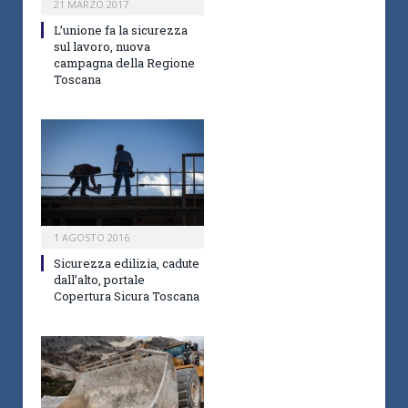
21 MARZO 2017
L’unione fa la sicurezza
sul lavoro, nuova
campagna della Regione
Toscana
1 AGOSTO 2016
Sicurezza edilizia, cadute
dall’alto, portale
Copertura Sicura Toscana