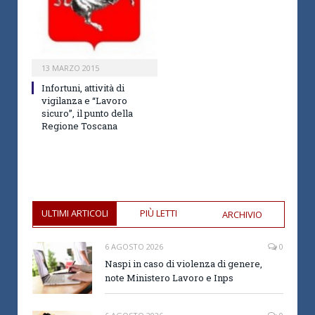
13 MARZO 2015
Infortuni, attività di
vigilanza e “Lavoro
sicuro”, il punto della
Regione Toscana
ULTIMI ARTICOLI
PIÙ LETTI
ARCHIVIO
6 AGOSTO 2026
0
Naspi in caso di violenza di genere,
note Ministero Lavoro e Inps