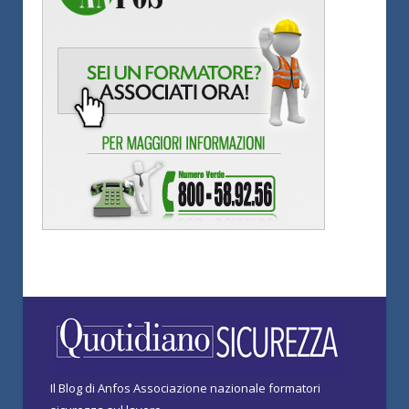
Il Blog di Anfos Associazione nazionale formatori