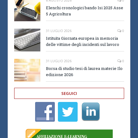
6 AGOSTO 2026
0
Elenchi cronologici bando Isi 2025 Asse
5 Agricoltura
31 LUGLIO 2026
0
Istituita Giornata europea in memoria
delle vittime degli incidenti sul lavoro
31 LUGLIO 2026
0
Borsa di studio tesi di laurea materie Ilo
edizione 2026
SEGUICI