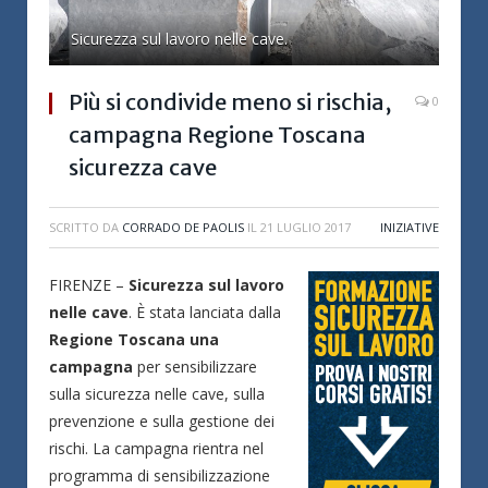
Sicurezza sul lavoro nelle cave.
Più si condivide meno si rischia,
0
campagna Regione Toscana
sicurezza cave
SCRITTO DA
CORRADO DE PAOLIS
IL
21 LUGLIO 2017
INIZIATIVE
FIRENZE –
Sicurezza sul lavoro
nelle cave
. È stata lanciata dalla
Regione Toscana una
campagna
per sensibilizzare
sulla sicurezza nelle cave, sulla
prevenzione e sulla gestione dei
rischi. La campagna rientra nel
programma di sensibilizzazione