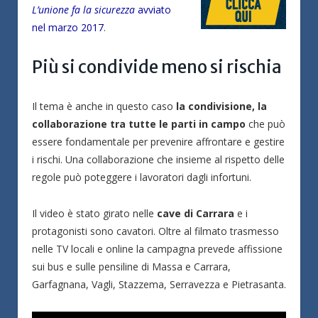
L’unione fa la sicurezza
avviato
nel marzo 2017
.
Più si condivide meno si rischia
Il tema è anche in questo caso
la condivisione, la
collaborazione tra tutte le parti in campo
che può
essere fondamentale per prevenire affrontare e gestire
i rischi. Una collaborazione che insieme al rispetto delle
regole può poteggere i lavoratori dagli infortuni.
Il video è stato girato nelle
cave di Carrara
e i
protagonisti sono cavatori. Oltre al filmato trasmesso
nelle TV locali e online la campagna prevede affissione
sui bus e sulle pensiline di Massa e Carrara,
Garfagnana, Vagli, Stazzema, Serravezza e Pietrasanta.