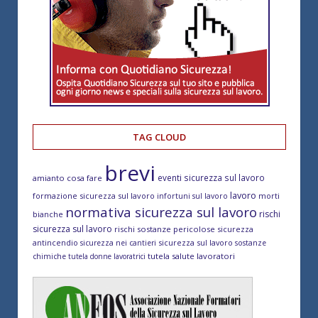
TAG CLOUD
brevi
eventi sicurezza sul lavoro
amianto cosa fare
lavoro
formazione sicurezza sul lavoro
morti
infortuni sul lavoro
normativa sicurezza sul lavoro
rischi
bianche
sicurezza sul lavoro
rischi sostanze pericolose
sicurezza
antincendio
sicurezza sul lavoro
sicurezza nei cantieri
sostanze
tutela salute lavoratori
chimiche
tutela donne lavoratrici