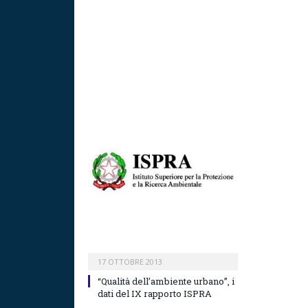
17 OTTOBRE 2013
“Qualità dell’ambiente urbano”, i
dati del IX rapporto ISPRA