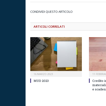
CONDIVIDI QUESTO ARTICOLO
ARTICOLI CORRELATI
16 MARZO 2023
11 FEBBRA
MUD 2023
Credito 
materiali
e scade