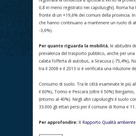
0,8 in meno registrato nei capoluoghi). Roma ha fa
fronte di un +19,6% dei comuni della provincia. 
che hanno continuano a mantenere un ruolo di attr
-3,6%).
Per quanto riguarda la mobilità
, le abitudini 
prevalenza del trasporto pubblico, anche per una c
calata l’offerta di autobus, a Siracusa (-75,4%), Na
tra il 2008 e il 2013 si è verificata una riduzione 
Consumo di suolo. Tra le città esaminate le più a
il 60%), Torino e Pescara (oltre il 50%) Bergamo,
(intorno al 40%). Negli altri capoluoghi il suolo 
33.000 gli ettari persi per il comune di Roma e 11.
Per approfondire:
X Rapporto Qualità ambiente