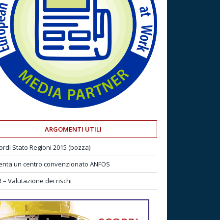
ARGOMENTI UTILI
ordi Stato Regioni 2015 (bozza)
enta un centro convenzionato ANFOS
 – Valutazione dei rischi