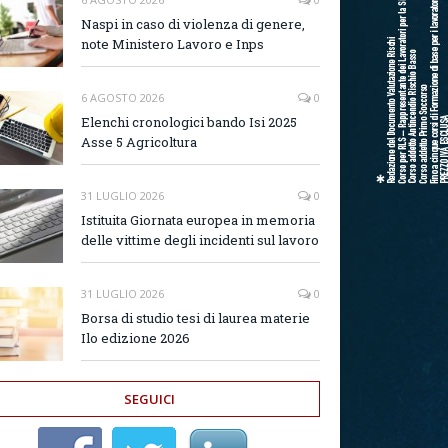
Naspi in caso di violenza di genere,
note Ministero Lavoro e Inps
6 AGOSTO 2026
0
Elenchi cronologici bando Isi 2025
Asse 5 Agricoltura
31 LUGLIO 2026
0
Istituita Giornata europea in memoria
delle vittime degli incidenti sul lavoro
31 LUGLIO 2026
0
Borsa di studio tesi di laurea materie
Ilo edizione 2026
SEGUICI