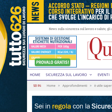
News sulla sicurezza sul lavoro e salute, gl
HOME
SICUREZZA SUL LAVORO
EVENTI
»
»
SEI IN:
Home
Approfondimenti
è utile sape