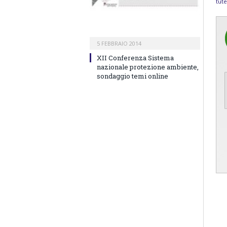
tute
5 FEBBRAIO 2014
XII Conferenza Sistema
nazionale protezione ambiente,
sondaggio temi online