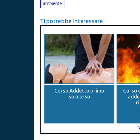
ambiente
Ti potrebbe interessare
Corso Addetto primo
Corso 
soccorso
adde
r