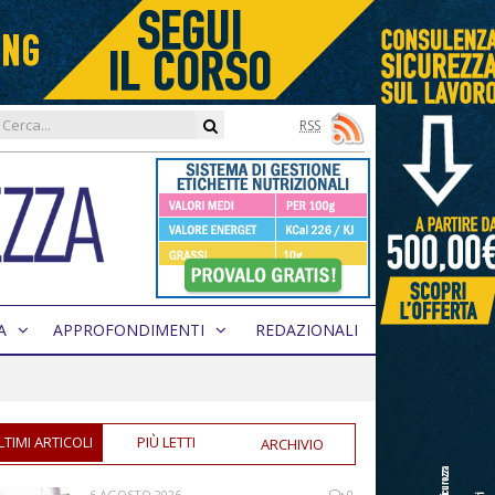
RSS
A
APPROFONDIMENTI
REDAZIONALI
LTIMI ARTICOLI
PIÙ LETTI
ARCHIVIO
6 AGOSTO 2026
0